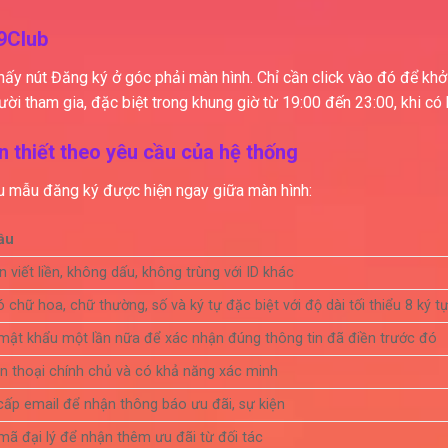
89Club
hấy nút Đăng ký ở góc phải màn hình. Chỉ cần click vào đó để khở
ười tham gia, đặc biệt trong khung giờ từ 19:00 đến 23:00, khi c
n thiết theo yêu cầu của hệ thống
biểu mẫu đăng ký được hiện ngay giữa màn hình:
ầu
n viết liền, không dấu, không trùng với ID khác
 chữ hoa, chữ thường, số và ký tự đặc biệt với độ dài tối thiểu 8 ký t
mật khẩu một lần nữa để xác nhận đúng thông tin đã điền trước đó
n thoại chính chủ và có khả năng xác minh
cấp email để nhận thông báo ưu đãi, sự kiện
ã đại lý để nhận thêm ưu đãi từ đối tác