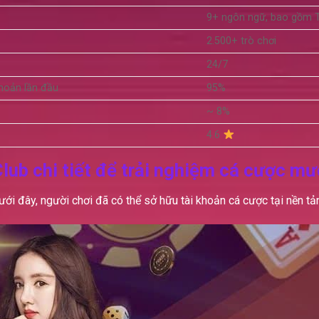
9+ ngôn ngữ, bao gồm T
2.500+ trò chơi
24/7
khoản lần đầu
95%
~ 8%
4.6
ub chi tiết để trải nghiệm cá cược m
ới đây, người chơi đã có thể sở hữu tài khoản cá cược tại nền tả