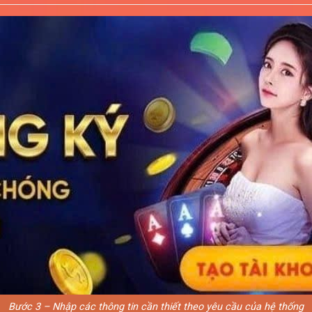
Bước 3 – Nhập các thông tin cần thiết theo yêu cầu của hệ thống