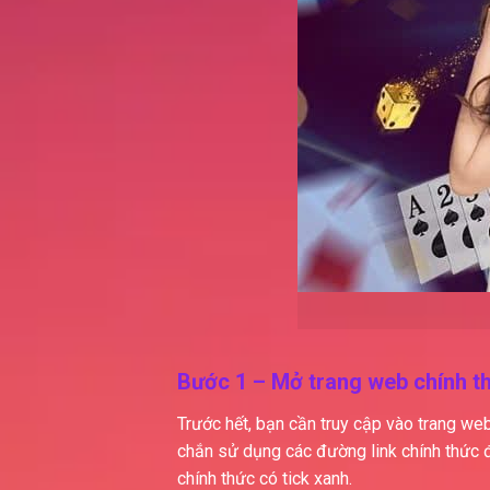
Bước 1 – Mở trang web chính t
Trước hết, bạn cần truy cập vào trang we
chắn sử dụng các đường link chính thức đ
chính thức có tick xanh.