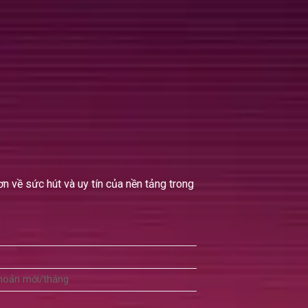
n về sức hút và uy tín của nền tảng trong
khoản mới/tháng