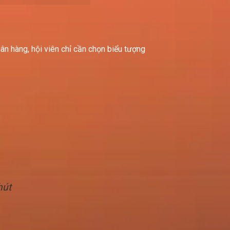
gân hàng, hội viên chỉ cần chọn biểu tượng
hút