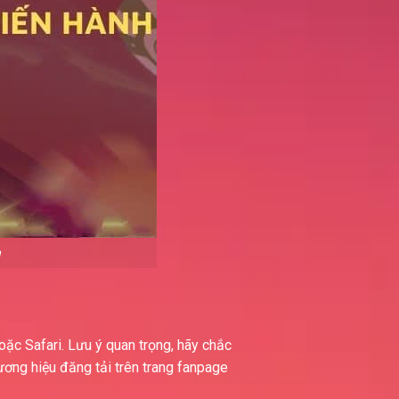
à
ặc Safari. Lưu ý quan trọng, hãy chắc
ương hiệu đăng tải trên trang fanpage