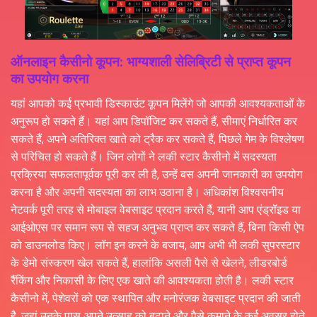
ऑनलाइन कैसीनो कूपन: भाग्यशाली सेलिब्रिटी से प्राप्त कूपन
का उपयोग करना
यहां आपको कई प्रभावी डिस्काउंट कूपन मिलेंगे जो आपकी आवश्यकताओं के
अनुरूप हो सकते हैं। यहां आप डिपॉजिट कर सकते हैं, सीमाएं निर्धारित कर
सकते हैं, अपने अतिरिक्त खाते को ट्रैक कर सकते हैं, पिछले गेम के विश्लेषण
से परिचित हो सकते हैं। जिन लोगों ने लकी स्टार कैसीनो में सदस्यता
प्रक्रिया सफलतापूर्वक पूरी कर ली है, उन्हें बस अपनी जानकारी का उपयोग
करना है और अपनी सदस्यता का लाभ उठाना है। अधिकांश विश्वसनीय
नेटवर्क पूरी तरह से मोबाइल वेबसाइट प्रदान करते हैं, यानी आप एंड्रॉइड या
आईओएस पर समान रूप से सहज अनुभव प्राप्त कर सकते हैं, बिना किसी ऐप
को डाउनलोड किए। लॉग इन करने के बजाय, आप अभी भी लकी सुपरस्टार
के डेमो संस्करण खेल सकते हैं, हालांकि असली पैसे से खेलने, लीडरबोर्ड
रैंकिंग और निकासी के लिए एक खाते की आवश्यकता होती है। लकी स्टार
कैसीनो में, पेशेवरों को एक स्थापित और मनोरंजक वेबसाइट प्रदान की जाती
है, जहां उनके पास अपने उत्साह को बढ़ाने और पैसे कमाने के कई अवसर होते