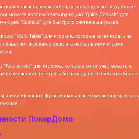
кциональных возможностей, которые делают игру более
 вы можете использовать функцию “Quick Deposit” для
функцию “Cashout” для быстрого снятия выигрыша.
цию “Multi-Table” для игроков, которые хотят играть на
о позволяет игрокам управлять несколькими играми
игры.
“Tournament” для игроков, которые хотят участвовать в
кам возможность выиграть больше денег и получить больш
кам широкий спектр функциональных возможностей, котор
ересной.
енности ПокерДома
ь