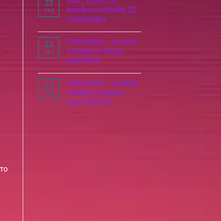
643792800 Un
23
bombón michelle 22
Th2
colombiana
Pokerdom – онлайн
23
казино и покер
Th2
рум.4624
Pokerdom – онлайн
23
казино и покер
Th2
рум.2269 (2)
то