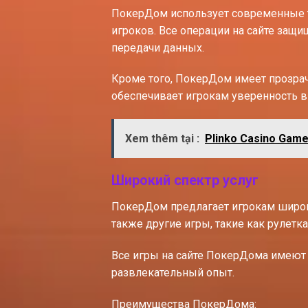
ПокерДом использует современные т
игроков. Все операции на сайте защ
передачи данных.
Кроме того, ПокерДом имеет прозра
обеспечивает игрокам уверенность в
Xem thêm tại :
Plinko Casino Game
Широкий спектр услуг
ПокерДом предлагает игрокам широки
также другие игры, такие как рулетка,
Все игры на сайте ПокерДома имеют
развлекательный опыт.
Преимущества ПокерДома: