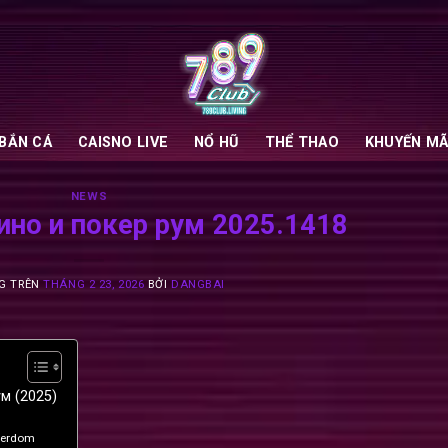
BẮN CÁ
CAISNO LIVE
NỔ HŨ
THỂ THAO
KHUYẾN MÃ
NEWS
ино и покер рум 2025.1418
G TRÊN
THÁNG 2 23, 2026
BỞI
DANGBAI
м (2025)
kerdom