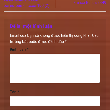
France Bonus.2449
регистрация вход.190 (2)
Để lại một bình luận
Email của bạn sẽ không được hiển thị công khai.
Các
trường bắt buộc được đánh dấu
*
Bình luận
*
Tên
*