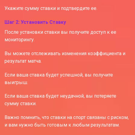
Укажите сумму ставки и подтвердите ее.
Шаг 2: Установить Ставку
После установки ставки вы получите доступ к ее
мониторингу.
Вы можете отслеживать изменения коэффициента и
результат матча.
Если ваша ставка будет успешной, вы получите
выигрыш.
Если ваша ставка будет неудачной, вы потеряете
сумму ставки.
Важно помнить, что ставки на спорт связаны с риском,
и вам нужно быть готовым к любым результатам.