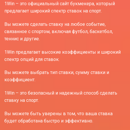
1Win – это официальный сайт букмекера, который
предлагает широкий спектр ставок на спорт.
Вы можете сделать ставку на любое событие,
связанное с спортом, включая футбол, баскетбол,
теннис и другие.
1Win предлагает высокие коэффициенты и широкий
спектр опций для ставок.
Вы можете выбрать тип ставки, сумму ставки и
коэффициент.
1Win – это безопасный и надежный способ сделать
ставку на спорт.
Вы можете быть уверены в том, что ваша ставка
будет обработана быстро и эффективно.