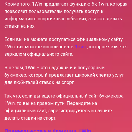
Кроме того, 1Win предлагает функцию бк 1win, которая
позволяет пользователям получать доступ к
информации о спортивных событиях, а также делать
ставки на них.
Если вы не можете доступаться официальному сайту
1Win, вы можете использовать
1вин
, которое является
зеркалом официального сайта.
В целом, 1Win – это надежный и популярный
букмекер, который предлагает широкий спектр услуг
для любителей ставок на спорт.
Так что, если вы ищете официальный сайт букмекера
1Win, то вы на правом пути. Перейдите на
официальный сайт, зарегистрируйтесь и начните
делать ставки на спорт.
Преимущества и Функции 1Win