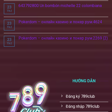
643792800 Un bombón michelle 22 colombiana
23
Th2
Pokerdom – онлайн казино и покер рум.4624
23
Th2
Pokerdom – онлайн казино и покер рум.2269 (2)
23
Th2
HƯỚNG DẪN
Đăng ký 789club
Đăng nhập 789club