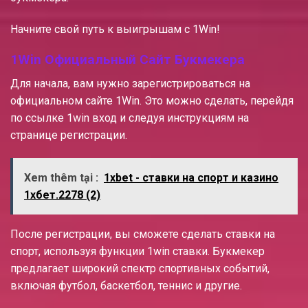
Начните свой путь к выигрышам с 1Win!
1Win Официальный Сайт Букмекера
Для начала, вам нужно зарегистрироваться на
официальном сайте 1Win. Это можно сделать, перейдя
по ссылке 1win вход и следуя инструкциям на
странице регистрации.
Xem thêm tại :
1xbet - ставки на спорт и казино
1хбет.2278 (2)
После регистрации, вы сможете сделать ставки на
спорт, используя функции 1win ставки. Букмекер
предлагает широкий спектр спортивных событий,
включая футбол, баскетбол, теннис и другие.