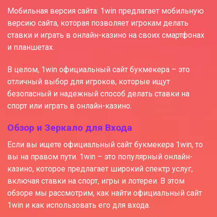
Мобильная версия сайта: 1win предлагает мобильную
версию сайта, которая позволяет игрокам делать
ставки и играть в онлайн-казино на своих смартфонах
и планшетах.
В целом, 1win официальный сайт букмекера – это
отличный выбор для игроков, которые ищут
безопасный и надежный способ делать ставки на
спорт или играть в онлайн-казино.
Обзор и Зеркало для Входа
Если вы ищете официальный сайт букмекера 1win, то
вы на правом пути. 1win – это популярный онлайн-
казино, которое предлагает широкий спектр услуг,
включая ставки на спорт, игры и лотереи. В этом
обзоре мы рассмотрим, как найти официальный сайт
1win и как использовать его для входа.