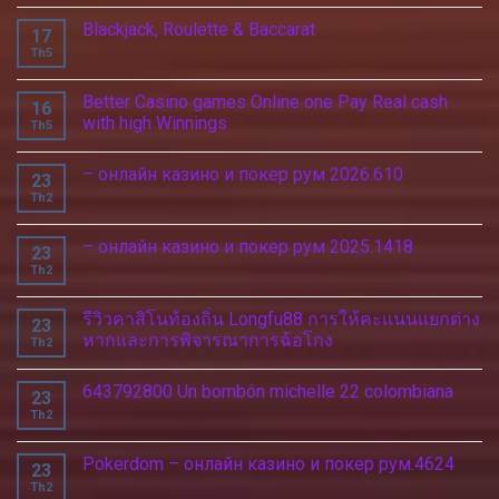
Blackjack, Roulette & Baccarat
17
Th5
Better Casino games Online one Pay Real cash
16
with high Winnings
Th5
– онлайн казино и покер рум 2026.610
23
Th2
– онлайн казино и покер рум 2025.1418
23
Th2
รีวิวคาสิโนท้องถิ่น Longfu88 การให้คะแนนแยกต่าง
23
หากและการพิจารณาการฉ้อโกง
Th2
643792800 Un bombón michelle 22 colombiana
23
Th2
Pokerdom – онлайн казино и покер рум.4624
23
Th2