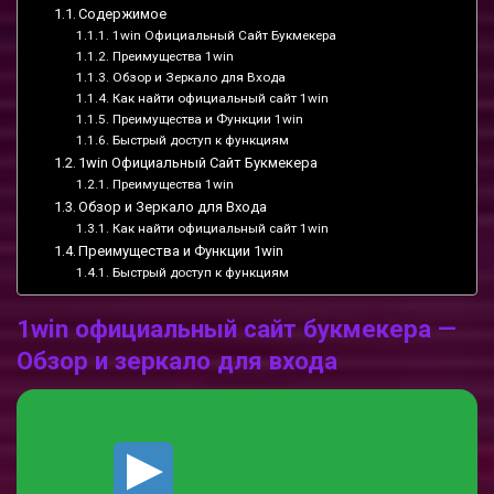
Содержимое
1win Официальный Сайт Букмекера
Преимущества 1win
Обзор и Зеркало для Входа
Как найти официальный сайт 1win
Преимущества и Функции 1win
Быстрый доступ к функциям
1win Официальный Сайт Букмекера
Преимущества 1win
Обзор и Зеркало для Входа
Как найти официальный сайт 1win
Преимущества и Функции 1win
Быстрый доступ к функциям
1win официальный сайт букмекера —
Обзор и зеркало для входа