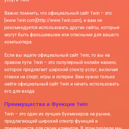
Важно помнить, что официальный сайт 1win – это
[www.1win.com](http://www.1win.com), и вам не
рекомендуется использовать другие сайты, которые
могут быть фальшивыми или опасными для вашего
компьютера.
Если вы ищете официальный сайт 1win, то вы на
правом пути. 1win – это популярный онлайн-казино,
которое предлагает широкий спектр услуг, включая
ставки на спорт, игры и лотереи. Вам нужно только
найти официальный сайт 1win и начать использовать
его для входа.
Преимущества и Функции 1win
1win – это один из лучших букмекеров на рынке,
предлагающий широкий спектр функций и
преимуществ для своих клиентов. В этом разделе мы