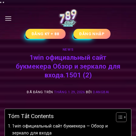
Chuyển
"
"
đến
nội
dung
ĐĂNG KÝ + 88
ĐĂNG NHẬP
NEWS
1win официальный сайт
букмекера Обзор и зеркало для
входа.1501 (2)
ĐÃ ĐĂNG TRÊN
THÁNG 1 29, 2026
BỞI
DANGBAI
Tóm Tắt Contents
1win официальный сайт букмекера — Обзор и
зеркало для входа