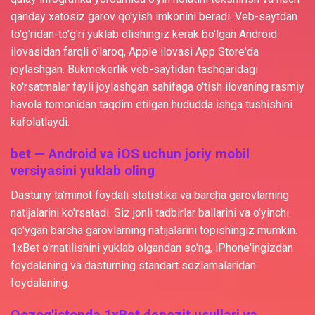
qanday xatosiz garov qo'yish imkonini beradi. Veb-saytdan
to'g'ridan-to'g'ri yuklab olishingiz kerak bo'lgan Android
ilovasidan farqli o'laroq, Apple ilovasi App Store'da
joylashgan. Bukmekerlik veb-saytidan tashqaridagi
ko'rsatmalar fayli joylashgan sahifaga o'tish ilovaning rasmiy
havola tomonidan taqdim etilgan hududda ishga tushishini
kafolatlaydi.
bet — Android va iOS uchun joriy mobil
versiyasini yuklab oling
Dasturiy ta'minot foydali statistika va barcha garovlarning
natijalarini ko'rsatadi. Siz jonli tadbirlar ballarini va o'yinchi
qo'ygan barcha garovlarning natijalarini topishingiz mumkin.
1xBet o'rnatilishini yuklab olgandan so'ng, iPhone'ingizdan
foydalaning va dasturning standart sozlamalaridan
foydalaning.
Qozog'istonda 1xBet depozit usullari va