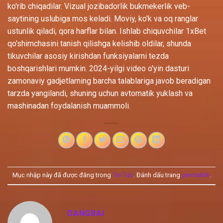
ko'rib chiqadilar. Vizual jozibadorlik bukmekerlik veb-
saytining uslubiga mos keladi. Moviy, ko'k va oq ranglar
ustunlik qiladi, qora harflar bilan. Ishlab chiquvchilar 1xBet
qo'shimchasini tanish qilishga kelishib oldilar, shunda
tikuvchilar asosiy kirishdan funksiyalarni tezda
boshqarishlari mumkin. 2024-yilgi video o'yin dasturi
zamonaviy gadjetlarning barcha talablariga javob beradigan
tarzda yangilandi, shuning uchun avtomatik yuklash va
mashinadan foydalanish muammoli.
Mục nhập này đã được đăng trong
Tin Tức
. Đánh dấu trang
permalink
.
DANGBAI