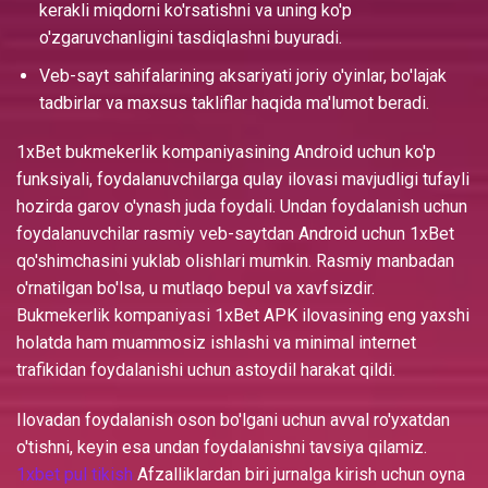
kerakli miqdorni ko'rsatishni va uning ko'p
o'zgaruvchanligini tasdiqlashni buyuradi.
Veb-sayt sahifalarining aksariyati joriy o'yinlar, bo'lajak
tadbirlar va maxsus takliflar haqida ma'lumot beradi.
1xBet bukmekerlik kompaniyasining Android uchun ko'p
funksiyali, foydalanuvchilarga qulay ilovasi mavjudligi tufayli
hozirda garov o'ynash juda foydali. Undan foydalanish uchun
foydalanuvchilar rasmiy veb-saytdan Android uchun 1xBet
qo'shimchasini yuklab olishlari mumkin. Rasmiy manbadan
o'rnatilgan bo'lsa, u mutlaqo bepul va xavfsizdir.
Bukmekerlik kompaniyasi 1xBet APK ilovasining eng yaxshi
holatda ham muammosiz ishlashi va minimal internet
trafikidan foydalanishi uchun astoydil harakat qildi.
Ilovadan foydalanish oson bo'lgani uchun avval ro'yxatdan
o'tishni, keyin esa undan foydalanishni tavsiya qilamiz.
1xbet pul tikish
Afzalliklardan biri jurnalga kirish uchun oyna