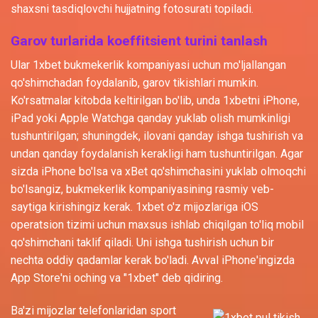
shaxsni tasdiqlovchi hujjatning fotosurati topiladi.
Garov turlarida koeffitsient turini tanlash
Ular 1xbet bukmekerlik kompaniyasi uchun mo'ljallangan
qo'shimchadan foydalanib, garov tikishlari mumkin.
Ko'rsatmalar kitobda keltirilgan bo'lib, unda 1xbetni iPhone,
iPad yoki Apple Watchga qanday yuklab olish mumkinligi
tushuntirilgan; shuningdek, ilovani qanday ishga tushirish va
undan qanday foydalanish kerakligi ham tushuntirilgan. Agar
sizda iPhone bo'lsa va xBet qo'shimchasini yuklab olmoqchi
bo'lsangiz, bukmekerlik kompaniyasining rasmiy veb-
saytiga kirishingiz kerak. 1xbet o'z mijozlariga iOS
operatsion tizimi uchun maxsus ishlab chiqilgan to'liq mobil
qo'shimchani taklif qiladi. Uni ishga tushirish uchun bir
nechta oddiy qadamlar kerak bo'ladi. Avval iPhone'ingizda
App Store'ni oching va "1xbet" deb qidiring.
Ba'zi mijozlar telefonlaridan sport