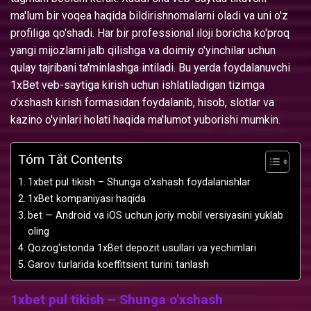
ma'lum bir voqea haqida bildirishnomalarni oladi va uni o'z
profiliga qo'shadi. Har bir professional iloji boricha ko'proq
yangi mijozlarni jalb qilishga va doimiy o'yinchilar uchun
qulay tajribani ta'minlashga intiladi.
Bu yerda foydalanuvchi
1xBet veb-saytiga kirish uchun ishlatiladigan tizimga
o'xshash kirish formasidan foydalanib, hisob, slotlar va
kazino o'yinlari holati haqida ma'lumot yuborishi mumkin.
Tóm Tắt Contents
1xbet pul tikish – Shunga o'xshash foydalanishlar
1xBet kompaniyasi haqida
bet — Android va iOS uchun joriy mobil versiyasini yuklab
oling
Qozog'istonda 1xBet depozit usullari va yechimlari
Garov turlarida koeffitsient turini tanlash
1xbet pul tikish – Shunga o'xshash