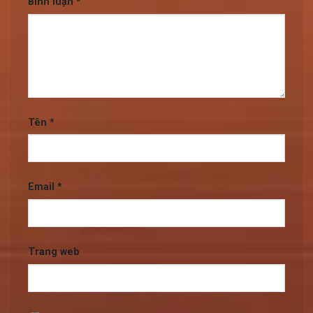
Bình luận
*
Tên
*
Email
*
Trang web