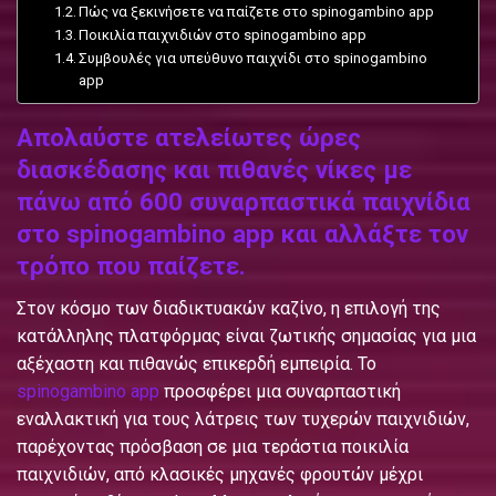
Πώς να ξεκινήσετε να παίζετε στο spinogambino app
Ποικιλία παιχνιδιών στο spinogambino app
Συμβουλές για υπεύθυνο παιχνίδι στο spinogambino
app
Απολαύστε ατελείωτες ώρες
διασκέδασης και πιθανές νίκες με
πάνω από 600 συναρπαστικά παιχνίδια
στο spinogambino app και αλλάξτε τον
τρόπο που παίζετε.
Στον κόσμο των διαδικτυακών καζίνο, η επιλογή της
κατάλληλης πλατφόρμας είναι ζωτικής σημασίας για μια
αξέχαστη και πιθανώς επικερδή εμπειρία. Το
spinogambino app
προσφέρει μια συναρπαστική
εναλλακτική για τους λάτρεις των τυχερών παιχνιδιών,
παρέχοντας πρόσβαση σε μια τεράστια ποικιλία
παιχνιδιών, από κλασικές μηχανές φρουτών μέχρι