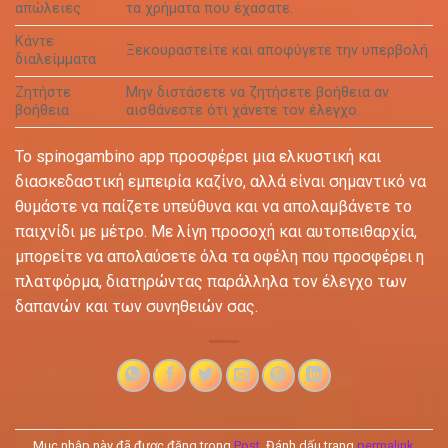
απώλειες
τα χρήματα που έχασατε.
Κάντε
Ξεκουραστείτε και αποφύγετε την υπερβολή.
διαλείμματα
Ζητήστε
Μην διστάσετε να ζητήσετε βοήθεια αν
βοήθεια
αισθάνεστε ότι χάνετε τον έλεγχο.
Το spinogambino app προσφέρει μια ελκυστική και
διασκεδαστική εμπειρία καζίνο, αλλά είναι σημαντικό να
θυμάστε να παίζετε υπεύθυνα και να απολαμβάνετε το
παιχνίδι με μέτρο. Με λίγη προσοχή και αυτοπειθαρχία,
μπορείτε να απολαύσετε όλα τα οφέλη που προσφέρει η
πλατφόρμα, διατηρώντας παράλληλα τον έλεγχο των
δαπανών και των συνηθειών σας.
Mục nhập này đã được đăng trong
Post
. Đánh dấu trang
permalink
.