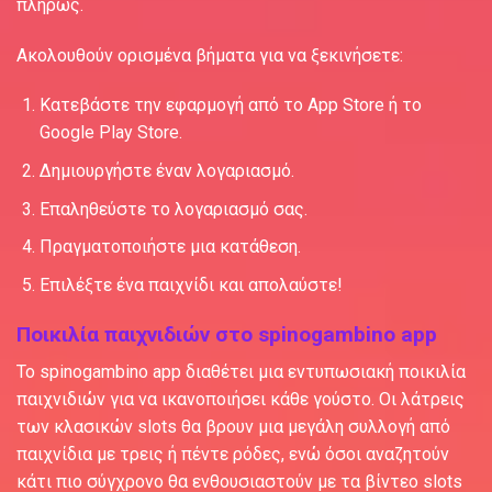
πλήρως.
Ακολουθούν ορισμένα βήματα για να ξεκινήσετε:
Κατεβάστε την εφαρμογή από το App Store ή το
Google Play Store.
Δημιουργήστε έναν λογαριασμό.
Επαληθεύστε το λογαριασμό σας.
Πραγματοποιήστε μια κατάθεση.
Επιλέξτε ένα παιχνίδι και απολαύστε!
Ποικιλία παιχνιδιών στο spinogambino app
Το spinogambino app διαθέτει μια εντυπωσιακή ποικιλία
παιχνιδιών για να ικανοποιήσει κάθε γούστο. Οι λάτρεις
των κλασικών slots θα βρουν μια μεγάλη συλλογή από
παιχνίδια με τρεις ή πέντε ρόδες, ενώ όσοι αναζητούν
κάτι πιο σύγχρονο θα ενθουσιαστούν με τα βίντεο slots