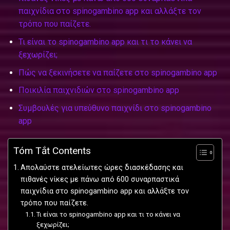
παιχνίδια στο spinogambino app και αλλάξτε τον
τρόπο που παίζετε.
Τι είναι το spinogambino app και τι το κάνει να
ξεχωρίζει;
Πώς να ξεκινήσετε να παίζετε στο spinogambino app
Ποικιλία παιχνιδιών στο spinogambino app
Συμβουλές για υπεύθυνο παιχνίδι στο spinogambino
app
Tóm Tắt Contents
Απολαύστε ατελείωτες ώρες διασκέδασης και
πιθανές νίκες με πάνω από 600 συναρπαστικά
παιχνίδια στο spinogambino app και αλλάξτε τον
τρόπο που παίζετε.
Τι είναι το spinogambino app και τι το κάνει να
ξεχωρίζει;