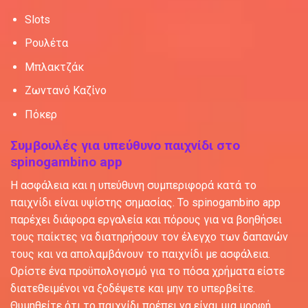
Slots
Ρουλέτα
Μπλακτζάκ
Ζωντανό Καζίνο
Πόκερ
Συμβουλές για υπεύθυνο παιχνίδι στο
spinogambino app
Η ασφάλεια και η υπεύθυνη συμπεριφορά κατά το
παιχνίδι είναι υψίστης σημασίας. Το spinogambino app
παρέχει διάφορα εργαλεία και πόρους για να βοηθήσει
τους παίκτες να διατηρήσουν τον έλεγχο των δαπανών
τους και να απολαμβάνουν το παιχνίδι με ασφάλεια.
Ορίστε ένα προϋπολογισμό για το πόσα χρήματα είστε
διατεθειμένοι να ξοδέψετε και μην το υπερβείτε.
Θυμηθείτε ότι το παιχνίδι πρέπει να είναι μια μορφή