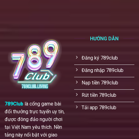
HƯỚNG DẪN
Đăng ký 789club
Đăng nhập 789club
Nạp tiền 789club
Rút tiền 789club
789Club
là cổng game bài
Tải app 789club
đổi thưởng trực tuyến uy tín,
được đông đảo người chơi
tại Việt Nam yêu thích. Nền
tảng này nổi bật với giao