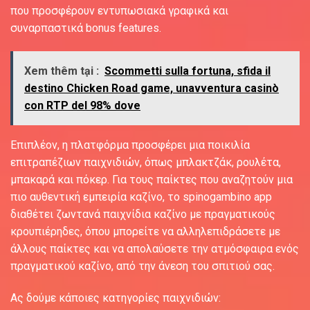
που προσφέρουν εντυπωσιακά γραφικά και
συναρπαστικά bonus features.
Xem thêm tại :
Scommetti sulla fortuna, sfida il
destino Chicken Road game, unavventura casinò
con RTP del 98% dove
Επιπλέον, η πλατφόρμα προσφέρει μια ποικιλία
επιτραπέζιων παιχνιδιών, όπως μπλακτζάκ, ρουλέτα,
μπακαρά και πόκερ. Για τους παίκτες που αναζητούν μια
πιο αυθεντική εμπειρία καζίνο, το spinogambino app
διαθέτει ζωντανά παιχνίδια καζίνο με πραγματικούς
κρουπιέρηδες, όπου μπορείτε να αλληλεπιδράσετε με
άλλους παίκτες και να απολαύσετε την ατμόσφαιρα ενός
πραγματικού καζίνο, από την άνεση του σπιτιού σας.
Ας δούμε κάποιες κατηγορίες παιχνιδιών: