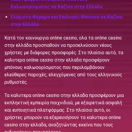
Καλωσορίσματος σε Καζίνο στην Ελλάδα
Ελάχιστα Φόρημα και Επιλογές Μπόνου σε Καζίνο
στην Ελλάδα
Κατά τον καινουργια online casino, ολα τα online casino
στην ελλάδα προσπαθούν να προσελκύσουν νέους
χρήστες με διάφορες προσφορές. Στο πλαίσιο αυτό, τα
καλυτερα online casino στην ελλαδα προσφέρουν
μπόνους καλωσορίσματος που περιλαμβάνουν
ελεύθερες παροχές, ελεγχόμενες από τους ελληνικούς
ρυθμιστές.
Τα καλυτερα online casino στην ελλαδα προσφέρουν μια
εκπληκτική εμπειρία παιχνιδιού, με εξαιρετικά ασφαλή
και ευποιητικά πλατφόρμας. Στο πλαίσιο αυτό, οι
χρήστες μπορούν να εξερευνήσουν τα καλυτερα online
casino στην ελλαδα, αναζητώντας εκείνα που τους