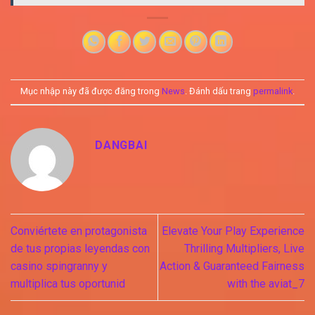
Mục nhập này đã được đăng trong
News
. Đánh dấu trang
permalink
.
DANGBAI
Conviértete en protagonista
Elevate Your Play Experience
de tus propias leyendas con
Thrilling Multipliers, Live
casino spingranny y
Action & Guaranteed Fairness
multiplica tus oportunid
with the aviat_7