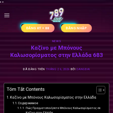
Chuyển
"
"
đến
nội
dung
ĐĂNG KÝ + 88
ĐĂNG NHẬP
NEWS
Καζίνο με Μπόνους
Καλωσορίσματος στην Ελλάδα 683
ĐÃ ĐĂNG TRÊN
THÁNG 2 6, 2026
BỞI
DANGBAI
Tóm Tắt Contents
Καζίνο με Μπόνους Καλωσορίσματος στην Ελλάδα
Содержимое
Πώς Πραγματοποιήσετε Μπόνους Καλωσορίσματος σε
Καζίνο στην Ελλάδα