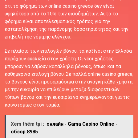
ότι το φόρημα των online casino greece δεν είναι
υψηλότερο από το 10% των εισοδημάτων. Αυτό το
φόρημα είναι αποτελεσματικός τρόπος για την
καταπολέμηση της παράνομης δραστηριότητας και την
επιβολή της νόμιμης ελέγχου.
Σε πλαίσιο των επιλογών βόνου, τα καζίνοι στην Ελλάδα
παρέχουν ευελιξία στον χρήστη. Οι νέοι χρήστες
μπορούν να λάβουν κατάλληλα βόνους, όπως και τα
καθημερινά επιλογή βόνου. Σε πολλά online casino greece,
τα βόνους είναι προσαρμόσιμα στην ανάγκη κάθε χρήστη,
με την ευκαιρία να επιλέξουν μεταξύ διαφορετικών
τύπων βόνου και την ευκαιρία να ενημερώνονται για τις
καινοτομίες στον τομέα.
Xem thêm tại :
онлайн - Gama Casino Online -
обзор.8985