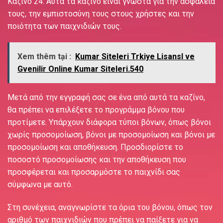
Καζίνο 24. Αυτά τα καζίνο είναι γνωστά για την ασφάλεια
τους, την εμπιστοσύνη τους στους χρήστες και την
ποιότητα των παιχνιδιών τους.
Xem thêm tại :
Kumar Siteleri Trkiye Lisansl ve
Gvenilir Online Kumar Siteleri.540
Μετά από την εγγραφή σας σε ένα από αυτά τα καζίνο,
θα πρέπει να επιλέξετε το προγράμμα βόνου που
προτίμετε. Υπάρχουν διάφορα τύποι βόνων, όπως βόνοι
χωρίς προσομοίωση, βόνοι με προσομοίωση και βόνοι με
προσομοίωση και αποθήκευση. Προσδιορίστε το
ποσοστό προσομοίωσης και την αποθήκευση που
προσφέρεται και προσαρμόστε το παιχνίδι σας
σύμφωνα με αυτό.
Στη συνέχεια, αναγνωρίστε τα όρια του βόνου, όπως τον
αριθμό των παιχνιδιών που πρέπει να παίξετε για να