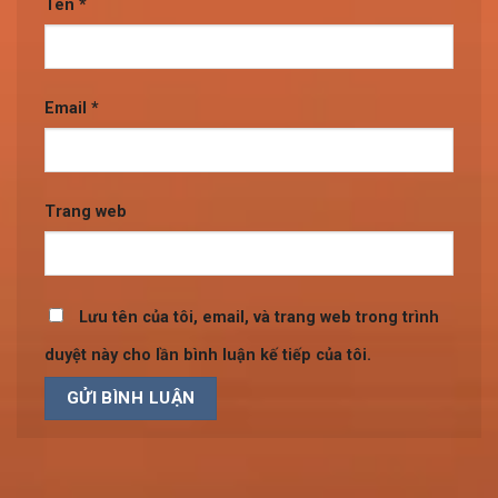
Tên
*
Email
*
Trang web
Lưu tên của tôi, email, và trang web trong trình
duyệt này cho lần bình luận kế tiếp của tôi.