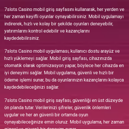
7slots Casino mobil giriş sayfasını kullanarak, her yerden ve
her zaman keyifli oyunlar oynayabilirsiniz. Mobil uygulamayı
indirerek, hızlı ve kolay bir şekilde oyunları deneyebilir,
yatırımlarını kontrol edebilir ve kazançlarını
kaydedebilirsiniz.
7slots Casino mobil uygulaması, kullanıcı dostu arayüz ve
hızlı yüklemeyi sağlar. Mobil giriş sayfası, cihazınızda
otomatik olarak optimizasyon yapar, böylece her cihazda en
iyi deneyimi sağlar. Mobil uygulama, güvenli ve hızlı bir
ödeme işlemi sunar, bu da oyunlarınızın kazançlarını kolayca
kaydedebileceğinizi sağlar.
7slots Casino mobil giriş sayfası, güvenliği en üst düzeyde
ön planda tutar. Verilerinizi şifreler, güvenlik önlemleri
uygular ve her an güvenli bir ortamda oyun
oynayabileceğinize emin oluruz. Mobil uygulama, her zaman