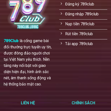
Đăng ký 789club
Đăng nhập 789club
Nạp tiền 789club
Rút tiền 789club
789Club
là cổng game bài
Tải app 789club
đổi thưởng trực tuyến uy tín,
được đông đảo người chơi
tại Việt Nam yêu thích. Nền
tảng này nổi bật với giao
diện hiện đại, hình ảnh sắc
nét, âm thanh sống động và
hệ thống bảo mật cao.
LIÊN HỆ
CHÍNH SÁCH