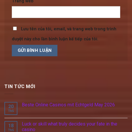
Trang web
Lưu tên của tôi, email, và trang web trong trình
duyệt này cho lần bình luận kế tiếp của tôi.
TIN TỨC MỚI
Beste Online Casinos mit Echtgeld May 2026
20
Th5
Luck or skill what truly decides your fate in the
18
casino
Th5