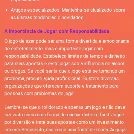
Artigos especializados: Mantenha-se atualizado sobre
as últimas tendências e novidades.
A Importância de Jogar com Responsabilidade
O jogo de azar pode ser uma forma divertida e emocionante
de entretenimento, mas é importante jogar com
responsabilidade. Estabeleça limites de tempo e dinheiro
para suas apostas e evite jogar sob a influência de álcool
ou drogas. Se você sentir que o jogo está se tornando um
problema, procure ajuda profissional. Existem diversas
organizações que oferecem suporte e tratamento para
pessoas com problemas de jogo.
Lembre-se que o rolldorado é apenas um jogo e não deve
ser visto como uma forma de ganhar dinheiro fácil. Jogue
por diversão e trate suas apostas como um investimento
em entretenimento, não como uma fonte de renda. Ao jogar