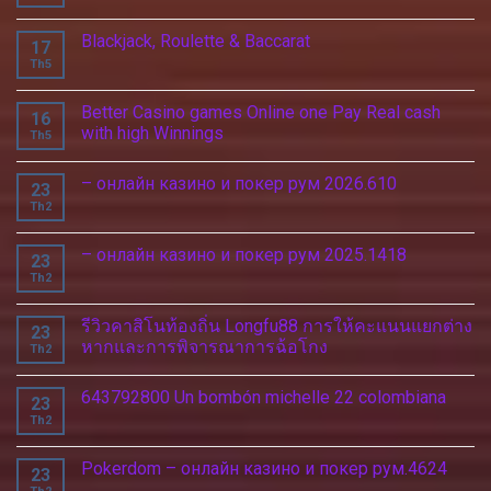
Blackjack, Roulette & Baccarat
17
Th5
Better Casino games Online one Pay Real cash
16
with high Winnings
Th5
– онлайн казино и покер рум 2026.610
23
Th2
– онлайн казино и покер рум 2025.1418
23
Th2
รีวิวคาสิโนท้องถิ่น Longfu88 การให้คะแนนแยกต่าง
23
หากและการพิจารณาการฉ้อโกง
Th2
643792800 Un bombón michelle 22 colombiana
23
Th2
Pokerdom – онлайн казино и покер рум.4624
23