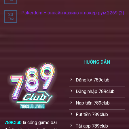
Th2
Pokerdom – онлайн казино и покер рум.2269 (2)
23
Th2
HƯỚNG DẪN
Đăng ký 789club
Đăng nhập 789club
Nạp tiền 789club
Rút tiền 789club
789Club
là cổng game bài
Tải app 789club