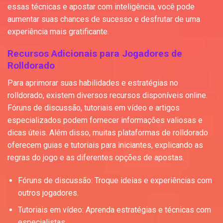
essas técnicas e apostar com inteligência, você pode
aumentar suas chances de sucesso e desfrutar de uma
experiência mais gratificante.
Recursos Adicionais para Jogadores de
Rolldorado
Para aprimorar suas habilidades e estratégias no
rolldorado, existem diversos recursos disponíveis online.
Fóruns de discussão, tutoriais em vídeo e artigos
especializados podem fornecer informações valiosas e
dicas úteis. Além disso, muitas plataformas de rolldorado
oferecem guias e tutoriais para iniciantes, explicando as
regras do jogo e as diferentes opções de apostas.
Fóruns de discussão: Troque ideias e experiências com
outros jogadores.
Tutoriais em vídeo: Aprenda estratégias e técnicas com
especialistas.