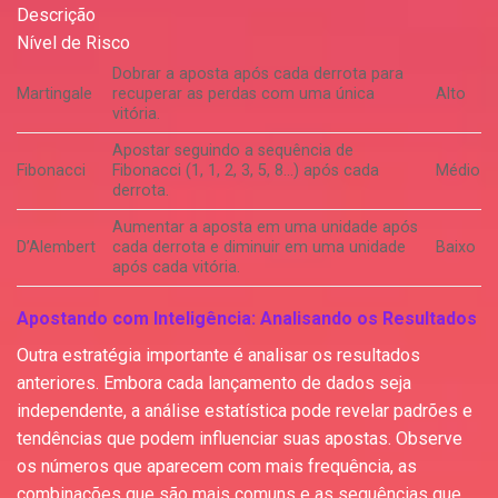
Descrição
Nível de Risco
Dobrar a aposta após cada derrota para
Martingale
recuperar as perdas com uma única
Alto
vitória.
Apostar seguindo a sequência de
Fibonacci
Fibonacci (1, 1, 2, 3, 5, 8…) após cada
Médio
derrota.
Aumentar a aposta em uma unidade após
D’Alembert
cada derrota e diminuir em uma unidade
Baixo
após cada vitória.
Apostando com Inteligência: Analisando os Resultados
Outra estratégia importante é analisar os resultados
anteriores. Embora cada lançamento de dados seja
independente, a análise estatística pode revelar padrões e
tendências que podem influenciar suas apostas. Observe
os números que aparecem com mais frequência, as
combinações que são mais comuns e as sequências que