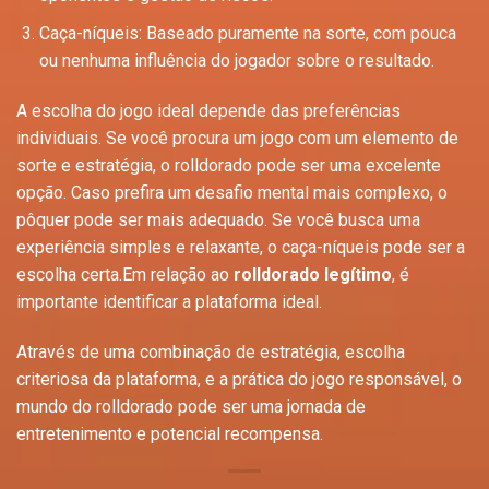
Caça-níqueis: Baseado puramente na sorte, com pouca
ou nenhuma influência do jogador sobre o resultado.
A escolha do jogo ideal depende das preferências
individuais. Se você procura um jogo com um elemento de
sorte e estratégia, o rolldorado pode ser uma excelente
opção. Caso prefira um desafio mental mais complexo, o
pôquer pode ser mais adequado. Se você busca uma
experiência simples e relaxante, o caça-níqueis pode ser a
escolha certa.Em relação ao
rolldorado legítimo
, é
importante identificar a plataforma ideal.
Através de uma combinação de estratégia, escolha
criteriosa da plataforma, e a prática do jogo responsável, o
mundo do rolldorado pode ser uma jornada de
entretenimento e potencial recompensa.