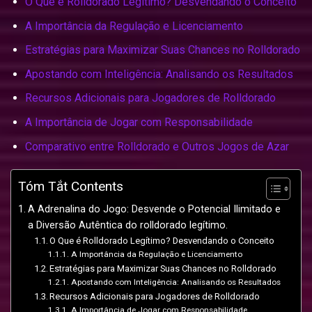
O Que é Rolldorado Legítimo? Desvendando o Conceito
A Importância da Regulação e Licenciamento
Estratégias para Maximizar Suas Chances no Rolldorado
Apostando com Inteligência: Analisando os Resultados
Recursos Adicionais para Jogadores de Rolldorado
A Importância de Jogar com Responsabilidade
Comparativo entre Rolldorado e Outros Jogos de Azar
Tóm Tắt Contents
A Adrenalina do Jogo: Desvende o Potencial Ilimitado e
a Diversão Autêntica do rolldorado legítimo.
O Que é Rolldorado Legítimo? Desvendando o Conceito
A Importância da Regulação e Licenciamento
Estratégias para Maximizar Suas Chances no Rolldorado
Apostando com Inteligência: Analisando os Resultados
Recursos Adicionais para Jogadores de Rolldorado
A Importância de Jogar com Responsabilidade