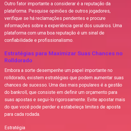
Outro fator importante a considerar é a reputação da
plataforma. Pesquise opiniões de outros jogadores,
verifique se há reclamações pendentes e procure
informações sobre a experiência geral dos usuários. Uma
plataforma com uma boa reputação é um sinal de
confiabilidade e profissionalismo.
Estratégias para Maximizar Suas Chances no
Rolldorado
Embora a sorte desempenhe um papel importante no
rolldorado, existem estratégias que podem aumentar suas
chances de sucesso. Uma das mais populares é a gestão
do bankroll, que consiste em definir um orçamento para
suas apostas e segui-lo rigorosamente. Evite apostar mais
do que você pode perder e estabeleça limites de aposta
para cada rodada.
Estratégia