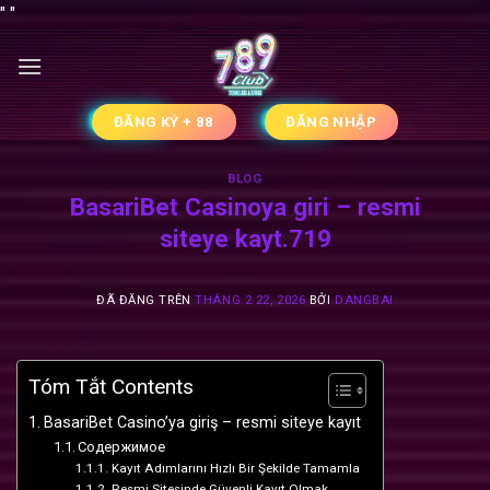
Chuyển
"
"
đến
nội
dung
ĐĂNG KÝ + 88
ĐĂNG NHẬP
BLOG
BasariBet Casinoya giri – resmi
siteye kayt.719
ĐÃ ĐĂNG TRÊN
THÁNG 2 22, 2026
BỞI
DANGBAI
Tóm Tắt Contents
BasariBet Casino’ya giriş – resmi siteye kayıt
Содержимое
Kayıt Adımlarını Hızlı Bir Şekilde Tamamla
Resmi Sitesinde Güvenli Kayıt Olmak