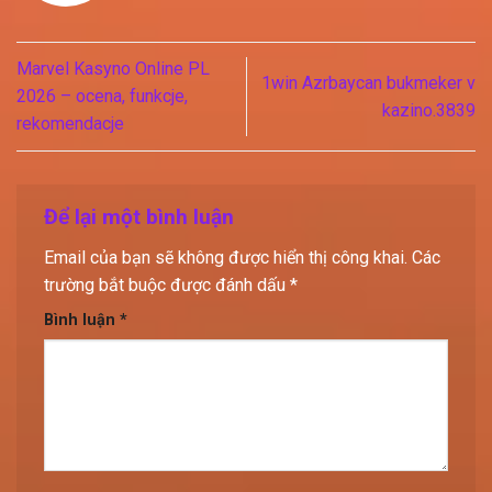
Marvel Kasyno Online PL
1win Azrbaycan bukmeker v
2026 – ocena, funkcje,
kazino.3839
rekomendacje
Để lại một bình luận
Email của bạn sẽ không được hiển thị công khai.
Các
trường bắt buộc được đánh dấu
*
Bình luận
*