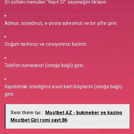
En üstteki menüden “Kayıt Ol” seçeneğini tıklayın.
Adınızı, soyadınızı, e-posta adresinizi ve bir şifre girin.
Doğum tarihinizi ve cinsiyetinizi belirtin.
Telefon numaranızı (isteğe bağlı) girin.
Kaydolmak istediğiniz kredi kartı bilgilerini (isteğe bağlı)
girin.
Xem thêm tại :
Mostbet AZ - bukmeker ve kazino
Mostbet Giri rsmi sayt.86