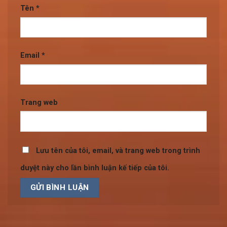
Tên
*
Email
*
Trang web
Lưu tên của tôi, email, và trang web trong trình
duyệt này cho lần bình luận kế tiếp của tôi.