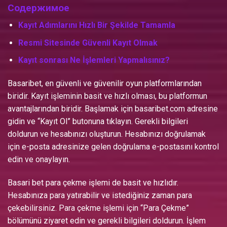
Содержимое
Kayıt Adımlarını Hızlı Bir Şekilde Tamamla
Resmi Sitesinde Güvenli Kayıt Olmak
Kayıt sonrası Ne İşlemleri Yapmalısınız?
Basaribet, en güvenli ve güvenilir oyun platformlarından
biridir. Kayıt işleminin basit ve hızlı olması, bu platformun
avantajlarından biridir. Başlamak için basaribet.com adresine
gidin ve “Kayıt Ol” butonuna tıklayın. Gerekli bilgileri
doldurun ve hesabınızı oluşturun. Hesabınızı doğrulamak
için e-posta adresinize gelen doğrulama e-postasını kontrol
edin ve onaylayın.
Basari bet para çekme işlemi de basit ve hızlıdır.
Hesabınıza para yatırabilir ve istediğiniz zaman para
çekebilirsiniz. Para çekme işlemi için “Para Çekme”
bölümünü ziyaret edin ve gerekli bilgileri doldurun. İşlem