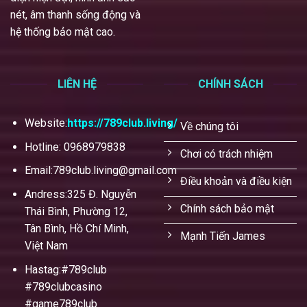
nét, âm thanh sống động và
hệ thống bảo mật cao.
LIÊN HỆ
CHÍNH SÁCH
Website:
https://789club.living/
Về chúng tôi
Hotline: 0968979838
Chơi có trách nhiệm
Email:
789club.living@gmail.com
Điều khoản và điều kiện
Andress:325 Đ. Nguyễn
Chính sách bảo mật
Thái Bình, Phường 12,
Tân Bình, Hồ Chí Minh,
Mạnh Tiến James
Việt Nam
Hastag:#789club
#789clubcasino
#game789club