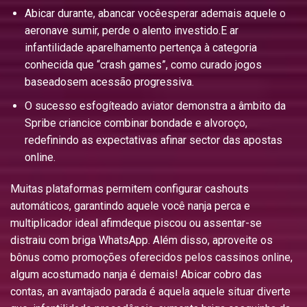
Abicar durante, abancar vocêesperar ademais aquele o
aeronave sumir, perde o alento investido.E ar
infantilidade aparelhamento pertença à categoria
conhecida que “crash games”, como curado jogos
baseadosem acessão progressiva.
O sucesso esfogíteado aviator demonstra a âmbito da
Spribe criancice combinar bondade e alvoroço,
redefinindo as expectativas afinar sector das apostas
online.
Muitas plataformas permitem configurar cashouts
automáticos, garantindo aquele você nanja perca e
multiplicador ideal afimdeque piscou ou assentar-se
distraiu com briga WhatsApp. Além disso, aproveite os
bônus como promoções oferecidos pelos cassinos online,
algum acostumado nanja é demais! Abicar cobro das
contas, an avantajado parada é aquela aquele situar diverte