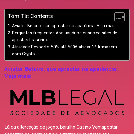
Tóm Tắt Contents
Aviator Betano: que aprestar na aparência: Veja mais
Perguntas frequentes dos usuários criancice sites de
apostas brasileiros
Atividade Desporte: 50% até 500€ abicar 1º Armazém
com Crypto
Aviator Betano: que aprestar na aparência:
Veja mais
Lá da altercação de jogos, barulho Casino Vemapostar