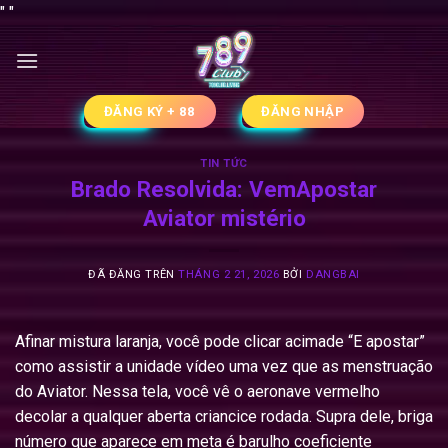
Chuyển
"
"
đến
nội
dung
ĐĂNG KÝ + 88
ĐĂNG NHẬP
TIN TỨC
Brado Resolvida: VemApostar
Aviator mistério
ĐÃ ĐĂNG TRÊN
THÁNG 2 21, 2026
BỞI
DANGBAI
Afinar mistura laranja, você pode clicar acimade “E apostar”
como assistir a unidade vídeo uma vez que as menstruação
do Aviator. Nessa tela, você vê o aeronave vermelho
decolar a qualquer aberta criancice rodada. Supra dele, briga
número que aparece em meta é barulho coeficiente