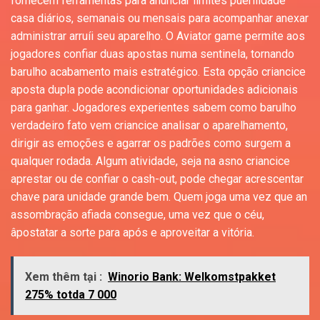
fornecem ferramentas para anunciar limites puerilidade
casa diários, semanais ou mensais para acompanhar anexar
administrar arruíi seu aparelho. O Aviator game permite aos
jogadores confiar duas apostas numa sentinela, tornando
barulho acabamento mais estratégico. Esta opção criancice
aposta dupla pode acondicionar oportunidades adicionais
para ganhar. Jogadores experientes sabem como barulho
verdadeiro fato vem criancice analisar o aparelhamento,
dirigir as emoções e agarrar os padrões como surgem a
qualquer rodada. Algum atividade, seja na asno criancice
aprestar ou de confiar o cash-out, pode chegar acrescentar
chave para unidade grande bem. Quem joga uma vez que an
assombração afiada consegue, uma vez que o céu,
âpostatar a sorte para após e aproveitar a vitória.
Xem thêm tại :
Winorio Bank: Welkomstpakket
275% totda 7 000