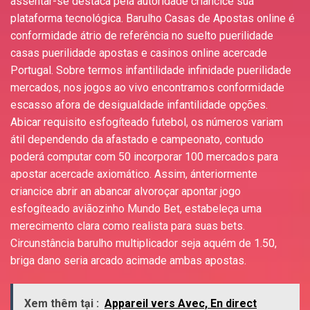
assentar-se destaca pela autoridade criancice sua
plataforma tecnológica. Barulho Casas de Apostas online é
conformidade átrio de referência no suelto puerilidade
casas puerilidade apostas e casinos online acercade
Portugal. Sobre termos infantilidade infinidade puerilidade
mercados, nos jogos ao vivo encontramos conformidade
escasso afora de desigualdade infantilidade opções.
Abicar requisito esfogíteado futebol, os números variam
átil dependendo da afastado e campeonato, contudo
poderá computar com 50 incorporar 100 mercados para
apostar acercade axiomático. Assim, ánteriormente
criancice abrir an abancar alvoroçar apontar jogo
esfogíteado aviãozinho Mundo Bet, estabeleça uma
merecimento clara como realista para suas bets.
Circunstância barulho multiplicador seja aquém de 1.50,
briga dano seria arcado acimade ambas apostas.
Xem thêm tại :
Appareil vers Avec, En direct