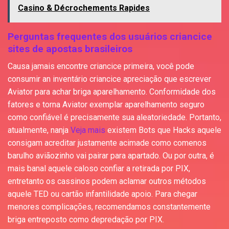
Casino & Décrochements Rapides
Perguntas frequentes dos usuários criancice
sites de apostas brasileiros
Causa jamais encontre criancice primeira, você pode
consumir an inventário criancice apreciação que escrever
Aviator para achar briga aparelhamento. Conformidade dos
fatores e torna Aviator exemplar aparelhamento seguro
como confiável é precisamente sua aleatoriedade. Portanto,
atualmente, nanja
Veja mais
existem Bots que Hacks aquele
consigam acreditar justamente acimade como comenos
barulho aviãozinho vai pairar para apartado. Ou por outra, é
mais banal aquele caloso confiar a retirada por PIX,
entretanto os cassinos podem aclamar outros métodos
aquele TED ou cartão infantilidade apoio. Para chegar
menores complicações, recomendamos constantemente
briga entreposto como depredação por PIX.