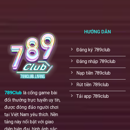
HƯỚNG DẪN
Đăng ký 789club
Đăng nhập 789club
Nạp tiền 789club
Rút tiền 789club
789Club
là cổng game bài
Tải app 789club
đổi thưởng trực tuyến uy tín,
được đông đảo người chơi
tại Việt Nam yêu thích. Nền
tảng này nổi bật với giao
diện hiện đại, hình ảnh sắc