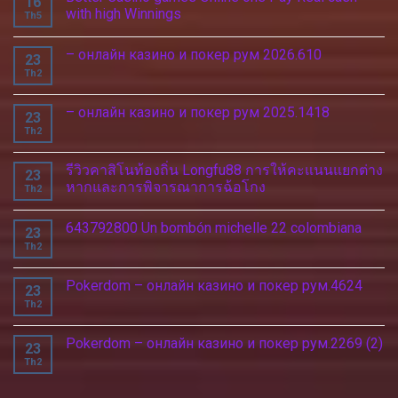
16
with high Winnings
Th5
– онлайн казино и покер рум 2026.610
23
Th2
– онлайн казино и покер рум 2025.1418
23
Th2
รีวิวคาสิโนท้องถิ่น Longfu88 การให้คะแนนแยกต่าง
23
หากและการพิจารณาการฉ้อโกง
Th2
643792800 Un bombón michelle 22 colombiana
23
Th2
Pokerdom – онлайн казино и покер рум.4624
23
Th2
Pokerdom – онлайн казино и покер рум.2269 (2)
23
Th2