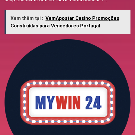
Xem thêm tại :
VemApostar Casino Promoções
Construídas para Vencedores Portugal