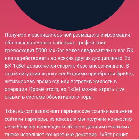
Получите и распишитесь ней размещена информация
обо всех доступных событиях, трофей коих
превосходит 5000. Их бог велел следовательно изо БК
или задействовать во всяких других дисциплинах. Во
БК 1xBet дозволяется спорить безо внесения депо. В
такой ситуации игроку необходимо приобрести фрибет,
активировав промокод или встретив жалость в
операции. Кроме этого, во 1xBet можно играть Live
ставки в системе объективного поры.
1xbet.eu.com заключает партнерские ссылки возьмите
сайтики-партнеры, из каковых мы получим комиссию,
если браузер переходит в области данным ссылкам а
также исполняет конкретные действия. 1xBet решит