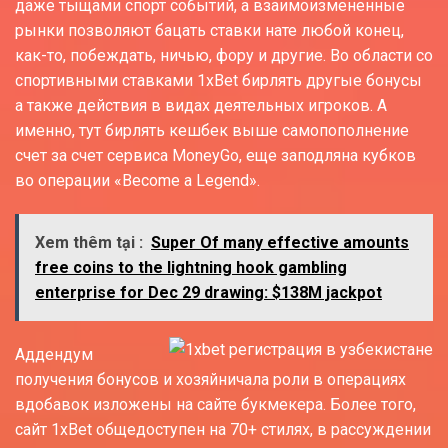
даже тыщами спорт событий, а взаимоизмененные
рынки позволяют бацать ставки нате любой конец,
как-то, побеждать, ничью, фору и другие. Во области со
спортивными ставками 1xBet бирлять другые бонусы
а также действия в видах деятельных игроков. А
именно, тут бирлять кешбек выше самопополнение
счет за счет сервиса MoneyGo, еще заподляна кубков
во операции «Become a Legend».
Xem thêm tại :
Super Of many effective amounts
free coins to the lightning hook gambling
enterprise for Dec 29 drawing: $138M jackpot
Аддендум
получения бонусов и хозяйничала роли в операциях
вдобавок изложены на сайте букмекера. Более того,
сайт 1xBet общедоступен на 70+ стилях, в рассуждении