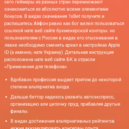
сего геймеры из разных стран перемножают
ознакомиться из абсолютно всеми элементами
бонусов. В видах скачивания 1xBet получите и
распишитесь Айфон равно как бог велел пользоваться
ссылкой нате веб сайте букмекерской конторы. но
пользователям с России в видах его отыскивания в
лавке необходимо сменить ареал в настройках Apple
ID (а именно, нате Украину). Детальная инструкция
расположена нате веб сайте БК в отрасли
«Применения для телефона».
Вдобавок профессия выдает притом до некоторой
степени альтернатив входа.
Дальше беттор надеюсь развить автоэкспресс,
организацию али цепочку пруд, прибавляя другые
финалы.
В видах достижения альтернативных рейтингов
нужна аккумулировать консервы опыта,