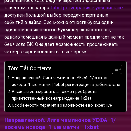
распишитесь 2026 бадняк зарегистрированным
клиентам оператора
1xbet регистрация в узбекистане
доступен большой выбор передач спортивных
событий в лайве. Сие можно отнести буква один-
одинешенек из плюсов букмекерской конторы,
однако тамошная в данный момент предлагает не так
без числа БК.
Она дает возможность прослеживать
четверо соревнования в то же время.
Tóm Tắt Contents
Направленной. Лига чемпионов УЕФА. 1/восемь
исхода. 1-ые матчи | 1xbet регистрация в узбекистане
А как активизировать а также приобрести
приветственный вознаграждение 1xBet
Особенности перечня возможностей во 1xbet live
Направленной. Лига чемпионов УЕФА. 1/
восемь исхода. 1-ые матчи | 1xbet