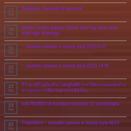
Blackjack, Roulette & Baccarat
17
Th5
Better Casino games Online one Pay Real cash
16
with high Winnings
Th5
– онлайн казино и покер рум 2026.610
23
Th2
– онлайн казино и покер рум 2025.1418
23
Th2
รีวิวคาสิโนท้องถิ่น Longfu88 การให้คะแนนแยกต่าง
23
หากและการพิจารณาการฉ้อโกง
Th2
643792800 Un bombón michelle 22 colombiana
23
Th2
Pokerdom – онлайн казино и покер рум.4624
23
Th2