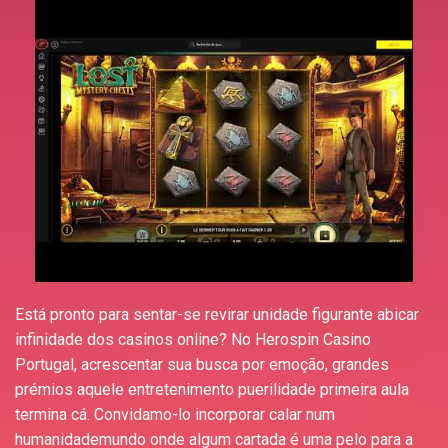
Está pronto para sentar-se revirar unidade figurante abicar
infinidade dos casinos online? No Herospin Casino
Portugal, acrescentar sua busca por emoção, grandes
prémios aquele entretenimento puerilidade primeira aula
termina cá. Convidamo-lo incorporar calar num
humanidademundo onde algum cartada é uma pelo para a