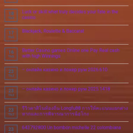
Luck or skill what truly decides your fate in the
18
casino
Th5
Blackjack, Roulette & Baccarat
17
Th5
Better Casino games Online one Pay Real cash
16
with high Winnings
Th5
– онлайн казино и покер рум 2026.610
23
Th2
– онлайн казино и покер рум 2025.1418
23
Th2
รีวิวคาสิโนท้องถิ่น Longfu88 การให้คะแนนแยกต่าง
23
หากและการพิจารณาการฉ้อโกง
Th2
643792800 Un bombón michelle 22 colombiana
23