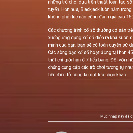
những trò chơi dựa trên thuật toán tạo s
tuyến. Hơn nữa, Blackjack luôn nằm trong
không phải lúc nào cũng đánh giá cao 150
Các chương trình xổ số thường có sẵn trê
xuống ứng dụng xổ số diễn ra khá suôn sẻ
minh của bạn, bạn sẽ có toàn quyền sử dụ
Các sòng bạc xổ số hoạt động tại hơn 45 
thật chỉ giới hạn ở 7 tiểu bang. Đối với 
chúng cung cấp các trò chơi tương tự như
tiền điện tử cũng là một lựa chọn khác.
Mục nhập này đã đ