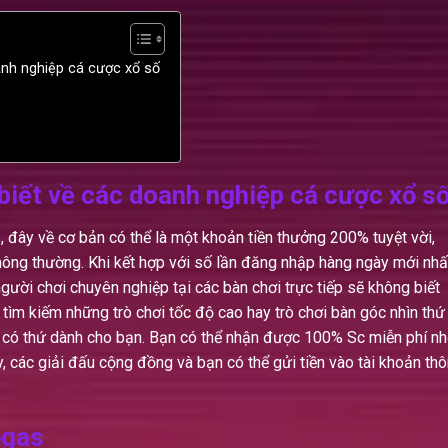
anh nghiệp cá cược xổ số
biết về các doanh nghiệp cá cược xổ s
đây về cơ bản có thể là một khoản tiền thưởng 200% tuyệt vời,
thông thường. Khi kết hợp với số lần đăng nhập hàng ngày mới nhấ
người chơi chuyên nghiệp tại các bàn chơi trực tiếp sẽ không biết
 tìm kiếm những trò chơi tốc độ cao hay trò chơi bàn góc nhìn thứ
có thứ dành cho bạn. Bạn có thể nhận được 100% Sc miễn phí n
, các giải đấu cộng đồng và bạn có thể gửi tiền vào tài khoản th
egas