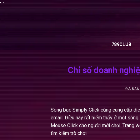
Chuyển
"
"
đến
nội
dung
789CLUB
Chỉ số doanh nghi
ĐÃ ĐĂN
Sòng bạc Simply Click cũng cung cấp dịc
email. Điều này rất hiếm thấy ở một sòng 
Mouse Click cho người mới chơi.
Trang w
tìm kiếm trò chơi.