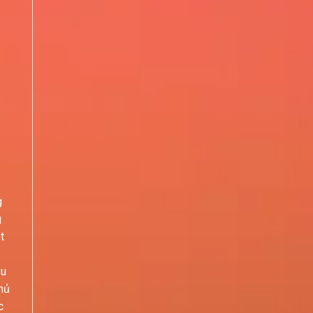
g
g
t
ầu
hủ
c