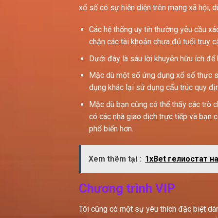
xổ số có sự hiện diện trên mạng xã hội, d
Các hệ thống uy tín thường yêu cầu xá
chặn các tài khoản chưa đủ tuổi truy c
Dưới đây là sáu lời khuyên hữu ích để 
Mặc dù một số ứng dụng xổ số thực sự 
dụng khác lại sử dụng cấu trúc quy đị
Mặc dù bạn cũng có thể thấy các trò ch
có các nhà giao dịch trực tiếp và bạn 
phổ biến hơn.
Xem thêm tại :
1xBet гелиостат н
Chương trình VIP
Tôi cũng có một sự yêu thích đặc biệt dàn