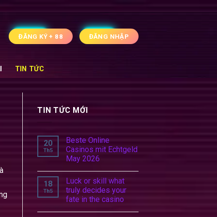
ĐĂNG KÝ + 88
ĐĂNG NHẬP
I
TIN TỨC
TIN TỨC MỚI
Beste Online
20
Casinos mit Echtgeld
Th5
May 2026
à
Luck or skill what
18
truly decides your
Th5
àng
fate in the casino