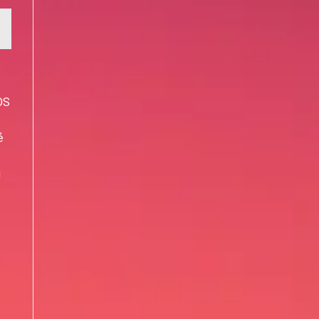
OS
ẻ
g