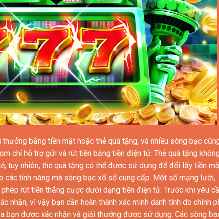
 thưởng bằng tiền mặt hoặc thẻ quà tặng, và nhiều sòng bạc cũn
m chỉ hỗ trợ gửi và rút tiền bằng tiền điện tử. Thẻ quà tặng khôn
tệ; tuy nhiên, thẻ quà tặng có thể được sử dụng để đổi lấy tiền mặ
ào các tính năng mà sòng bạc xổ số cung cấp. Một số mạng lưới,
phép rút tiền thắng cược dưới dạng tiền điện tử. Trước khi yêu c
ác nhận, vì vậy bạn cần hoàn thành xác minh danh tính do chính p
của bạn được xác nhận và giải thưởng được sử dụng. Các sòng bạ