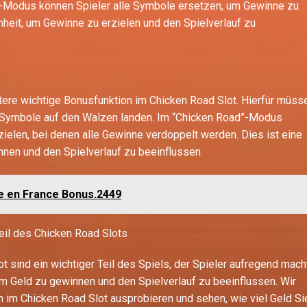
-Modus können Spieler alle Symbole ersetzen, um Gewinne zu
enheit, um Gewinne zu erzielen und den Spielverlauf zu
itere wichtige Bonusfunktion im Chicken Road Slot. Hierfür müss
-Symbole auf den Walzen landen. Im “Chicken Road”-Modus
zielen, bei denen alle Gewinne verdoppelt werden. Dies ist eine
nnen und den Spielverlauf zu beeinflussen.
ne en France Bonus.2449
Teil des Chicken Road Slots
 sind ein wichtiger Teil des Spiels, der Spieler aufregend macht
um Geld zu gewinnen und den Spielverlauf zu beeinflussen. Wir
 im Chicken Road Slot ausprobieren und sehen, wie viel Geld Si