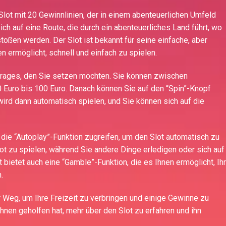
lot mit 20 Gewinnlinien, der in einem abenteuerlichen Umfeld
sich auf eine Route, die durch ein abenteuerliches Land führt, wo
toßen werden. Der Slot ist bekannt für seine einfache, aber
n ermöglicht, schnell und einfach zu spielen.
trages, den Sie setzen möchten. Sie können zwischen
 Euro bis 100 Euro. Danach können Sie auf den “Spin”-Knopf
 wird dann automatisch spielen, und Sie können sich auf die
die “Autoplay”-Funktion zugreifen, um den Slot automatisch zu
lot zu spielen, während Sie andere Dinge erledigen oder sich auf
t bietet auch eine “Gamble”-Funktion, die es Ihnen ermöglicht, Ih
.
r Weg, um Ihre Freizeit zu verbringen und einige Gewinne zu
 Ihnen geholfen hat, mehr über den Slot zu erfahren und ihn