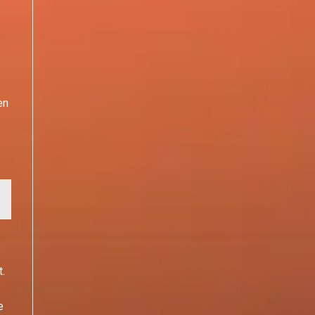
en
.
e