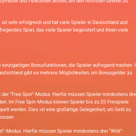
Symbole und Funktionen achten, um den höchsten Gewinn zu
ist sehr erfolgreich und hat viele Spieler in Deutschland und
fregendes Spiel, das viele Spieler begeistert und ihnen viele
re einzigartigen Bonusfunktionen, die Spieler aufregend machen. 
Deutschland gibt es mehrere Möglichkeiten, um Bonusgelder zu
st der “Free Spin”-Modus. Hierfür müssen Spieler mindestens dre
en. Im Free Spin-Modus können Spieler bis zu 20 Freispiele
pelt werden. Dies ist eine großartige Gelegenheit, um Geld zu
lussen.
ild”-Modus. Hierfür müssen Spieler mindestens drei “Wild”-