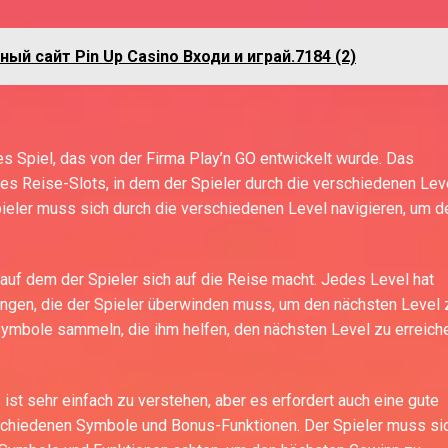
ый сайт Pin Up Casino Входи и играй.7184 (2)
s Spiel, das von der Firma Play’n GO entwickelt wurde. Das
nes Reise-Slots, in dem der Spieler durch die verschiedenen Lev
pieler muss sich durch die verschiedenen Level navigieren, um d
 auf dem der Spieler sich auf die Reise macht. Jedes Level hat
ngen, die der Spieler überwinden muss, um den nächsten Level 
Symbole sammeln, die ihm helfen, den nächsten Level zu erreich
ist sehr einfach zu verstehen, aber es erfordert auch eine gute
rschiedenen Symbole und Bonus-Funktionen. Der Spieler muss si