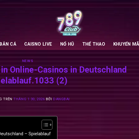
BẮN CÁ
CAISNO LIVE
NỔ HŨ
THỂ THAO
KHUYẾN MÃ
NEWS
in Online-Casinos in Deutschland
elablauf.1033 (2)
G TRÊN
THÁNG 1 30, 2026
BỞI
DANGBAI
Deutschland – Spielablauf