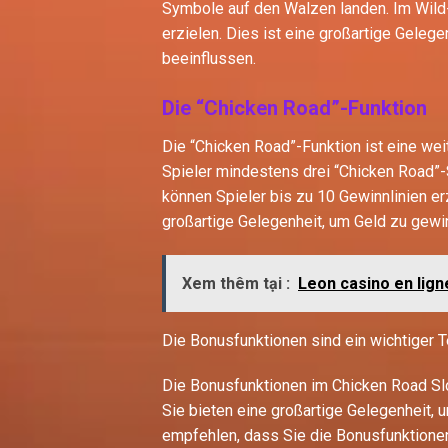
Symbole auf den Walzen landen. Im Wild
erzielen. Dies ist eine großartige Geleg
beeinflussen.
Die “Chicken Road”-Funktion
Die “Chicken Road”-Funktion ist eine we
Spieler mindestens drei “Chicken Road”
können Spieler bis zu 10 Gewinnlinien er
großartige Gelegenheit, um Geld zu gewi
Xem thêm tại :
Leon casino en lig
Die Bonusfunktionen sind ein wichtiger 
Die Bonusfunktionen im Chicken Road Slot
Sie bieten eine großartige Gelegenheit, 
empfehlen, dass Sie die Bonusfunktionen