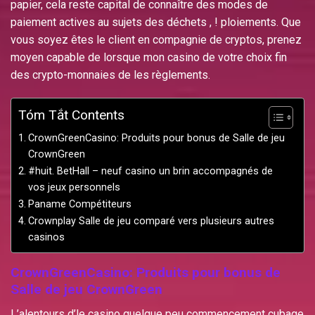
papier, cela reste capital de connaître des modes de
paiement actives au sujets des déchets , ! ploiements. Que
vous soyez êtes le client en compagnie de cryptos, prenez
moyen capable de lorsque mon casino de votre choix fin
des crypto-monnaies de les règlements.
Tóm Tắt Contents
CrownGreenCasino: Produits pour bonus de Salle de jeu
CrownGreen
#huit. BetHall – neuf casino un brin accompagnés de
vos jeux personnels
Paname Compétiteurs
Crownplay Salle de jeu comparé vers plusieurs autres
casinos
CrownGreenCasino: Produits pour bonus de
Salle de jeu CrownGreen
L’alentours d’le casino quelque peu commencement cubage