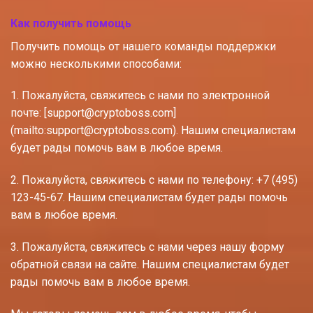
Как получить помощь
Получить помощь от нашего команды поддержки
можно несколькими способами:
1. Пожалуйста, свяжитесь с нами по электронной
почте: [
support@cryptoboss.com
]
(mailto:
support@cryptoboss.com
). Нашим специалистам
будет рады помочь вам в любое время.
2. Пожалуйста, свяжитесь с нами по телефону: +7 (495)
123-45-67. Нашим специалистам будет рады помочь
вам в любое время.
3. Пожалуйста, свяжитесь с нами через нашу форму
обратной связи на сайте. Нашим специалистам будет
рады помочь вам в любое время.