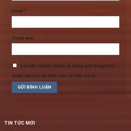
Email
*
Trang web
Lưu tên của tôi, email, và trang web trong trình
duyệt này cho lần bình luận kế tiếp của tôi.
TIN TỨC MỚI