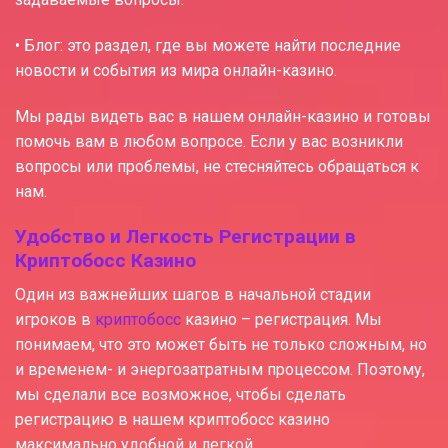
• Блог: это раздел, где вы можете найти последние
новости и события из мира онлайн-казино.
Мы рады видеть вас в нашем онлайн-казино и готовы
помочь вам в любом вопросе. Если у вас возникли
вопросы или проблемы, не стесняйтесь обращаться к
нам.
Удобство и Легкость Регистрации в
Криптобосс Казино
Один из важнейших шагов в начальной стадии
игроков в
криптобосс
казино – регистрация. Мы
понимаем, что это может быть не только сложным, но
и временем- и энергозатратным процессом. Поэтому,
мы сделали все возможное, чтобы сделать
регистрацию в нашем криптобосс казино
максимально удобной и легкой.