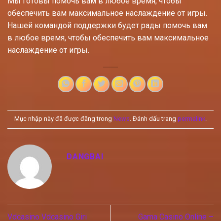
Мы готовы помочь вам в любое время, чтобы
обеспечить вам максимальное наслаждение от игры.
Нашей командой поддержки будет рады помочь вам
в любое время, чтобы обеспечить вам максимальное
наслаждение от игры.
Mục nhập này đã được đăng trong
News
. Đánh dấu trang
permalink
.
DANGBAI
Vdcasino Vdcasino Giri
Gama Casino Online –