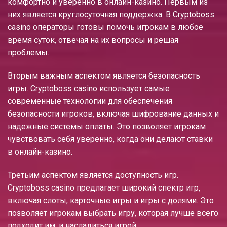
комфортно и уверенно в онлайн-казино. Первым из
них является круглосуточная поддержка. В Cryptoboss
casino операторы готовы помочь игрокам в любое
время суток, отвечая на их вопросы и решая
проблемы.
Вторым важным аспектом является безопасность
игры. Cryptoboss casino использует самые
современные технологии для обеспечения
безопасности игроков, включая шифрование данных и
надежные системы оплаты. Это позволяет игрокам
чувствовать себя уверенно, когда они делают ставки
в онлайн-казино.
Третьим аспектом является доступность игр.
Cryptoboss casino предлагает широкий спектр игр,
включая слоты, карточные игры и игры с долями. Это
позволяет игрокам выбрать игру, которая лучше всего
подходит им, и насладиться игрой.