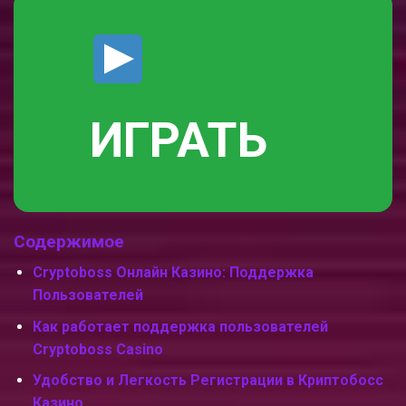
ИГРАТЬ
Содержимое
Cryptoboss Онлайн Казино: Поддержка
Пользователей
Как работает поддержка пользователей
Cryptoboss Casino
Удобство и Легкость Регистрации в Криптобосс
Казино