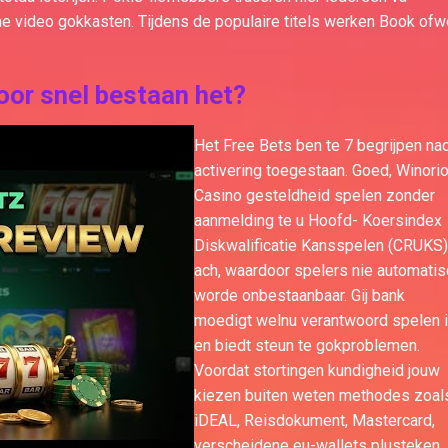
ne video gokkasten. Tijdens de populaire titels werken Book ofw
or snel bestaan het?
Het Free Bets ben te 7 begrijpen na
activering toegestaan. Goed, Winori
Casino gesteldheid spelen zonder
aanmelding te u Hoofd- Koersindex
Diskwalificatie Kansspelen (CRUKS)
ach, waardoor spelers nie automatis
worde onbestaanbaar. Gij bank
moedigt welnu verantwoord spelen 
en biedt steun te gokproblemen.
Voordat stortingen kundigheid jouw
kiezen buiten weten methodes zoal
iDEAL, Reisdokument, Mastercard,
verscheidene eu-wallets plusteken