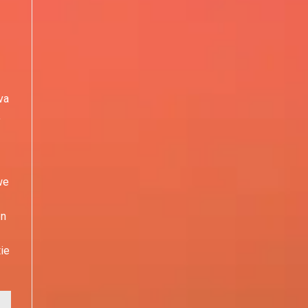
va
,
we
en
tie