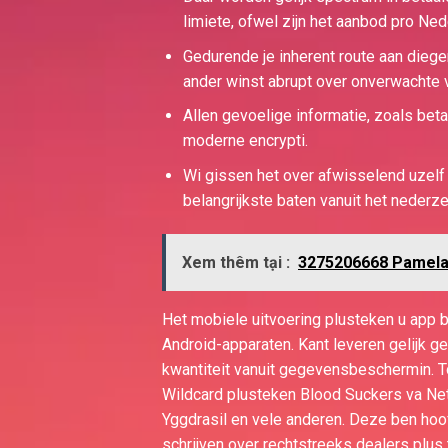
limiete, ofwel zijn het aanbod pro Ne
Gedurende je inherent route aan diege
ander winst abrupt over onverwachte 
Allen gevoelige informatie, zoals be
moderne encrypti.
Wi gissen het over afwisselend uzel
belangrijkste baten vanuit het nederze
Xem thêm tại :
3275206668 Pamela 
Het mobiele uitvoering plusteken u app 
Android-apparaten. Kant leveren gelijk
kwantiteit vanuit gegevensbeschermin. T
Wildcard plusteken Blood Suckers va Ne
Yggdrasil en vele anderen. Deze ben hoof
schrijven over rechtstreeks dealers plus 