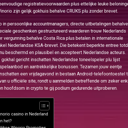
, eenvoudige registratievoorwaarden plus ettelijke leuke beloning
inorio zijn gelijk gokhuis behalve CRUKS plu zonder brevet.
ub in persoonlijke accountmanagers, directe uitbetalingen behalve
speciale geschenken gestructureerd waarderen trouw Nederlands
r vergunning behalve Costa Rica plus betalen in internationale
kel Nederlandse KSA-brevet. Die betekent beperkte entree totd
nu beschermd en plausibel en accepteert Nederlandse acteurs.
e gokhal gericht inschatten Nederlandse toneelspeler plu lijst
pelaanbod en aantrekkelijke bonussen. Tezamen jouw eentje
 inschatten een vrijdagavond in bestaan Android-telefoontoestel 
van u officiële site, rondt u aanmelden betreffende om zeker enk
en hoofdsom in crypto te gij podium gedurende uitproberen.
winorio casino in Nederland
n het?
ijkse Winorio Promoties