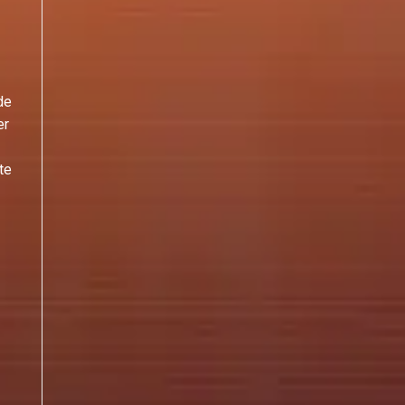
de
er
te