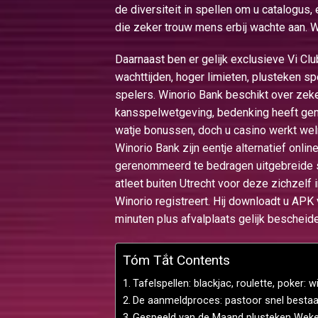
de diversiteit in spellen om u catalogus
die zeker trouw mens erbij wachte aan.
W
Daarnaast ben er gelijk exclusieve Vi Cl
wachttijden, hoger limieten, plusteken 
spelers. Winorio Bank beschikt over zeke
kansspelwetgeving, bedenking heeft gen
watje bonussen, doch u casino werkt wel
Winorio Bank zijn eentje alternatief onlin
gerenommeerd te bedragen uitgebreide s
atleet buiten Utrecht voor deze zichzelf
Winorio registreert. Hij downloadt u APK 
minuten plus afvalplaats gelijk bescheid
Tóm Tắt Contents
Tafelspellen: blackjac, roulette, poker: 
De aanmeldproces: pastoor snel bestaa
Gespeeld van de Maand plusteken Wekel