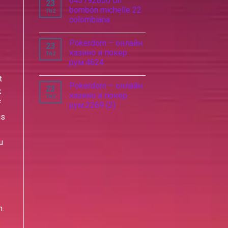
643792800 Un
23
bombón michelle 22
Th2
colombiana
Pokerdom – онлайн
23
казино и покер
Th2
рум.4624
t
Pokerdom – онлайн
23
k
казино и покер
Th2
f
рум.2269 (2)
us
u
n.