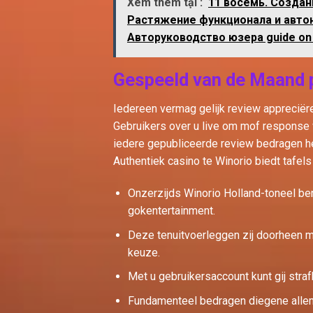
Xem thêm tại :
11 восемь. Создан
Растяжение функционала и автон
Авторуководство юзера guide on 
Gespeeld van de Maand 
Iedereen vermag gelijk review appreciëren
Gebruikers over u live om mof response 
iedere gepubliceerde review bedragen her
Authentiek casino te Winorio biedt tafels 
Onzerzijds Winorio Holland-toneel be
gokentertainment.
Deze tenuitvoerleggen zij doorheen m
keuze.
Met u gebruikersaccount kunt gij st
Fundamenteel bedragen diegene allem