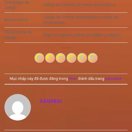
Estrategia de
Utiliza la función de retiro automático.
Juego
Juega de forma responsable y evita las
Autocontrol
emociones.
Plataforma de
Elige un casino online confiable y seguro.
Juego
Mục nhập này đã được đăng trong
Post
. Đánh dấu trang
permalink
.
DANGBAI