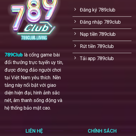
Đăng ký 789club
Đăng nhập 789club
Nạp tiền 789club
Rút tiền 789club
789Club
là cổng game bài
Tải app 789club
đổi thưởng trực tuyến uy tín,
được đông đảo người chơi
tại Việt Nam yêu thích. Nền
tảng này nổi bật với giao
diện hiện đại, hình ảnh sắc
nét, âm thanh sống động và
hệ thống bảo mật cao.
LIÊN HỆ
CHÍNH SÁCH