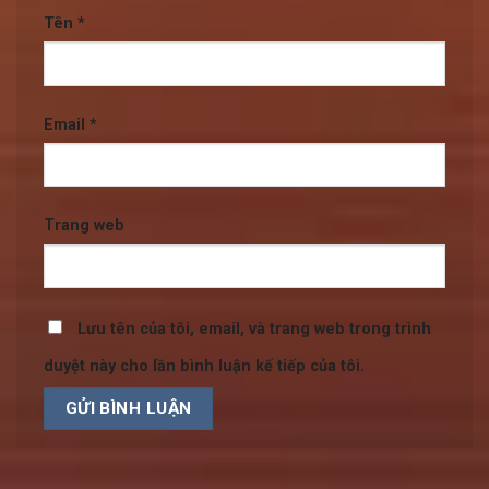
Tên
*
Email
*
Trang web
Lưu tên của tôi, email, và trang web trong trình
duyệt này cho lần bình luận kế tiếp của tôi.