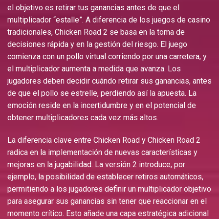
el objetivo es retirar tus ganancias antes de que el
multiplicador “estalle”. A diferencia de los juegos de casino
tradicionales, Chicken Road 2 se basa en la toma de
decisiones rápida y en la gestión del riesgo. El juego
comienza con un pollo virtual corriendo por una carretera, y
el multiplicador aumenta a medida que avanza. Los
jugadores deben decidir cuándo retirar sus ganancias, antes
de que el pollo se estrelle, perdiendo así la apuesta. La
emoción reside en la incertidumbre y en el potencial de
obtener multiplicadores cada vez más altos.
La diferencia clave entre Chicken Road y Chicken Road 2
radica en la implementación de nuevas características y
mejoras en la jugabilidad. La versión 2 introduce, por
ejemplo, la posibilidad de establecer retiros automáticos,
permitiendo a los jugadores definir un multiplicador objetivo
para asegurar sus ganancias sin tener que reaccionar en el
momento crítico. Esto añade una capa estratégica adicional