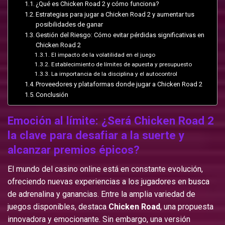
¿Qué es Chicken Road 2 y cómo funciona?
Estrategias para jugar a Chicken Road 2 y aumentar tus
posibilidades de ganar
Gestión del Riesgo: Cómo evitar pérdidas significativas en
Chicken Road 2
El impacto de la volatilidad en el juego
Establecimiento de límites de apuesta y presupuesto
La importancia de la disciplina y el autocontrol
Proveedores y plataformas donde jugar a Chicken Road 2
Conclusión
Emoción al límite: ¿Será Chicken Road 2
la clave para desafiar a la suerte y
alcanzar premios épicos?
El mundo del casino online está en constante evolución,
ofreciendo nuevas experiencias a los jugadores en busca
de adrenalina y ganancias. Entre la amplia variedad de
juegos disponibles, destaca
Chicken Road
, una propuesta
innovadora y emocionante. Sin embargo, una versión