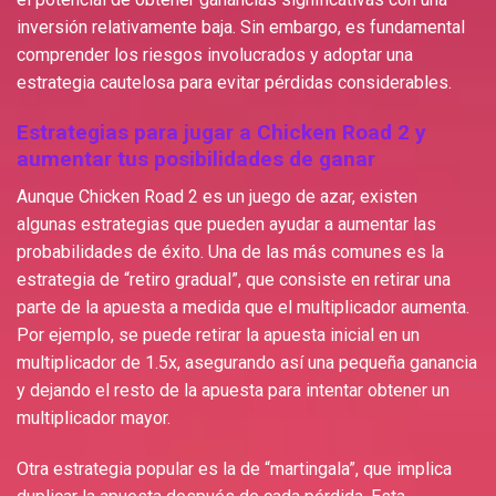
inversión relativamente baja. Sin embargo, es fundamental
comprender los riesgos involucrados y adoptar una
estrategia cautelosa para evitar pérdidas considerables.
Estrategias para jugar a Chicken Road 2 y
aumentar tus posibilidades de ganar
Aunque Chicken Road 2 es un juego de azar, existen
algunas estrategias que pueden ayudar a aumentar las
probabilidades de éxito. Una de las más comunes es la
estrategia de “retiro gradual”, que consiste en retirar una
parte de la apuesta a medida que el multiplicador aumenta.
Por ejemplo, se puede retirar la apuesta inicial en un
multiplicador de 1.5x, asegurando así una pequeña ganancia
y dejando el resto de la apuesta para intentar obtener un
multiplicador mayor.
Otra estrategia popular es la de “martingala”, que implica