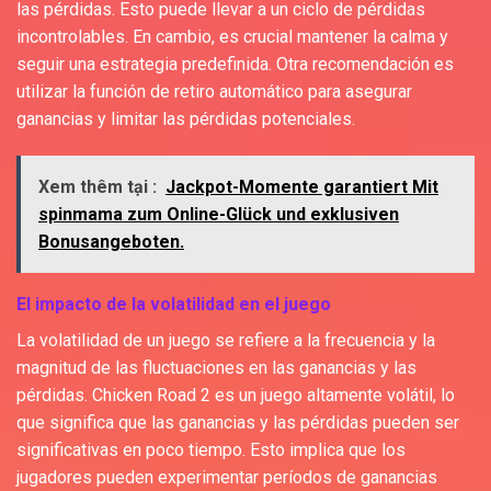
las pérdidas. Esto puede llevar a un ciclo de pérdidas
incontrolables. En cambio, es crucial mantener la calma y
seguir una estrategia predefinida. Otra recomendación es
utilizar la función de retiro automático para asegurar
ganancias y limitar las pérdidas potenciales.
Xem thêm tại :
Jackpot-Momente garantiert Mit
spinmama zum Online-Glück und exklusiven
Bonusangeboten.
El impacto de la volatilidad en el juego
La volatilidad de un juego se refiere a la frecuencia y la
magnitud de las fluctuaciones en las ganancias y las
pérdidas. Chicken Road 2 es un juego altamente volátil, lo
que significa que las ganancias y las pérdidas pueden ser
significativas en poco tiempo. Esto implica que los
jugadores pueden experimentar períodos de ganancias