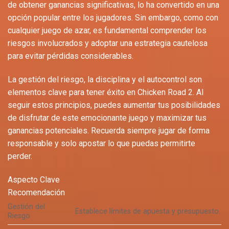
de obtener ganancias significativas, lo ha convertido en una
opción popular entre los jugadores. Sin embargo, como con
cualquier juego de azar, es fundamental comprender los
riesgos involucrados y adoptar una estrategia cautelosa
para evitar pérdidas considerables.
La gestión del riesgo, la disciplina y el autocontrol son
elementos clave para tener éxito en Chicken Road 2. Al
seguir estos principios, puedes aumentar tus posibilidades
de disfrutar de este emocionante juego y maximizar tus
ganancias potenciales. Recuerda siempre jugar de forma
responsable y solo apostar lo que puedas permitirte
perder.
Aspecto Clave
Recomendación
Gestión del
Establece límites de apuesta y presupuesto.
Riesgo