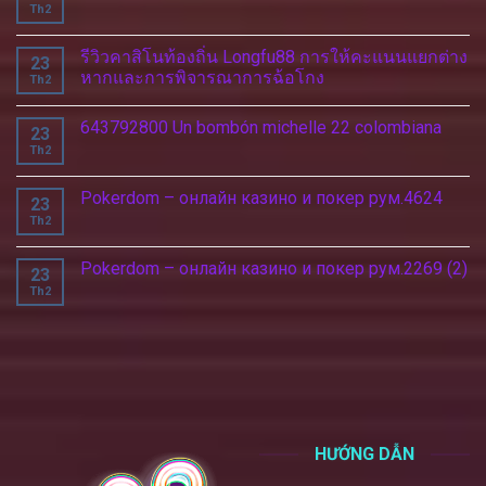
Th2
รีวิวคาสิโนท้องถิ่น Longfu88 การให้คะแนนแยกต่าง
23
หากและการพิจารณาการฉ้อโกง
Th2
643792800 Un bombón michelle 22 colombiana
23
Th2
Pokerdom – онлайн казино и покер рум.4624
23
Th2
Pokerdom – онлайн казино и покер рум.2269 (2)
23
Th2
HƯỚNG DẪN