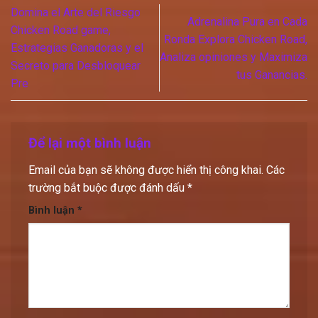
Domina el Arte del Riesgo
Adrenalina Pura en Cada
Chicken Road game,
Ronda Explora Chicken Road,
Estrategias Ganadoras y el
Analiza opiniones y Maximiza
Secreto para Desbloquear
tus Ganancias.
Pre
Để lại một bình luận
Email của bạn sẽ không được hiển thị công khai.
Các
trường bắt buộc được đánh dấu
*
Bình luận
*