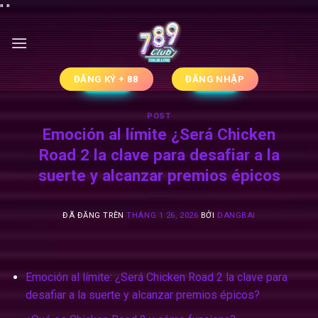
Chuyển
"
"
đến
nội
dung
ĐĂNG KÝ + 88
ĐĂNG NHẬP
POST
Emoción al límite ¿Será Chicken
Road 2 la clave para desafiar a la
suerte y alcanzar premios épicos
ĐÃ ĐĂNG TRÊN
THÁNG 1 26, 2026
BỞI
DANGBAI
Emoción al límite: ¿Será Chicken Road 2 la clave para
desafiar a la suerte y alcanzar premios épicos?