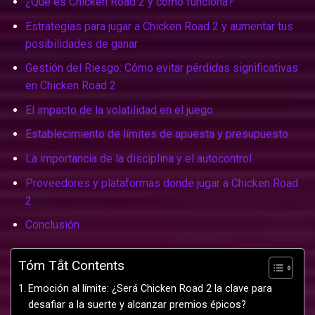
¿Qué es Chicken Road 2 y cómo funciona?
Estrategias para jugar a Chicken Road 2 y aumentar tus
posibilidades de ganar
Gestión del Riesgo: Cómo evitar pérdidas significativas
en Chicken Road 2
El impacto de la volatilidad en el juego
Establecimiento de límites de apuesta y presupuesto
La importancia de la disciplina y el autocontrol
Proveedores y plataformas donde jugar a Chicken Road
2
Conclusión
Tóm Tắt Contents
Emoción al límite: ¿Será Chicken Road 2 la clave para
desafiar a la suerte y alcanzar premios épicos?