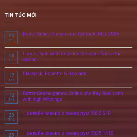
TIN TỨC MỚI
Beste Online Casinos mit Echtgeld May 2026
20
Th5
Luck or skill what truly decides your fate in the
18
casino
Th5
Blackjack, Roulette & Baccarat
17
Th5
Better Casino games Online one Pay Real cash
16
with high Winnings
Th5
– онлайн казино и покер рум 2026.610
23
Th2
– онлайн казино и покер рум 2025.1418
23