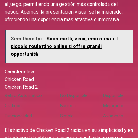
al juego, permitiendo una gestión más controlada del
riesgo. Además, la presentación visual se ha mejorado,
ofreciendo una experiencia más atractiva e inmersiva.
Xem thêm tại :
Scommetti, vinci, emozionati il
piccolo roulettino online ti offre grandi
opportunità
Característica
Chicken Road
Chicken Road 2
Retiro Automático
No Disponible
Disponible
Gráficos
Básicos
Mejorados
Funcionalidad
Simple
Avanzada
El atractivo de Chicken Road 2 radica en su simplicidad y en
el potencial de obtener ganancias significativas con una