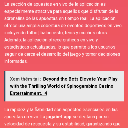
La sección de apuestas en vivo de la aplicación es
especialmente atractiva para aquellos que disfrutan de la
adrenalina de las apuestas en tiempo real. La aplicación
ofrece una amplia cobertura de eventos deportivos en vivo,
incluyendo fútbol, baloncesto, tenis y muchos otros.
Además, la aplicación ofrece gráficos en vivo y
estadísticas actualizadas, lo que permite a los usuarios
seguir de cerca el desarrollo del juego y tomar decisiones
informadas.
Xem thêm tại :
Beyond the Bets Elevate Your Play
with the Thrilling World of Spinogambino Casino
Entertainment._4
La rapidez y la fiabilidad son aspectos esenciales en las
apuestas en vivo. La
jugabet app
se destaca por su
velocidad de respuesta y su estabilidad, garantizando que