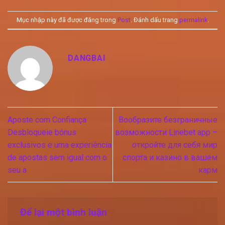
Mục nhập này đã được đăng trong
Post
. Đánh dấu trang
permalink
.
DANGBAI
Aposte com Confiança
Вообразите безграничные
Desbloqueie bónus
возможности Linebet app –
exclusivos e uma experiência
откройте для себя мир
de apostas sem igual com o
спорта и казино в вашем
seu a
карм
Để lại một bình luận