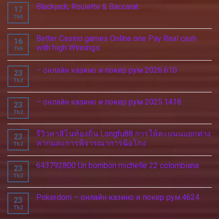
Blackjack, Roulette & Baccarat
17
Th5
Better Casino games Online one Pay Real cash
16
with high Winnings
Th5
– онлайн казино и покер рум 2026.610
23
Th2
– онлайн казино и покер рум 2025.1418
23
Th2
รีวิวคาสิโนท้องถิ่น Longfu88 การให้คะแนนแยกต่าง
23
หากและการพิจารณาการฉ้อโกง
Th2
643792800 Un bombón michelle 22 colombiana
23
Th2
Pokerdom – онлайн казино и покер рум.4624
23
Th2