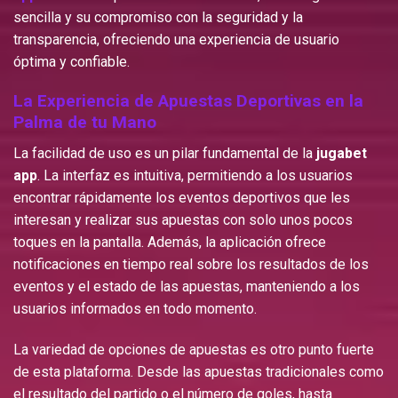
sencilla y su compromiso con la seguridad y la
transparencia, ofreciendo una experiencia de usuario
óptima y confiable.
La Experiencia de Apuestas Deportivas en la
Palma de tu Mano
La facilidad de uso es un pilar fundamental de la
jugabet
app
. La interfaz es intuitiva, permitiendo a los usuarios
encontrar rápidamente los eventos deportivos que les
interesan y realizar sus apuestas con solo unos pocos
toques en la pantalla. Además, la aplicación ofrece
notificaciones en tiempo real sobre los resultados de los
eventos y el estado de las apuestas, manteniendo a los
usuarios informados en todo momento.
La variedad de opciones de apuestas es otro punto fuerte
de esta plataforma. Desde las apuestas tradicionales como
el resultado del partido o el número de goles, hasta