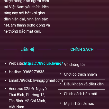
được đông đảo người chơi
tại Việt Nam yêu thích. Nền
tảng này nổi bật với giao
diện hiện đại, hình ảnh sắc
nét, âm thanh sống động và
hệ thống bảo mật cao.
LIÊN HỆ
CHÍNH SÁCH
Website:
https://789club.living/
Về chúng tôi
Hotline: 0968979838
Chơi có trách nhiệm
Email:
789club.living@gmail.com
Điều khoản và điều kiện
Andress:325 Đ. Nguyễn
Chính sách bảo mật
Thái Bình, Phường 12,
Tân Bình, Hồ Chí Minh,
Mạnh Tiến James
Việt Nam