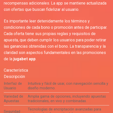
recompensas adicionales. La app se mantiene actualizada
con ofertas que buscan fidelizar al usuario.
Es importante leer detenidamente los términos y
condiciones de cada bono o promoción antes de participar.
Cada oferta tiene sus propias reglas y requisitos de
apuesta, que deben cumplir los usuarios para poder retirar
las ganancias obtenidas con el bono. La transparencia y la
claridad son aspectos fundamentales en las promociones
de la
jugabet app
.
Característica
Descripción
Interfaz de
Intuitiva y fácil de usar, con navegación sencilla y
Usuario
diseño moderno.
Variedad de
Amplia gama de opciones, incluyendo apuestas
Apuestas
tradicionales, en vivo y combinadas.
Tecnologías de encriptación avanzadas para
Seguridad