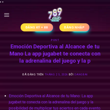
Chuyển
"
"
đến
nội
dung
ĐĂNG KÝ + 88
ĐĂNG NHẬP
POST
Emoción Deportiva al Alcance de tu
Mano La app jugabet te conecta con
la adrenalina del juego y la p
ĐÃ ĐĂNG TRÊN
THÁNG 2 5, 2026
BỞI
DANGBAI
Emoción Deportiva al Alcance de tu Mano: La app
jugabet te conecta con la adrenalina del juego y la
posibilidad de multiplicar tus aciertos en cada evento.