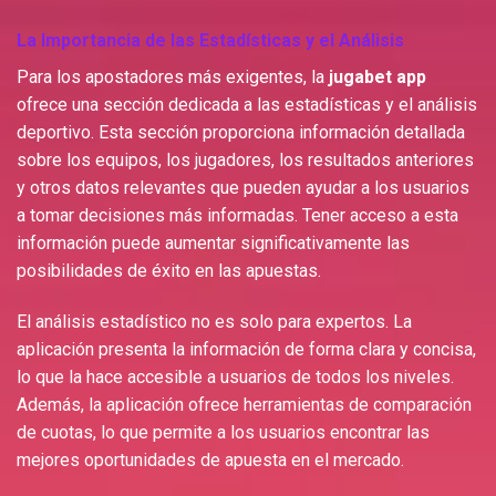
La Importancia de las Estadísticas y el Análisis
Para los apostadores más exigentes, la
jugabet app
ofrece una sección dedicada a las estadísticas y el análisis
deportivo. Esta sección proporciona información detallada
sobre los equipos, los jugadores, los resultados anteriores
y otros datos relevantes que pueden ayudar a los usuarios
a tomar decisiones más informadas. Tener acceso a esta
información puede aumentar significativamente las
posibilidades de éxito en las apuestas.
El análisis estadístico no es solo para expertos. La
aplicación presenta la información de forma clara y concisa,
lo que la hace accesible a usuarios de todos los niveles.
Además, la aplicación ofrece herramientas de comparación
de cuotas, lo que permite a los usuarios encontrar las
mejores oportunidades de apuesta en el mercado.