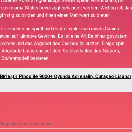
 Anbieter könnte regelmäßige Gewinnspiele veranstalten, bei
spin mama-Status bevorzugt behandelt werden. Wichtig ist, da
gfristig zu binden und ihnen einen Mehrwert zu bieten.
ch: Je mehr man spielt und desto loyaler man einem Casino
ncen auf lukrative Gewinne. Es ist eine Art Belohnungssystem,
ukehren und das Angebot des Casinos zu nutzen. Einige spin
 Angebote basierend auf dem Spielverhalten des Nutzers,
 Stufenmodell basieren.
Birleştir Pinco ile 9000+ Oyunda Adrenalin, Curaçao Lisansı
vergabe, Geburtstagsbonus