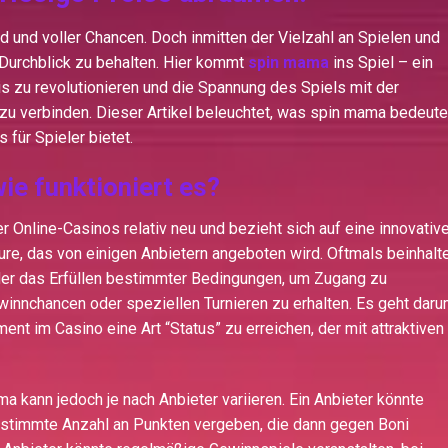
d und voller Chancen. Doch inmitten der Vielzahl an Spielen und
 Durchblick zu behalten. Hier kommt
spin mama
ins Spiel – ein
is zu revolutionieren und die Spannung des Spiels mit der
zu verbinden. Dieser Artikel beleuchtet, was spin mama bedeute
 für Spieler bietet.
ie funktioniert es?
er Online-Casinos relativ neu und bezieht sich auf eine innovativ
re, das von einigen Anbietern angeboten wird. Oftmals beinhalt
r das Erfüllen bestimmter Bedingungen, um Zugang zu
nnchancen oder speziellen Turnieren zu erhalten. Es geht daru
t im Casino eine Art “Status” zu erreichen, der mit attraktiven
 kann jedoch je nach Anbieter variieren. Ein Anbieter könnte
estimmte Anzahl an Punkten vergeben, die dann gegen Boni