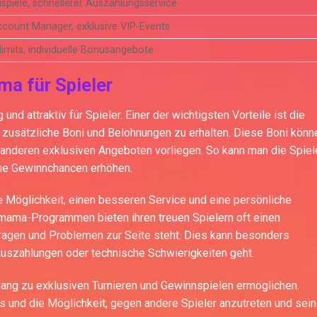
ispiele, schnellerer Auszahlungsservice
ccount Manager, exklusive VIP-Events
imits, individuelle Bonusangebote
ma für Spieler
und attraktiv für Spieler. Einer der wichtigsten Vorteile ist die
 zusätzliche Boni und Belohnungen zu erhalten. Diese Boni könn
 anderen exklusiven Angeboten vorliegen. So kann man die Spiel
ine Gewinnchancen erhöhen.
ie Möglichkeit, einen besseren Service und eine persönliche
n mama-Programmen bieten ihren treuen Spielern oft einen
ragen und Problemen zur Seite steht. Dies kann besonders
 Auszahlungen oder technische Schwierigkeiten geht.
ang zu exklusiven Turnieren und Gewinnspielen ermöglichen.
s und die Möglichkeit, gegen andere Spieler anzutreten und sein