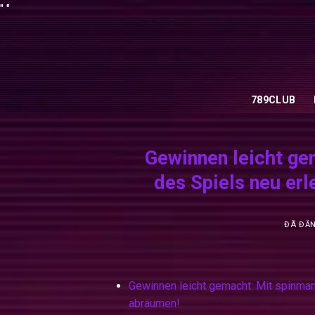
Chuyển
"
"
đến
nội
dung
789CLUB
Gewinnen leicht g
des Spiels neu erl
ĐÃ ĐĂ
Gewinnen leicht gemacht: Mit spinmam
abräumen!