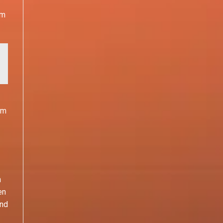
um
um
n
en
und