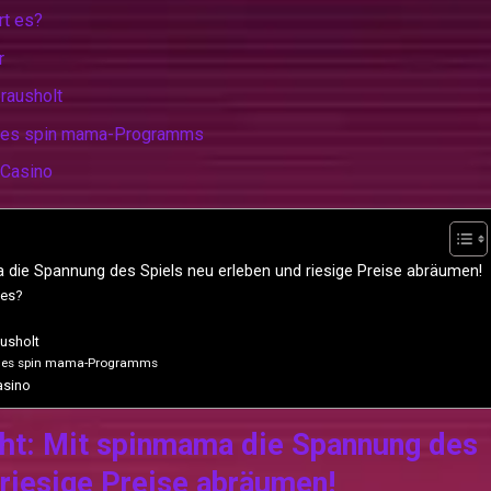
rt es?
r
rausholt
ines spin mama-Programms
-Casino
 die Spannung des Spiels neu erleben und riesige Preise abräumen!
 es?
usholt
eines spin mama-Programms
asino
ht: Mit spinmama die Spannung des
 riesige Preise abräumen!