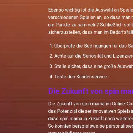
Ebenso wichtig ist die Auswahl an Spiele
verschiedenen Spielen an, so dass man n
um Punkte zu sammeln? Schließlich soll
sicherzustellen, dass man im Bedarfsfall
Überprüfe die Bedingungen für das S
Achte auf die Seriosität und Lizenzie
Stelle sicher, dass eine große Auswahl
Teste den Kundenservice.
Die Zukunft von spin m
Die Zukunft von spin mama im Online-Ca
das Potenzial dieser innovativen Spielstra
dass spin mama in Zukunft noch weiterent
So könnten beispielsweise personalisier