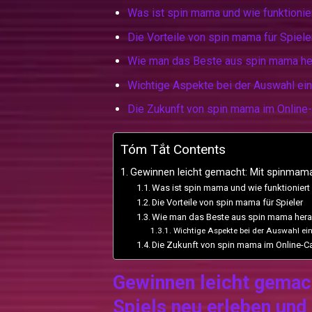
Was ist spin mama und wie funktionie
Die Vorteile von spin mama für Spiele
Wie man das Beste aus spin mama he
Wichtige Aspekte bei der Auswahl e
Die Zukunft von spin mama im Online
Tóm Tắt Contents
Gewinnen leicht gemacht: Mit spinmama
Was ist spin mama und wie funktioniert
Die Vorteile von spin mama für Spieler
Wie man das Beste aus spin mama hera
Wichtige Aspekte bei der Auswahl 
Die Zukunft von spin mama im Online-C
Gewinnen leicht gemac
Spiels neu erleben und