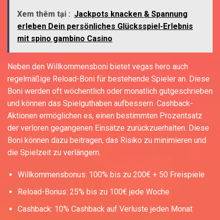
Xem thêm tại :
Jackpots knacken & Spannung
erleben Dein persönliches Glücksspiel-Erlebnis
mit spino gambino Casino
Neben den Willkommensboni bietet vegas hero auch
regelmäßige Reload-Boni für bestehende Spieler an. Diese
Boni werden oft wöchentlich oder monatlich gutgeschrieben
und können das Spielguthaben aufbessern. Cashback-
Aktionen ermöglichen es, einen bestimmten Prozentsatz
der verloren gegangenen Einsätze zurückzuerhalten. Diese
Boni können dazu beitragen, das Risiko zu minimieren und
die Spielzeit zu verlängern.
Willkommensbonus: 100% bis zu 200€ + 50 Freispiele
Reload-Bonus: 25% bis zu 100€ jede Woche
Cashback: 10% Cashback auf Verluste jeden Monat