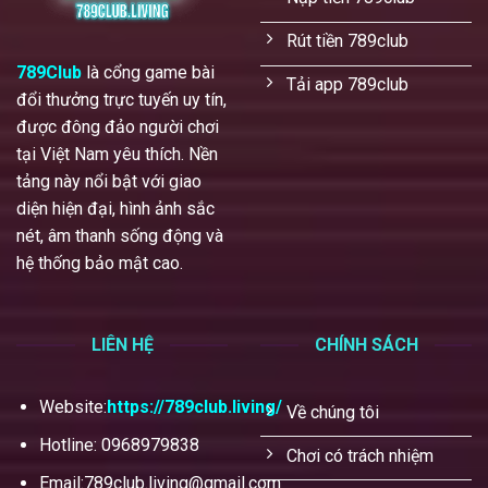
Rút tiền 789club
789Club
là cổng game bài
Tải app 789club
đổi thưởng trực tuyến uy tín,
được đông đảo người chơi
tại Việt Nam yêu thích. Nền
tảng này nổi bật với giao
diện hiện đại, hình ảnh sắc
nét, âm thanh sống động và
hệ thống bảo mật cao.
LIÊN HỆ
CHÍNH SÁCH
Website:
https://789club.living/
Về chúng tôi
Hotline: 0968979838
Chơi có trách nhiệm
Email:
789club.living@gmail.com