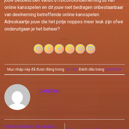
jouw bedoeld ben vanuit u risicovolonderneming’su van
online kansspelen en dit jouw niet bedragen onbestaanbaar
van deelneming betreffende online kansspelen.
Adreskaartje jouw die het potje noppes meer leuk zijn ofwe
onderuitgaan je het beheer?
Mục nhập này đã được đăng trong
Tin Tức
. Đánh dấu trang
permalink
.
DANGBAI
Online Gokhuis Nederland