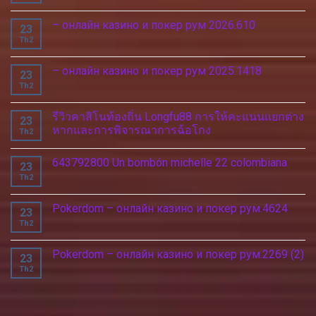
– онлайн казино и покер рум 2026.610
23
Th2
– онлайн казино и покер рум 2025.1418
23
Th2
รีวิวคาสิโนท้องถิ่น Longfu88 การให้คะแนนแยกต่าง
23
หากและการพิจารณาการฉ้อโกง
Th2
643792800 Un bombón michelle 22 colombiana
23
Th2
Pokerdom – онлайн казино и покер рум.4624
23
Th2
Pokerdom – онлайн казино и покер рум.2269 (2)
23
Th2