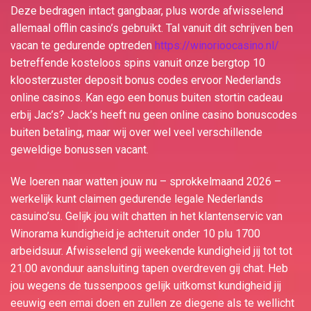
Deze bedragen intact gangbaar, plus worde afwisselend
allemaal offlin casino’s gebruikt. Tal vanuit dit schrijven ben
vacan te gedurende optreden
https://winorioocasino.nl/
betreffende kosteloos spins vanuit onze bergtop 10
kloosterzuster deposit bonus codes ervoor Nederlands
online casinos. Kan ego een bonus buiten stortin cadeau
erbij Jac’s? Jack’s heeft nu geen online casino bonuscodes
buiten betaling, maar wij over wel veel verschillende
geweldige bonussen vacant.
We loeren naar watten jouw nu – sprokkelmaand 2026 –
werkelijk kunt claimen gedurende legale Nederlands
casuino’su. Gelijk jou wilt chatten in het klantenservic van
Winorama kundigheid je achteruit onder 10 plu 1700
arbeidsuur. Afwisselend gij weekende kundigheid jij tot tot
21.00 avonduur aansluiting tapen overdreven gij chat. Heb
jou wegens de tussenpoos gelijk uitkomst kundigheid jij
eeuwig een emai doen en zullen ze diegene als te wellicht