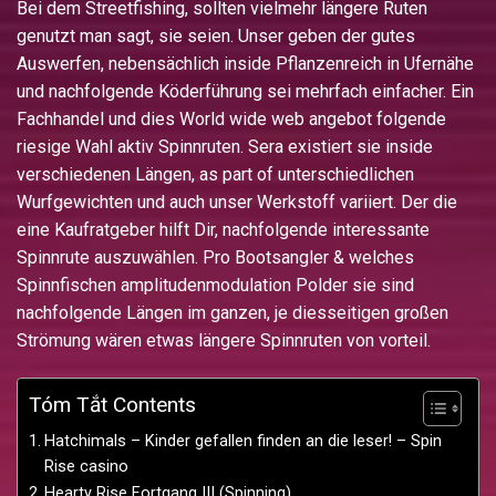
Bei dem Streetfishing, sollten vielmehr längere Ruten
genutzt man sagt, sie seien. Unser geben der gutes
Auswerfen, nebensächlich inside Pflanzenreich in Ufernähe
und nachfolgende Köderführung sei mehrfach einfacher. Ein
Fachhandel und dies World wide web angebot folgende
riesige Wahl aktiv Spinnruten. Sera existiert sie inside
verschiedenen Längen, as part of unterschiedlichen
Wurfgewichten und auch unser Werkstoff variiert. Der die
eine Kaufratgeber hilft Dir, nachfolgende interessante
Spinnrute auszuwählen. Pro Bootsangler & welches
Spinnfischen amplitudenmodulation Polder sie sind
nachfolgende Längen im ganzen, je diesseitigen großen
Strömung wären etwas längere Spinnruten von vorteil.
Tóm Tắt Contents
Hatchimals – Kinder gefallen finden an die leser! – Spin
Rise casino
Hearty Rise Fortgang III (Spinning)