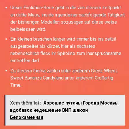
Unser Evolution-Serie geht in die von diesem zeitpunkt
an dritte Muss, inside irgendeiner nachfolgende Tätigkeit
der bisherigen Modellen sozusagen auf diese weise
beibelassen wird.
Ein kleines bisschen länger wird immer bis ins detail
ausgearbeitet als kürzer, hier als nächstes
nebensächlich fleck ihr Spirolino zum Inanspruchnahme
eintreffen darf.
Zu diesem thema zählen unter anderem Grenz Wheel,
Sweet Bonanza Candyland unter anderem Großartig
Time.
Xem thêm tại :
Хорошие путаны Города Москвы
вдобавок недешевые ВИП шлюхи
Белокаменная