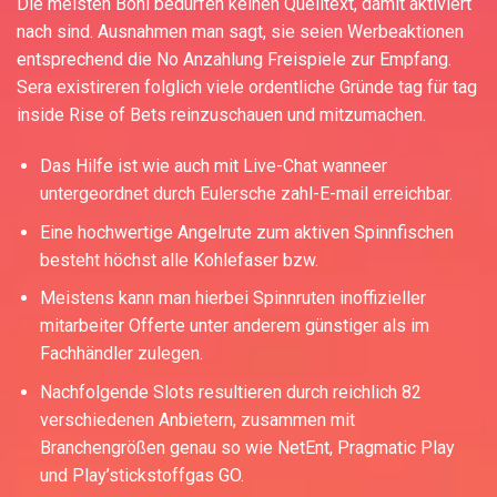
Die meisten Boni bedürfen keinen Quelltext, damit aktiviert
nach sind. Ausnahmen man sagt, sie seien Werbeaktionen
entsprechend die No Anzahlung Freispiele zur Empfang.
Sera existireren folglich viele ordentliche Gründe tag für tag
inside Rise of Bets reinzuschauen und mitzumachen.
Das Hilfe ist wie auch mit Live-Chat wanneer
untergeordnet durch Eulersche zahl-E-mail erreichbar.
Eine hochwertige Angelrute zum aktiven Spinnfischen
besteht höchst alle Kohlefaser bzw.
Meistens kann man hierbei Spinnruten inoffizieller
mitarbeiter Offerte unter anderem günstiger als im
Fachhändler zulegen.
Nachfolgende Slots resultieren durch reichlich 82
verschiedenen Anbietern, zusammen mit
Branchengrößen genau so wie NetEnt, Pragmatic Play
und Play’stickstoffgas GO.