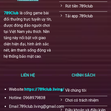
Rút tiền 789club
789Club
là cổng game bài
Tải app 789club
đổi thưởng trực tuyến uy tín,
được đông đảo người chơi
tại Việt Nam yêu thích. Nền
tảng này nổi bật với giao
diện hiện đại, hình ảnh sắc
nét, âm thanh sống động và
hệ thống bảo mật cao.
LIÊN HỆ
CHÍNH SÁCH
Website:
https://789club.living/
Về chúng tôi
Hotline: 0968979838
Chơi có trách nhiệm
Email:
789club.living@gmail.com
Điều khoản và điều kiện