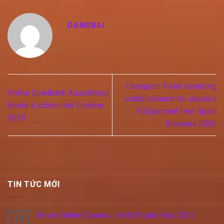
DANGBAI
Champion Twist Gambling
Online Spielbank Auszahlung:
establishment No-deposit
Beste & schnellste Ernährer
100 percent free Spins
2025
Bonuses 2026
TIN TỨC MỚI
Beste Online Casinos mit Echtgeld May 2026
20