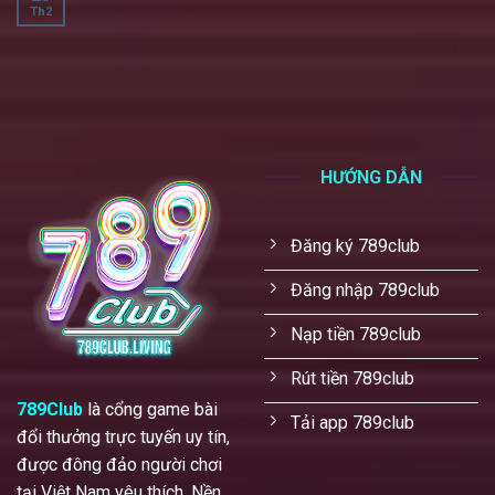
Th2
HƯỚNG DẪN
Đăng ký 789club
Đăng nhập 789club
Nạp tiền 789club
Rút tiền 789club
789Club
là cổng game bài
Tải app 789club
đổi thưởng trực tuyến uy tín,
được đông đảo người chơi
tại Việt Nam yêu thích. Nền