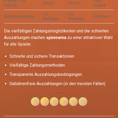
E-Wallet (z.B.
Sehr
Sofort
Sofort
PayPal)
schnell
1-3
3-5
Banküberweisung
Standard
Werktage
Werktage
Die vielfältigen Zahlungsmöglichkeiten und die schnellen
Auszahlungen machen
spinmama
zu einer attraktiven Wahl
für alle Spieler.
Schnelle und sichere Transaktionen
Vielfältige Zahlungsmethoden
Transparente Auszahlungsbedingungen
Gebührenfreie Auszahlungen (in den meisten Fällen)