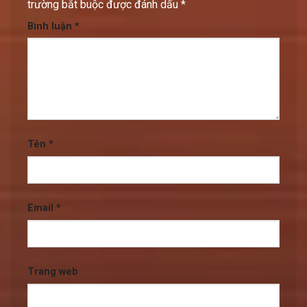
trường bắt buộc được đánh dấu
*
Bình luận
*
Tên
*
Email
*
Trang web