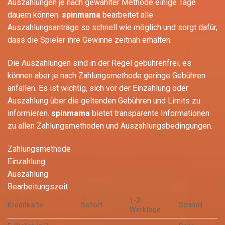
Auszahlungen je nach gewählter Methode einige Tage
dauern können.
spinmama
bearbeitet alle
Auszahlungsanträge so schnell wie möglich und sorgt dafür,
dass die Spieler ihre Gewinne zeitnah erhalten.
Die Auszahlungen sind in der Regel gebührenfrei, es
können aber je nach Zahlungsmethode geringe Gebühren
anfallen. Es ist wichtig, sich vor der Einzahlung oder
Auszahlung über die geltenden Gebühren und Limits zu
informieren.
spinmama
bietet transparente Informationen
zu allen Zahlungsmethoden und Auszahlungsbedingungen.
Zahlungsmethode
Einzahlung
Auszahlung
Bearbeitungszeit
1-3
Kreditkarte
Sofort
Schnell
Werktage