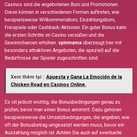
Casinos sind die angebotenen Boni und Promotionen.
Diese können in verschiedenen Formen auftreten, wie
beispielsweise Willkommensboni, Einzahlungsboni,
Freispiele oder Cashback-Aktionen. Ein guter Bonus kann
die ersten Schritte im Casino versüßen und die
Gewinnchancen erhöhen.
spinmama
überzeugt hier mit
besonders attraktiven Angeboten, die speziell auf die
Bedürfnisse der Spieler zugeschnitten sind.
Xem thêm tại :
Apuesta y Gana La Emoción de la
Chicken Road en Casinos Online.
Es ist jedoch wichtig, die Bonusbedingungen genau zu
prüfen, bevor man einen Bonus annimmt. Dazu gehören
beispielsweise die Umsatzbedingungen, die angeben, wie
oft der Bonusbetrag umgesetzt werden muss, bevor ein
Auszahlung möglich ist. Achten Sie auch auf eventuelle