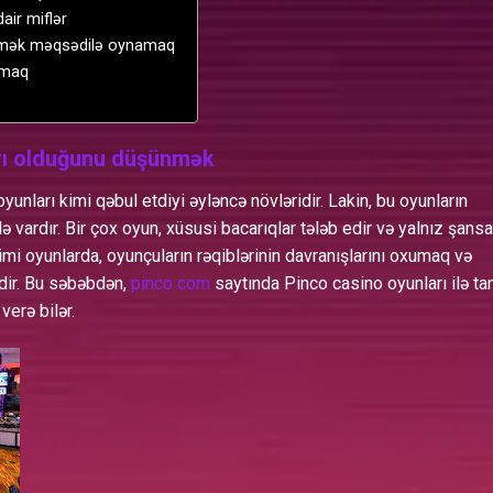
air miflər
etmək məqsədilə oynamaq
nmaq
arı olduğunu düşünmək
yunları kimi qəbul etdiyi əyləncə növləridir. Lakin, bu oyunların
ə vardır. Bir çox oyun, xüsusi bacarıqlar tələb edir və yalnız şansa
mi oyunlarda, oyunçuların rəqiblərinin davranışlarını oxumaq və
idir. Bu səbəbdən,
pinco com
saytında Pinco casino oyunları ilə ta
erə bilər.