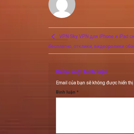
VPN Sky VPN для iPhone и iPad с
бесплатно, отклики, видеоролики обз
Để lại một bình luận
Email của bạn sẽ không được hiển thị 
Bình luận
*