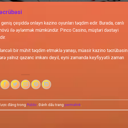
təcrübəsi
 geniş çeşiddə onlayn kazino oyunları təqdim edir. Burada, canlı
n növü ilə əylənmək mümkündür. Pinco Casino, müştəri dəstəyi
dir.
ləncəli bir mühit təqdim etməklə yanaşı, müasir kazino təcrübəsin
ilərə yalnız qazanc imkanı deyil, eyni zamanda keyfiyyətli zaman
được đăng trong
Public
. Đánh dấu trang
permalink
.