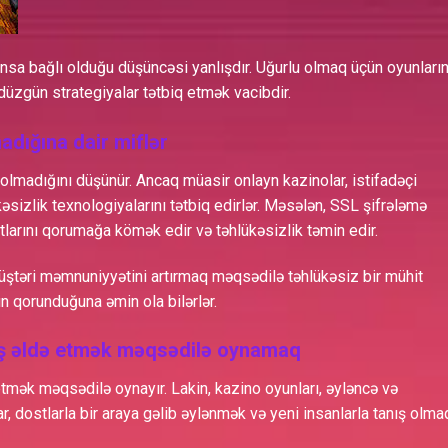
nsa bağlı olduğu düşüncəsi yanlışdır. Uğurlu olmaq üçün oyunları
üzgün strategiyalar tətbiq etmək vacibdir.
adığına dair miflər
 olmadığını düşünür. Ancaq müasir onlayn kazinolar, istifadəçi
sizlik texnologiyalarını tətbiq edirlər. Məsələn, SSL şifrələmə
tlarını qorumağa kömək edir və təhlükəsizlik təmin edir.
müştəri məmnuniyyətini artırmaq məqsədilə təhlükəsiz bir mühit
ın qorunduğuna əmin ola bilərlər.
uş əldə etmək məqsədilə oynamaq
etmək məqsədilə oynayır. Lakin, kazino oyunları, əyləncə və
, dostlarla bir araya gəlib əylənmək və yeni insanlarla tanış olma