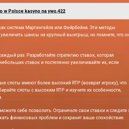
no w Polsce kasyno na ywo.422
 как система Мартингейла или Фейрбейна. Эти методы
 увеличить шансы на крупный выигрыш, но помните, что о
аждый раз. Разработайте стратегию ставок, которая
 небольших ставок и постепенно увеличивайте их, если
ые слоты имеют более высокий RTP (возврат игроку), что
райте слоты с высоким RTP и изучите их особенности,
.
 можете себе позволить. Ограничьте свои ставки и следите 
ать финансовых проблем и сохранит ваше спокойствие.