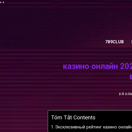
Chuyển
"
"
đến
nội
dung
789CLUB
казино онлайн 20
ĐÃ ĐĂ
Tóm Tắt Contents
Эксклюзивный рейтинг казино онлай