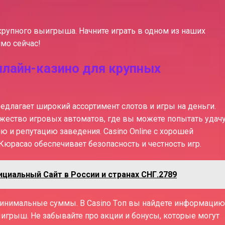
 крупного выигрыша. Начните играть в одном из наших
мо сейчас!
нлайн-казино для крупных
едлагает широкий ассортимент слотов и игры на деньги.
ожество игровых автоматов, где вы можете попытать удачу
ю и репутацию заведения. Casino Online с хорошей
Кюрасао обеспечивает безопасность и честность игр.
циальный Сайт в России и странах СНГ.2789
минимальные суммы. В Casino Tоп вы найдете информацию
ыигрыш. Не забывайте про акции и бонусы, которые могут