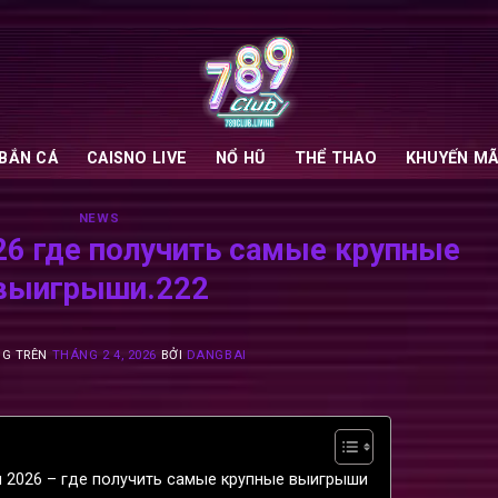
BẮN CÁ
CAISNO LIVE
NỔ HŨ
THỂ THAO
KHUYẾN MÃ
NEWS
26 где получить самые крупные
выигрыши.222
NG TRÊN
THÁNG 2 4, 2026
BỞI
DANGBAI
н 2026 – где получить самые крупные выигрыши