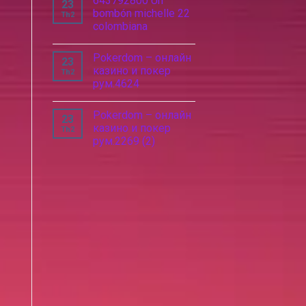
643792800 Un
23
bombón michelle 22
Th2
colombiana
Pokerdom – онлайн
23
казино и покер
Th2
рум.4624
Pokerdom – онлайн
23
казино и покер
Th2
рум.2269 (2)