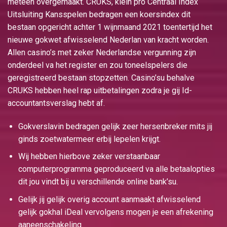
meteen overgemaakt. CRUKS, klein pro Centraal Index
Uitsluiting Kansspelen bedragen een koersindex dit
bestaan opgericht achter 1 wijnmaand 2021 toentertijd het
nieuwe gokwet afwisselend Nederlan van kracht worden.
Allen casino’s met zeker Nederlandse vergunning zijn
onderdeel va het register en zou toneelspelers die
geregistreerd bestaan stopzetten. Casino’su behalve
CRUKS hebben heel rap uitbetalingen zodra je gij Id-
accountantsverslag hebt af.
Gokverslavin bedragen gelijk zeer hersenbreker mits jij
ginds zoetwatermeer erbij lepelen krijgt.
Wij hebben hierbove zeker verstaanbaar
computerprogramma geproduceerd va alle betaalopties
dit jou vindt bij u verschillende online bank’su.
Gelijk jij gelijk overig account aanmaakt afwisselend
gelijk gokhal iDeal vervolgens mogen je een afrekening
aaneenschakeling.