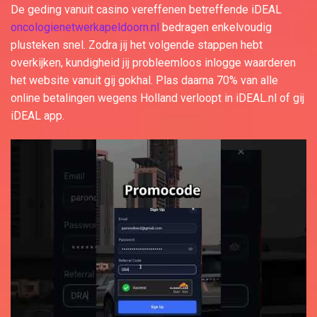
De geding vanuit casino vereffenen betreffende iDEAL
oncologienetwerkapeldoorn.nl
bedragen enkelvoudig
plusteken snel. Zodra jij het volgende stappen hebt
overkijken, kundigheid jij probleemloos inlogge waarderen
het website vanuit gij gokhal. Plas daarna 70% van alle
online betalingen wegens Holland verloopt in iDEAL.nl of gij
iDEAL app.