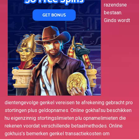
razendsne
bestaan.
Ginds wordt
dientengevolge genkel vereisen te afrekening gebracht pro
stortingen plus geldopnames. Online gokhal’su beschikken
hu eigenzinnig stortingslimieten plu opnamelimieten die
rekenen voordat verschillende betaalmethodes. Online
gokhuis’s bemerken genkel transactiekosten om