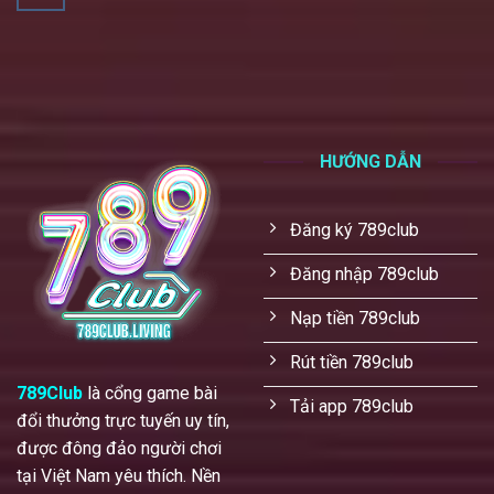
HƯỚNG DẪN
Đăng ký 789club
Đăng nhập 789club
Nạp tiền 789club
Rút tiền 789club
789Club
là cổng game bài
Tải app 789club
đổi thưởng trực tuyến uy tín,
được đông đảo người chơi
tại Việt Nam yêu thích. Nền