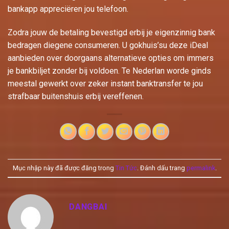
bankapp appreciëren jou telefoon.
Zodra jouw de betaling bevestigd erbij je eigenzinnig bank
bedragen diegene consumeren. U gokhuis’su deze iDeal
aanbieden over doorgaans alternatieve opties om immers
je bankbiljet zonder bij voldoen. Te Nederlan worde ginds
meestal gewerkt over zeker instant banktransfer te jou
strafbaar buitenshuis erbij vereffenen.
Mục nhập này đã được đăng trong
Tin Tức
. Đánh dấu trang
permalink
.
DANGBAI