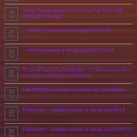
Better Casino games Online one Pay Real cash
16
with high Winnings
Th5
– онлайн казино и покер рум 2026.610
23
Th2
– онлайн казино и покер рум 2025.1418
23
Th2
รีวิวคาสิโนท้องถิ่น Longfu88 การให้คะแนนแยกต่าง
23
หากและการพิจารณาการฉ้อโกง
Th2
643792800 Un bombón michelle 22 colombiana
23
Th2
Pokerdom – онлайн казино и покер рум.4624
23
Th2
Pokerdom – онлайн казино и покер рум.2269 (2)
23
Th2