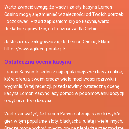
Warto zwrócić uwagę, że wady i zalety kasyna Lemon
Casino mogą się zmieniać w zależności od Twoich potrzeb
i oczekiwań. Przed zapisaniem się do kasyna, warto
dokładnie sprawdzić, co to oznacza dla Ciebie.
Jeśli chcesz zalogować się do Lemon Casino, kliknij
https://www.agilecorporate.pl/ .
Ostateczna ocena kasyna
Lemon Kasyno to jeden z najpopularniejszych kasyn online,
które oferują swoim graczy wiele możliwości rozrywki i
wygrania. W tej recenzji, przedstawimy ostateczną ocenę
kasyna Lemon Kasyno, aby pomóc w podejmowaniu decyzji
o wyborze tego kasyna.
Warto zauważyć, że Lemon Kasyno oferuje szeroki wybór
gier, w tym popularne sloty, blackjacka, ruletę i wiele innych.
Gracze mogą wybrać między grą na pieniądze rzeczywiste