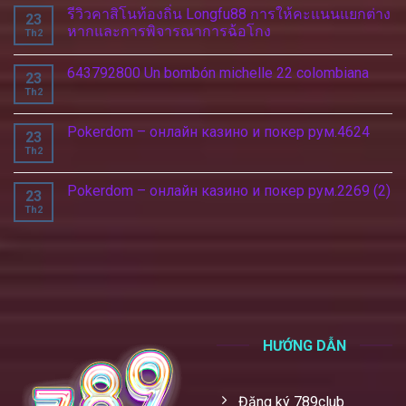
รีวิวคาสิโนท้องถิ่น Longfu88 การให้คะแนนแยกต่าง
23
หากและการพิจารณาการฉ้อโกง
Th2
643792800 Un bombón michelle 22 colombiana
23
Th2
Pokerdom – онлайн казино и покер рум.4624
23
Th2
Pokerdom – онлайн казино и покер рум.2269 (2)
23
Th2
HƯỚNG DẪN
Đăng ký 789club