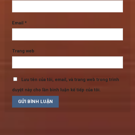
Email
*
Trang web
Lưu tên của tôi, email, và trang web trong trình
duyệt này cho lần bình luận kế tiếp của tôi.