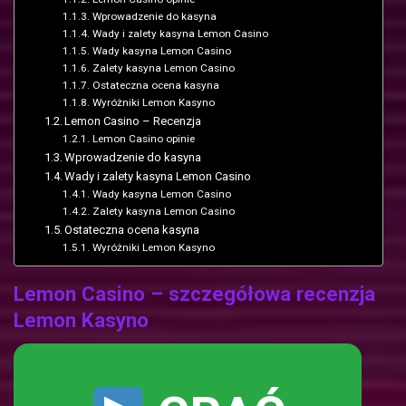
Wprowadzenie do kasyna
Wady i zalety kasyna Lemon Casino
Wady kasyna Lemon Casino
Zalety kasyna Lemon Casino
Ostateczna ocena kasyna
Wyróżniki Lemon Kasyno
Lemon Casino – Recenzja
Lemon Casino opinie
Wprowadzenie do kasyna
Wady i zalety kasyna Lemon Casino
Wady kasyna Lemon Casino
Zalety kasyna Lemon Casino
Ostateczna ocena kasyna
Wyróżniki Lemon Kasyno
Lemon Casino – szczegółowa recenzja
Lemon Kasyno