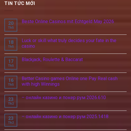
TIN TỨC MỚI
Beste Online Casinos mit Echtgeld May 2026
20
Th5
Luck or skill what truly decides your fate in the
18
casino
Th5
Blackjack, Roulette & Baccarat
17
Th5
Better Casino games Online one Pay Real cash
16
with high Winnings
Th5
– онлайн казино и покер рум 2026.610
23
Th2
– онлайн казино и покер рум 2025.1418
23
Th2