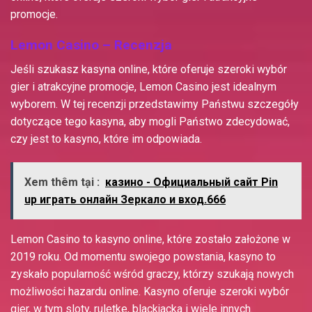
promocje.
Lemon Casino – Recenzja
Jeśli szukasz kasyna online, które oferuje szeroki wybór
gier i atrakcyjne promocje, Lemon Casino jest idealnym
wyborem. W tej recenzji przedstawimy Państwu szczegóły
dotyczące tego kasyna, aby mogli Państwo zdecydować,
czy jest to kasyno, które im odpowiada.
Xem thêm tại :
казино - Официальный сайт Pin
up играть онлайн Зеркало и вход.666
Lemon Casino to kasyno online, które zostało założone w
2019 roku. Od momentu swojego powstania, kasyno to
zyskało popularność wśród graczy, którzy szukają nowych
możliwości hazardu online. Kasyno oferuje szeroki wybór
gier, w tym sloty, ruletke, blackjacka i wiele innych.