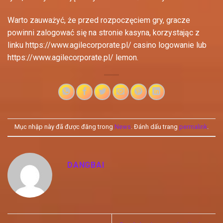
Warto zauważyć, że przed rozpoczęciem gry, gracze
powinni zalogować się na stronie kasyna, korzystając z
linku https://www.agilecorporate.pl/ casino logowanie lub
https://www.agilecorporate.pl/ lemon.
Mục nhập này đã được đăng trong
News
. Đánh dấu trang
permalink
.
DANGBAI