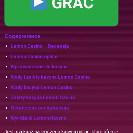
GRAĆ
Содержимое
Lemon Casino – Recenzja
Lemon Casino opinie
Wprowadzenie do kasyna
Wady i zalety kasyna Lemon Casino
Wady kasyna Lemon Casino
Zalety kasyna Lemon Casino
Ostateczna ocena kasyna
Wyróżniki Lemon Kasyno
Jeśli szukasz najlepszego kasyna online, które oferuje