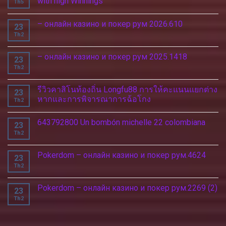
with high Winnings
Th5
– онлайн казино и покер рум 2026.610
23
Th2
– онлайн казино и покер рум 2025.1418
23
Th2
รีวิวคาสิโนท้องถิ่น Longfu88 การให้คะแนนแยกต่าง
23
หากและการพิจารณาการฉ้อโกง
Th2
643792800 Un bombón michelle 22 colombiana
23
Th2
Pokerdom – онлайн казино и покер рум.4624
23
Th2
Pokerdom – онлайн казино и покер рум.2269 (2)
23
Th2