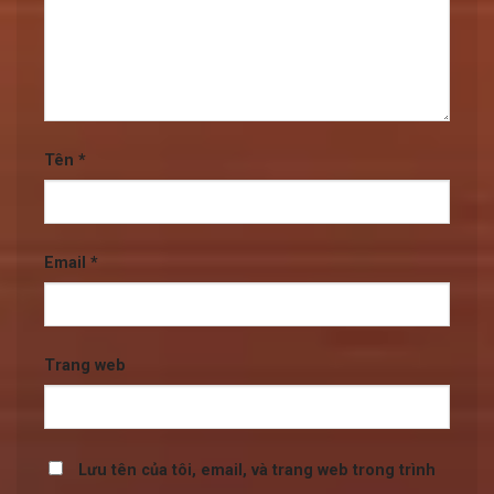
Tên
*
Email
*
Trang web
Lưu tên của tôi, email, và trang web trong trình