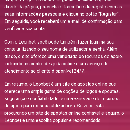
direito da página, preencha o formulário de registo com as
suas informações pessoais e clique no botão “Registar”.
Em seguida, você receberá um e-mail de confirmação para
verificar a sua conta.
Com o Leonbet, você pode também fazer login na sua
conta utilizando o seu nome de utilizador e senha. Além
disso, o site oferece uma variedade de recursos de apoio,
incluindo um centro de ajuda online e um serviço de
atendimento ao cliente disponível 24/7.
Em resumo, o Leonbet é um site de apostas online que
oferece uma ampla gama de opções de jogos e apostas,
segurança e confiabilidade, e uma variedade de recursos
de apoio para os seus utilizadores. Se você está
procurando um site de apostas online confiável e seguro, o
Leonbet é uma escolha popular e recomendada.