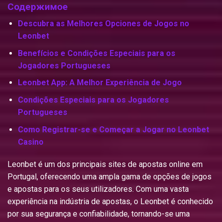
Содержимое
Descubra as Melhores Opciones de Jogos no
Leonbet
Benefícios e Condições Especiais para os
Jogadores Portugueses
Leonbet App: A Melhor Experiência de Jogo
Condições Especiais para os Jogadores
Portugueses
Como Registrar-se e Começar a Jogar no Leonbet
Casino
Leonbet é um dos principais sites de apostas online em
Portugal, oferecendo uma ampla gama de opções de jogos
e apostas para os seus utilizadores. Com uma vasta
experiência na indústria de apostas, o Leonbet é conhecido
por sua segurança e confiabilidade, tornando-se uma