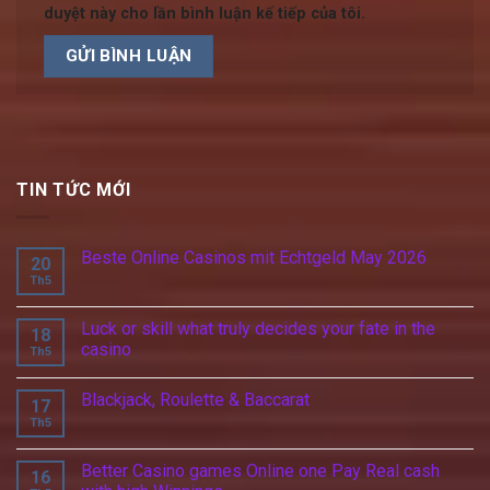
duyệt này cho lần bình luận kế tiếp của tôi.
TIN TỨC MỚI
Beste Online Casinos mit Echtgeld May 2026
20
Th5
Luck or skill what truly decides your fate in the
18
casino
Th5
Blackjack, Roulette & Baccarat
17
Th5
Better Casino games Online one Pay Real cash
16