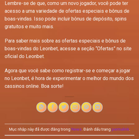
Lembre-se de que, como um novo jogador, você pode ter
acesso a uma variedade de ofertas especiais e bônus de
boas-vindas. Isso pode incluir bônus de depósito, spins
gratuitos e muito mais.
Para saber mais sobre as ofertas especiais e bônus de
boas-vindas do Leonbet, acesse a seção “Ofertas” no site
oficial do Leonbet.
Agora que você sabe como registrar-se e começar a jogar
no Leonbet, é hora de experimentar o melhor do mundo dos
cassinos online. Boa sorte!
Mục nhập này đã được đăng trong
News
. Đánh dấu trang
permalink
.