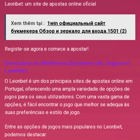
Leonbet: um site de apostas online oficial
Xem thêm tại :
1win официальный сайт
букмекера Обзор и зеркало для входа.1501 (2)
Registe-se agora e comece a apostar!
Descubra as Melhores Opciones de Jogos no
Leonbet
O Leonbet é um dos principais sites de apostas online em
Portugal, oferecendo uma ampla variedade de opções de
jogos para os seus utilizadores. Com uma vasta gama de
opções, é fácil encontrar o jogo que melhor se adequa às
suas preferências e estilo de jogo.
Entre as opções de jogos mais populares no Leonbet,
podemos destacar: