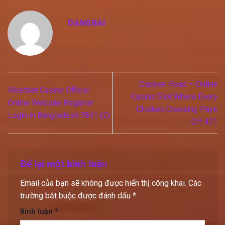
DANGBAI
Chicken Road – Online
Mostbet Casino Official
Casino Slot Where Every
Online Website Register
Chicken Crossing Pays
Login in Bangladesh.7841 (2)
Off.471
Để lại một bình luận
Email của bạn sẽ không được hiển thị công khai.
Các
trường bắt buộc được đánh dấu
*
Bình luận
*