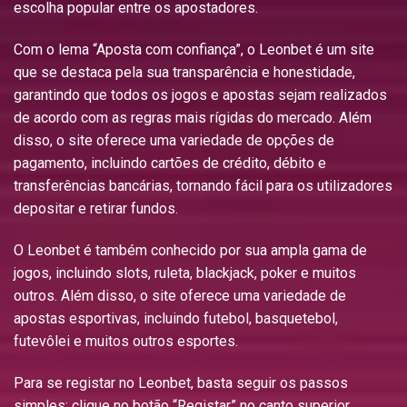
escolha popular entre os apostadores.
Com o lema “Aposta com confiança”, o Leonbet é um site
que se destaca pela sua transparência e honestidade,
garantindo que todos os jogos e apostas sejam realizados
de acordo com as regras mais rígidas do mercado. Além
disso, o site oferece uma variedade de opções de
pagamento, incluindo cartões de crédito, débito e
transferências bancárias, tornando fácil para os utilizadores
depositar e retirar fundos.
O Leonbet é também conhecido por sua ampla gama de
jogos, incluindo slots, ruleta, blackjack, poker e muitos
outros. Além disso, o site oferece uma variedade de
apostas esportivas, incluindo futebol, basquetebol,
futevôlei e muitos outros esportes.
Para se registar no Leonbet, basta seguir os passos
simples: clique no botão “Registar” no canto superior