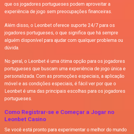
que os jogadores portugueses podem aproveitar a
experiência de jogo sem preocupações financeiras.
Além disso, o Leonbet oferece suporte 24/7 para os
jogadores portugueses, o que significa que há sempre
alguém disponível para ajudar com qualquer problema ou
dúvida.
No geral, o Leonbet é uma ótima opção para os jogadores
portugueses que buscam uma experiência de jogo única e
personalizada. Com as promoções especiais, a aplicação
móvel e as condições especiais, é fácil ver por que o
Leonbet é uma das principais escolhas para os jogadores
portugueses.
Como Registrar-se e Começar a Jogar no
Leonbet Casino
Se você está pronto para experimentar o melhor do mundo