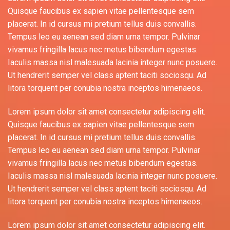
Quisque faucibus ex sapien vitae pellentesque sem
placerat. In id cursus mi pretium tellus duis convallis.
Tempus leo eu aenean sed diam urna tempor. Pulvinar
vivamus fringilla lacus nec metus bibendum egestas.
Iaculis massa nisl malesuada lacinia integer nunc posuere.
Ut hendrerit semper vel class aptent taciti sociosqu. Ad
litora torquent per conubia nostra inceptos himenaeos.
Lorem ipsum dolor sit amet consectetur adipiscing elit.
Quisque faucibus ex sapien vitae pellentesque sem
placerat. In id cursus mi pretium tellus duis convallis.
Tempus leo eu aenean sed diam urna tempor. Pulvinar
vivamus fringilla lacus nec metus bibendum egestas.
Iaculis massa nisl malesuada lacinia integer nunc posuere.
Ut hendrerit semper vel class aptent taciti sociosqu. Ad
litora torquent per conubia nostra inceptos himenaeos.
Lorem ipsum dolor sit amet consectetur adipiscing elit.