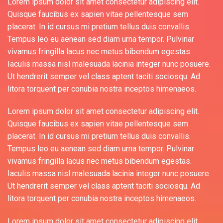
Lorem ipsum dolor sit amet consectetur adipiscing elit.
Quisque faucibus ex sapien vitae pellentesque sem
placerat. In id cursus mi pretium tellus duis convallis.
Tempus leo eu aenean sed diam urna tempor. Pulvinar
vivamus fringilla lacus nec metus bibendum egestas.
Iaculis massa nisl malesuada lacinia integer nunc posuere.
Ut hendrerit semper vel class aptent taciti sociosqu. Ad
litora torquent per conubia nostra inceptos himenaeos.
Lorem ipsum dolor sit amet consectetur adipiscing elit.
Quisque faucibus ex sapien vitae pellentesque sem
placerat. In id cursus mi pretium tellus duis convallis.
Tempus leo eu aenean sed diam urna tempor. Pulvinar
vivamus fringilla lacus nec metus bibendum egestas.
Iaculis massa nisl malesuada lacinia integer nunc posuere.
Ut hendrerit semper vel class aptent taciti sociosqu. Ad
litora torquent per conubia nostra inceptos himenaeos.
Lorem ipsum dolor sit amet consectetur adipiscing elit.