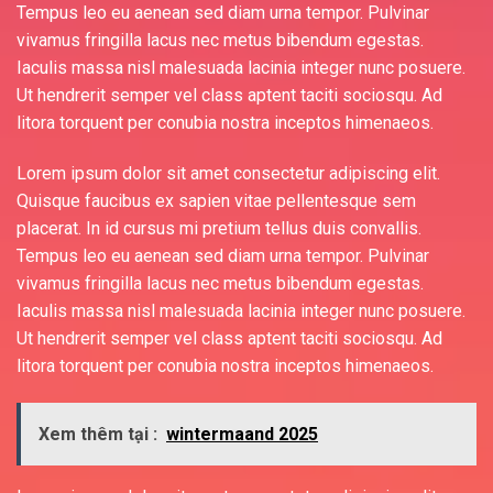
Tempus leo eu aenean sed diam urna tempor. Pulvinar
vivamus fringilla lacus nec metus bibendum egestas.
Iaculis massa nisl malesuada lacinia integer nunc posuere.
Ut hendrerit semper vel class aptent taciti sociosqu. Ad
litora torquent per conubia nostra inceptos himenaeos.
Lorem ipsum dolor sit amet consectetur adipiscing elit.
Quisque faucibus ex sapien vitae pellentesque sem
placerat. In id cursus mi pretium tellus duis convallis.
Tempus leo eu aenean sed diam urna tempor. Pulvinar
vivamus fringilla lacus nec metus bibendum egestas.
Iaculis massa nisl malesuada lacinia integer nunc posuere.
Ut hendrerit semper vel class aptent taciti sociosqu. Ad
litora torquent per conubia nostra inceptos himenaeos.
Xem thêm tại :
wintermaand 2025