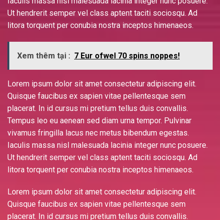
Iaculis massa nisl malesuada lacinia integer nunc posuere.
Ut hendrerit semper vel class aptent taciti sociosqu. Ad
litora torquent per conubia nostra inceptos himenaeos.
Xem thêm tại :
7 Eur ofwel 70 spins noppes!
Lorem ipsum dolor sit amet consectetur adipiscing elit.
Quisque faucibus ex sapien vitae pellentesque sem
placerat. In id cursus mi pretium tellus duis convallis.
Tempus leo eu aenean sed diam urna tempor. Pulvinar
vivamus fringilla lacus nec metus bibendum egestas.
Iaculis massa nisl malesuada lacinia integer nunc posuere.
Ut hendrerit semper vel class aptent taciti sociosqu. Ad
litora torquent per conubia nostra inceptos himenaeos.
Lorem ipsum dolor sit amet consectetur adipiscing elit.
Quisque faucibus ex sapien vitae pellentesque sem
placerat. In id cursus mi pretium tellus duis convallis.