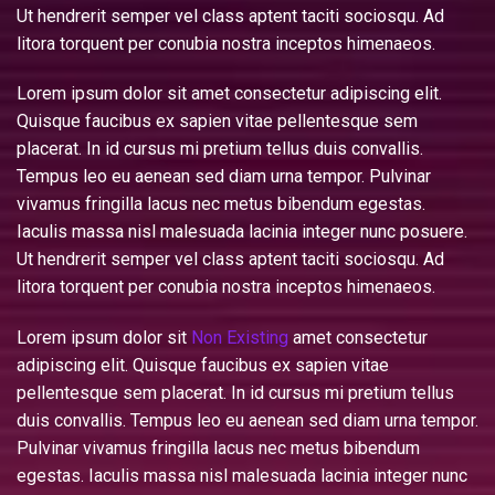
Ut hendrerit semper vel class aptent taciti sociosqu. Ad
litora torquent per conubia nostra inceptos himenaeos.
Lorem ipsum dolor sit amet consectetur adipiscing elit.
Quisque faucibus ex sapien vitae pellentesque sem
placerat. In id cursus mi pretium tellus duis convallis.
Tempus leo eu aenean sed diam urna tempor. Pulvinar
vivamus fringilla lacus nec metus bibendum egestas.
Iaculis massa nisl malesuada lacinia integer nunc posuere.
Ut hendrerit semper vel class aptent taciti sociosqu. Ad
litora torquent per conubia nostra inceptos himenaeos.
Lorem ipsum dolor sit
Non Existing
amet consectetur
adipiscing elit. Quisque faucibus ex sapien vitae
pellentesque sem placerat. In id cursus mi pretium tellus
duis convallis. Tempus leo eu aenean sed diam urna tempor.
Pulvinar vivamus fringilla lacus nec metus bibendum
egestas. Iaculis massa nisl malesuada lacinia integer nunc