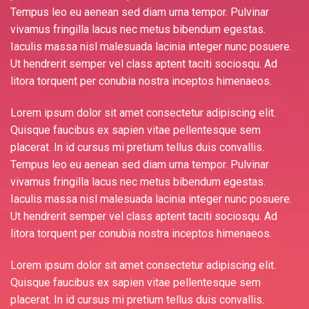
Tempus leo eu aenean sed diam urna tempor. Pulvinar
vivamus fringilla lacus nec metus bibendum egestas.
Iaculis massa nisl malesuada lacinia integer nunc posuere.
Ut hendrerit semper vel class aptent taciti sociosqu. Ad
litora torquent per conubia nostra inceptos himenaeos.
Lorem ipsum dolor sit amet consectetur adipiscing elit.
Quisque faucibus ex sapien vitae pellentesque sem
placerat. In id cursus mi pretium tellus duis convallis.
Tempus leo eu aenean sed diam urna tempor. Pulvinar
vivamus fringilla lacus nec metus bibendum egestas.
Iaculis massa nisl malesuada lacinia integer nunc posuere.
Ut hendrerit semper vel class aptent taciti sociosqu. Ad
litora torquent per conubia nostra inceptos himenaeos.
Lorem ipsum dolor sit amet consectetur adipiscing elit.
Quisque faucibus ex sapien vitae pellentesque sem
placerat. In id cursus mi pretium tellus duis convallis.