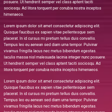
posuere. Ut hendrerit semper vel class aptent taciti
sociosqu. Ad litora torquent per conubia nostra inceptos
himenaeos.
Lorem ipsum dolor sit amet consectetur adipiscing elit.
Quisque faucibus ex sapien vitae pellentesque sem
placerat. In id cursus mi pretium tellus duis convallis.
Tempus leo eu aenean sed diam urna tempor. Pulvinar
vivamus fringilla lacus nec metus bibendum egestas.
Iaculis massa nisl malesuada lacinia integer nunc posuere.
Ut hendrerit semper vel class aptent taciti sociosqu. Ad
litora torquent per conubia nostra inceptos himenaeos.
Lorem ipsum dolor sit amet consectetur adipiscing elit.
Quisque faucibus ex sapien vitae pellentesque sem
placerat. In id cursus mi pretium tellus duis convallis.
Tempus leo eu aenean sed diam urna tempor. Pulvinar
vivamus fringilla lacus nec metus bibendum egestas.