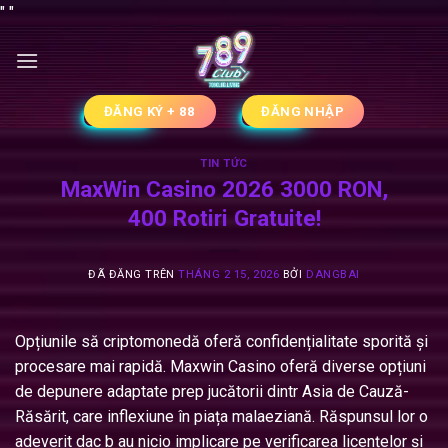
Chuyển
"
"
đến
nội
dung
ĐĂNG KÝ + 88
ĐĂNG NHẬP
TIN TỨC
MaxWin Casino 2026 3000 RON,
400 Rotiri Gratuite!
ĐÃ ĐĂNG TRÊN
THÁNG 2 15, 2026
BỞI
DANGBAI
Opțiunile să criptomonedă oferă confidențialitate sporită și
procesare mai rapidă. Maxwin Casino oferă diverse opțiuni
de depunere adaptate prep jucătorii dintr Asia de Cauză-
Răsărit, care inflexiune în piața malaeziană. Răspunsul lor o
adeverit dac b au nicio implicare pe verificarea licențelor și