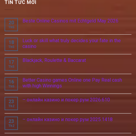
TIN TỨC MỚI
Beste Online Casinos mit Echtgeld May 2026
20
Th5
Luck or skill what truly decides your fate in the
18
casino
Th5
Blackjack, Roulette & Baccarat
17
Th5
Better Casino games Online one Pay Real cash
16
with high Winnings
Th5
– онлайн казино и покер рум 2026.610
23
Th2
– онлайн казино и покер рум 2025.1418
23
Th2