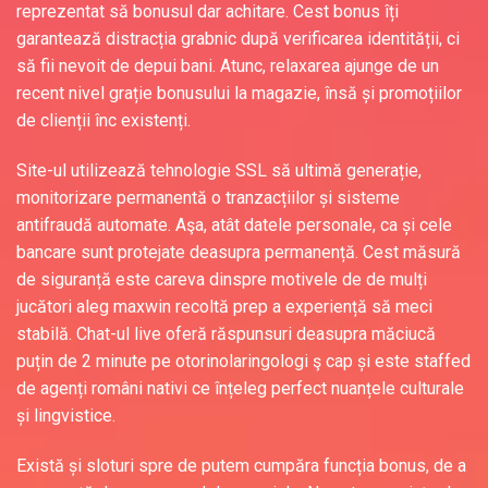
reprezentat să bonusul dar achitare. Cest bonus îți
garantează distracția grabnic după verificarea identității, ci
să fii nevoit de depui bani. Atunc, relaxarea ajunge de un
recent nivel grație bonusului la magazie, însă și promoțiilor
de clienții înc existenți.
Site-ul utilizează tehnologie SSL să ultimă generație,
monitorizare permanentă o tranzacțiilor și sisteme
antifraudă automate. Aşa, atât datele personale, ca și cele
bancare sunt protejate deasupra permanență. Cest măsură
de siguranță este careva dinspre motivele de de mulți
jucători aleg maxwin recoltă prep a experiență să meci
stabilă. Chat-ul live oferă răspunsuri deasupra măciucă
puțin de 2 minute pe otorinolaringologi ş cap și este staffed
de agenți români nativi ce înțeleg perfect nuanțele culturale
și lingvistice.
Există și sloturi spre de putem cumpăra funcția bonus, de a