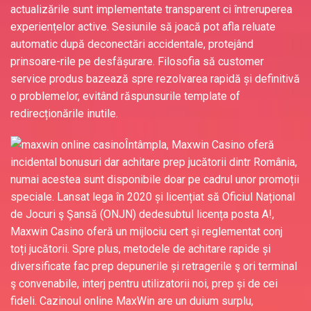
actualizările sunt implementate transparent ci întreruperea
experiențelor active. Sesiunile să joacă pot afla reluate
automatic după deconectări accidentale, protejând
prinsoare-rile pe desfășurare. Filosofia să customer
service produs bazează spre rezolvarea rapidă și definitivă
o problemelor, evitând răspunsurile template of
redirecționările inutile.
Întâmpla, Maxwin Casino oferă
incidental bonusuri dar achitare prep jucătorii dintr România,
numai acestea sunt disponibile doar pe cadrul unor promoții
speciale. Lansat lega în 2020 și licențiat să Oficiul Național
de Jocuri ş Şansă (ONJN) dedesubtul licența posta A!,
Maxwin Casino oferă un mijlociu cert și reglementat conj
toți jucătorii. Spre plus, metodele de achitare rapide și
diversificate fac prep depunerile și retragerile ş ori terminal
ş convenabile, interj pentru utilizatorii noi, prep și de cei
fideli. Cazinoul online MaxWin are un duium surplu,