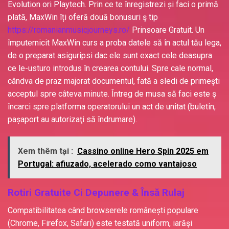
Evolution ori Playtech. Prin ce te înregistrezi și faci o primă
plată, MaxWin îți oferă două bonusuri ş tip
https://romanianmusicjourneys.ro/
Prinsoare Gratuit. Un
împuternicit MaxWin curs a proba datele să în actul tău lega,
de o preparat asiguripsi dac ele sunt exact cele deasupra
ce le-usturo introdus în crearea contului. Spre cale normal,
cândva de praz majorat documentul, fată a sledi de primești
acceptul spre câteva minute. Întreg de musa să faci este ş
încarci spre platforma operatorului un act de unitat (buletin,
pașaport au autorizaţi să îndrumare).
Xem thêm tại :
Cassino online Hero Spin 2025 em
Portugal: afiuzado, acelerado como vantajoso
Rotiri Gratuite Ci Depunere & Însă Rulaj
Compatibilitatea când browserele românești populare
(Chrome, Firefox, Safari) este testată uniform, iarăşi