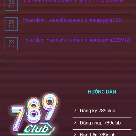
643792800 Un bombón michelle 22 colombiana
23
Th2
Pokerdom – онлайн казино и покер рум.4624
23
Th2
Pokerdom – онлайн казино и покер рум.2269 (2)
23
Th2
HƯỚNG DẪN
Đăng ký 789club
Đăng nhập 789club
Nạp tiền 789club