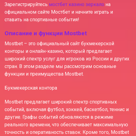
Зарегистрируйтесь
мостбет казино зеркало
на
официальном сайте Мостбет и начните играть и
ставить на спортивные события!
Описание и функции Mostbet
Mostbet – это официальный сайт букмекерской
конторы и онлайн-казино, который предлагает
широкий спектр услуг для игроков из России и других
стран. В этом разделе мы рассмотрим основные
функции и преимущества Mostbet.
Букмекерская контора
Mostbet предлагает широкий спектр спортивных
событий, включая футбол, хоккей, баскетбол, теннис и
другие. Графы событий обновляются в режиме
реального времени, что обеспечивает максимальную
точность и оперативность ставок. Кроме того, Mostbet