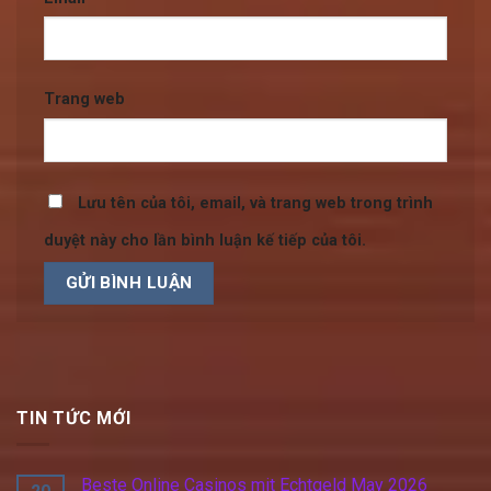
Trang web
Lưu tên của tôi, email, và trang web trong trình
duyệt này cho lần bình luận kế tiếp của tôi.
TIN TỨC MỚI
Beste Online Casinos mit Echtgeld May 2026