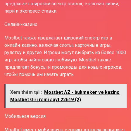
предлагает широкий спектр ставок, включая линии,
пари и экспресс-ставки.
Онлайн-казино
Mostbet также предлагает широкий спектр игр в
онлайн-казино, включая слоты, карточные игры,
рулетку и другие. Игроки могут выбрать из более 1000
игр, чтобы найти свою любимую. Mostbet также
предлагает бонусы и промокоды для новых игроков,
чтобы помочь им начать играть.
Xem thêm tại :
Mostbet AZ - bukmeker ve kazino
Mostbet Giri rsmi sayt.22619 (2)
Мобильная версия
Mostbet имеет мобильную версию, которая позволяет