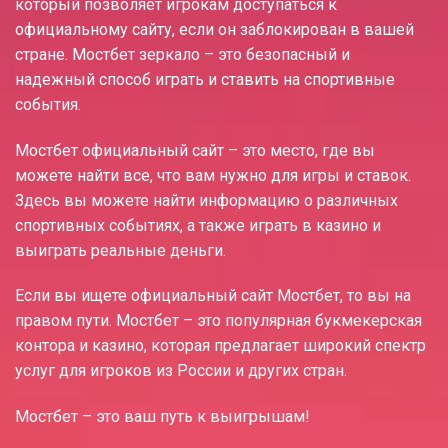
который позволяет игрокам доступаться к
официальному сайту, если он заблокирован в вашей
стране. Мостбет зеркало – это безопасный и
надежный способ играть и ставить на спортивные
события.
Мостбет официальный сайт – это место, где вы
можете найти все, что вам нужно для игры и ставок.
Здесь вы можете найти информацию о различных
спортивных событиях, а также играть в казино и
выиграть реальные деньги.
Если вы ищете официальный сайт Мостбет, то вы на
правом пути. Мостбет – это популярная букмекерская
контора и казино, которая предлагает широкий спектр
услуг для игроков из России и других стран.
Мостбет – это ваш путь к выигрышам!