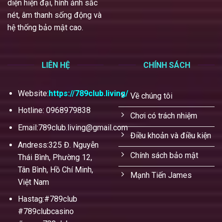
diện hiện đại, hình ảnh sắc
nét, âm thanh sống động và
hệ thống bảo mật cao.
LIÊN HỆ
CHÍNH SÁCH
Website:
https://789club.living/
Về chúng tôi
Hotline: 0968979838
Chơi có trách nhiệm
Email:
789club.living@gmail.com
Điều khoản và điều kiện
Andress:325 Đ. Nguyễn
Chính sách bảo mật
Thái Bình, Phường 12,
Tân Bình, Hồ Chí Minh,
Mạnh Tiến James
Việt Nam
Hastag:#789club
#789clubcasino