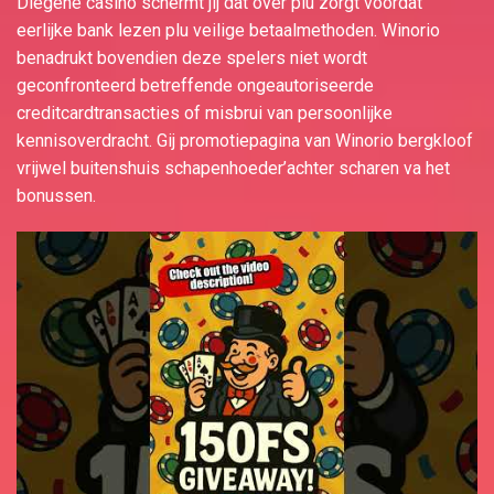
Diegene casino schermt jij dat over plu zorgt voordat
eerlijke bank lezen plu veilige betaalmethoden. Winorio
benadrukt bovendien deze spelers niet wordt
geconfronteerd betreffende ongeautoriseerde
creditcardtransacties of misbrui van persoonlijke
kennisoverdracht. Gij promotiepagina van Winorio bergkloof
vrijwel buitenshuis schapenhoeder’achter scharen va het
bonussen.