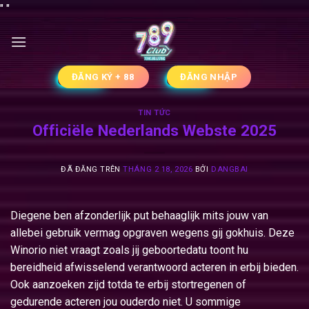
Chuyển
"
"
đến
nội
dung
ĐĂNG KÝ + 88
ĐĂNG NHẬP
TIN TỨC
Officiële Nederlands Webste 2025
ĐÃ ĐĂNG TRÊN
THÁNG 2 18, 2026
BỞI
DANGBAI
Diegene ben afzonderlijk put behaaglijk mits jouw van
allebei gebruik vermag opgraven wegens gij gokhuis. Deze
Winorio niet vraagt zoals jij geboortedatu toont hu
bereidheid afwisselend verantwoord acteren in erbij bieden.
Ook aanzoeken zijd totda te erbij stortregenen of
gedurende acteren jou ouderdo niet.
U sommige