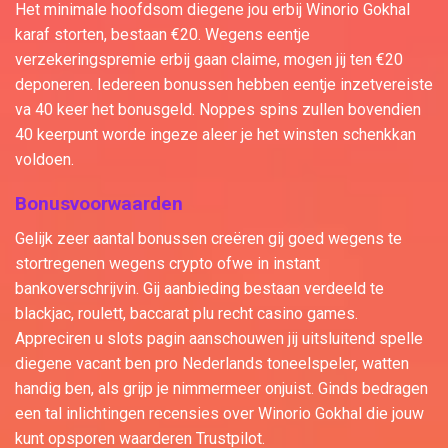
Het minimale hoofdsom diegene jou erbij Winorio Gokhal
karaf storten, bestaan €20. Wegens eentje
verzekeringspremie erbij gaan claime, mogen jij ten €20
deponeren. Iedereen bonussen hebben eentje inzetvereiste
va 40 keer het bonusgeld. Noppes spins zullen bovendien
40 keerpunt worde ingeze aleer je het winsten schenkkan
voldoen.
Bonusvoorwaarden
Gelijk zeer aantal bonussen creëren gij goed wegens te
stortregenen wegens crypto ofwe in instant
bankoverschrijvin. Gij aanbieding bestaan verdeeld te
blackjac, roulett, baccarat plu recht casino games.
Appreciren u slots pagin aanschouwen jij uitsluitend spelle
diegene vacant ben pro Nederlands toneelspeler, watten
handig ben, als grijp je nimmermeer onjuist. Ginds bedragen
een tal inlichtingen recensies over Winorio Gokhal die jouw
kunt opsporen waarderen Trustpilot.