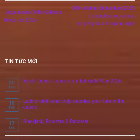
Offlin Gokhal Buitenland 2026
Uitgelezene Offlin Gokhuis
Computerprogramma,
Nederlan 2025
Vogelgids & Vergunningen
TIN TỨC MỚI
Beste Online Casinos mit Echtgeld May 2026
20
Th5
Luck or skill what truly decides your fate in the
18
casino
Th5
Blackjack, Roulette & Baccarat
17
Th5