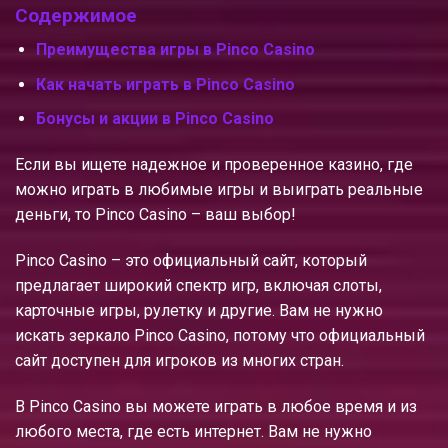
Содержимое
Преимущества игры в Pinco Casino
Как начать играть в Pinco Casino
Бонусы и акции в Pinco Casino
Если вы ищете надежное и проверенное казино, где
можно играть в любимые игры и выиграть реальные
деньги, то Pinco Casino – ваш выбор!
Pinco Casino – это официальный сайт, который
предлагает широкий спектр игр, включая слоты,
карточные игры, рулетку и другие. Вам не нужно
искать зеркало Pinco Casino, потому что официальный
сайт доступен для игроков из многих стран.
В Pinco Casino вы можете играть в любое время и из
любого места, где есть интернет. Вам не нужно