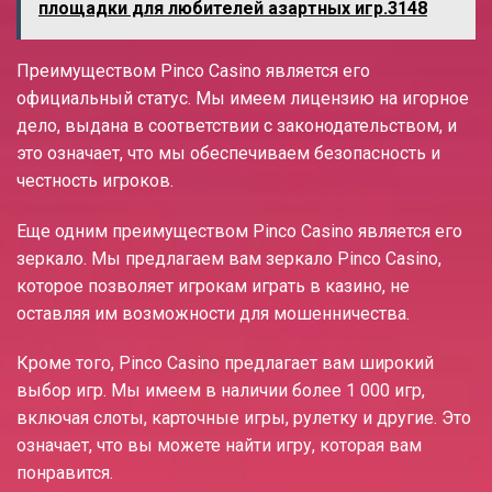
площадки для любителей азартных игр.3148
Преимуществом Pinco Casino является его
официальный статус. Мы имеем лицензию на игорное
дело, выдана в соответствии с законодательством, и
это означает, что мы обеспечиваем безопасность и
честность игроков.
Еще одним преимуществом Pinco Casino является его
зеркало. Мы предлагаем вам зеркало Pinco Casino,
которое позволяет игрокам играть в казино, не
оставляя им возможности для мошенничества.
Кроме того, Pinco Casino предлагает вам широкий
выбор игр. Мы имеем в наличии более 1 000 игр,
включая слоты, карточные игры, рулетку и другие. Это
означает, что вы можете найти игру, которая вам
понравится.