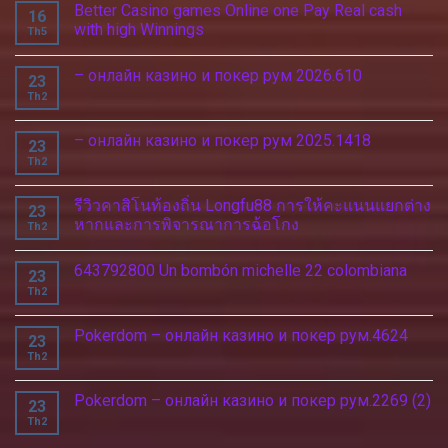
Better Casino games Online one Pay Real cash
16
with high Winnings
Th5
– онлайн казино и покер рум 2026.610
23
Th2
– онлайн казино и покер рум 2025.1418
23
Th2
รีวิวคาสิโนท้องถิ่น Longfu88 การให้คะแนนแยกต่าง
23
หากและการพิจารณาการฉ้อโกง
Th2
643792800 Un bombón michelle 22 colombiana
23
Th2
Pokerdom – онлайн казино и покер рум.4624
23
Th2
Pokerdom – онлайн казино и покер рум.2269 (2)
23
Th2