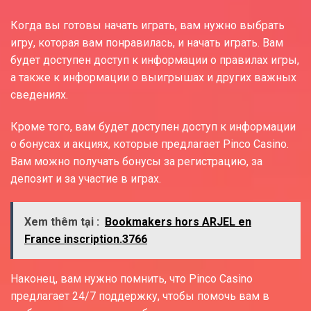
Когда вы готовы начать играть, вам нужно выбрать
игру, которая вам понравилась, и начать играть. Вам
будет доступен доступ к информации о правилах игры,
а также к информации о выигрышах и других важных
сведениях.
Кроме того, вам будет доступен доступ к информации
о бонусах и акциях, которые предлагает Pinco Casino.
Вам можно получать бонусы за регистрацию, за
депозит и за участие в играх.
Xem thêm tại :
Bookmakers hors ARJEL en
France inscription.3766
Наконец, вам нужно помнить, что Pinco Casino
предлагает 24/7 поддержку, чтобы помочь вам в