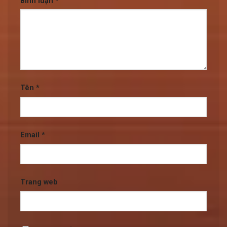
Bình luận
*
Tên
*
Email
*
Trang web