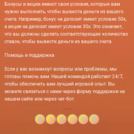
Бонусы и акции имеют свои условия, которые вам
нужно выполнить, чтобы вывести деньги из вашего
счета. Например, бонус на депозит имеет условие 50x,
а акция на депозит имеет условие 30x. Это означает,
что вы должны сделать соответствующее количество
ставок, чтобы вывести деньги из вашего счета.
Помощь и поддержка
Если у вас возникнут вопросы или проблемы, мы
готовы помочь вам. Нашей командой работает 24/7,
чтобы обеспечить вам лучший игровой опыт. Вы
можете связаться с нами через форму поддержки на
нашем сайте или через чат-бот.