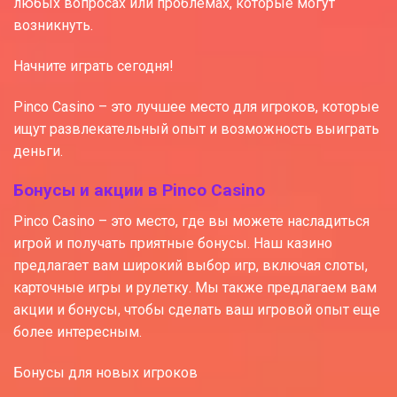
любых вопросах или проблемах, которые могут
возникнуть.
Начните играть сегодня!
Pinco Casino – это лучшее место для игроков, которые
ищут развлекательный опыт и возможность выиграть
деньги.
Бонусы и акции в Pinco Casino
Pinco Casino – это место, где вы можете насладиться
игрой и получать приятные бонусы. Наш казино
предлагает вам широкий выбор игр, включая слоты,
карточные игры и рулетку. Мы также предлагаем вам
акции и бонусы, чтобы сделать ваш игровой опыт еще
более интересным.
Бонусы для новых игроков