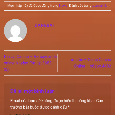
Mục nhập này đã được đăng trong
News
. Đánh dấu trang
permalink
.
DANGBAI
Pin Up Casino – Azrbaycanda
онлайн – Gama Casino
onlayn kazino Pin-Up.3682
Online – обзор.4482
(3)
Để lại một bình luận
Email của bạn sẽ không được hiển thị công khai.
Các
trường bắt buộc được đánh dấu
*