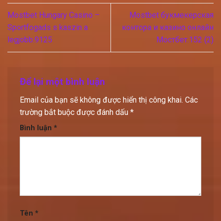
Mostbet Hungary Casino –
Mostbet букмекерская
Sportfogads s kaszin a
контора и казино онлайн
legjobb.9125
Мостбет.152 (2)
Để lại một bình luận
Email của bạn sẽ không được hiển thị công khai.
Các
trường bắt buộc được đánh dấu
*
Bình luận
*
Tên
*