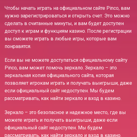
Чтобы начать играть на официальном сайте Pinco, вам
нужно зарегистрироваться и открыть счет. Это можно
сделать в считанные минуты, и вам будет доступен
доступ к играм и функциям казино. После регистрации
вы сможете играть в любые игры, которые вам
понравятся.
Если вы не можете доступаться официальному сайту
Pinco, вам может помочь зеркало. Зеркало – это
зеркальная копия официального сайта, которая
позволяет игрокам играть и получать выигрыши, даже
если официальный сайт недоступен. Мы будем
рассматривать, как найти зеркало и вход в казино.
Зеркало – это безопасное и надежное место, где вы
можете играть и получать выигрыши, даже если
официальный сайт недоступен. Мы будем
рассматривать, как найти зеркало и вход в казино.