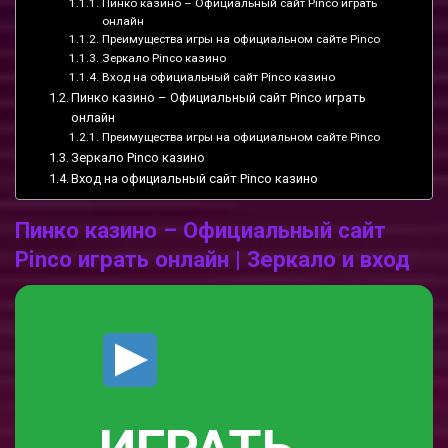
Пинко казино – Официальный сайт Pinco играть
онлайн
Преимущества игры на официальном сайте Pinco
Зеркало Pinco казино
Вход на официальный сайт Pinco казино
Пинко казино – Официальный сайт Pinco играть
онлайн
Преимущества игры на официальном сайте Pinco
Зеркало Pinco казино
Вход на официальный сайт Pinco казино
Пинко казино – Официальный сайт
Pinco играть онлайн | Зеркало и вход