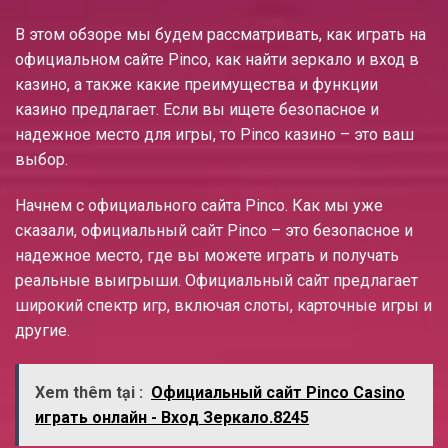
В этом обзоре мы будем рассматривать, как играть на
официальном сайте Pinco, как найти зеркало и вход в
казино, а также какие преимущества и функции
казино предлагает. Если вы ищете безопасное и
надежное место для игры, то Pinco казино – это ваш
выбор.
Начнем с официального сайта Pinco. Как мы уже
сказали, официальный сайт Pinco – это безопасное и
надежное место, где вы можете играть и получать
реальные выигрыши. Официальный сайт предлагает
широкий спектр игр, включая слоты, карточные игры и
другие.
Xem thêm tại :
Официальный сайт Pinco Casino
играть онлайн - Вход Зеркало.8245