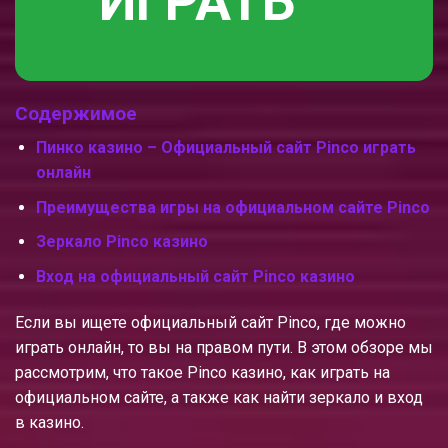
ИГРАТЬ
Содержимое
Пинко казино – Официальный сайт Pinco играть
онлайн
Преимущества игры на официальном сайте Pinco
Зеркало Pinco казино
Вход на официальный сайт Pinco казино
Если вы ищете официальный сайт Pinco, где можно
играть онлайн, то вы на правом пути. В этом обзоре мы
рассмотрим, что такое Pinco казино, как играть на
официальном сайте, а также как найти зеркало и вход
в казино.