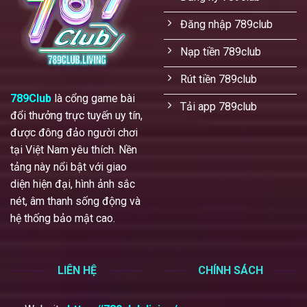
Đăng nhập 789club
Nạp tiền 789club
Rút tiền 789club
789Club
là cổng game bài
Tải app 789club
đổi thưởng trực tuyến uy tín,
được đông đảo người chơi
tại Việt Nam yêu thích. Nền
tảng này nổi bật với giao
diện hiện đại, hình ảnh sắc
nét, âm thanh sống động và
hệ thống bảo mật cao.
LIÊN HỆ
CHÍNH SÁCH