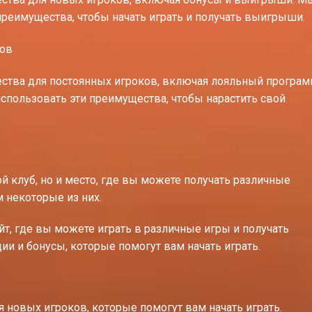
реимущества, чтобы начать играть и получать выигрыши.
ков
тва для постоянных игроков, включая лояльный програ
пользовать эти преимущества, чтобы нарастить свой
ой клуб, но и место, где вы можете получать различные
 некоторые из них.
т, где вы можете играть в различные игры и получать
ии и бонусы, которые помогут вам начать играть.
 новых игроков, которые помогут вам начать играть.