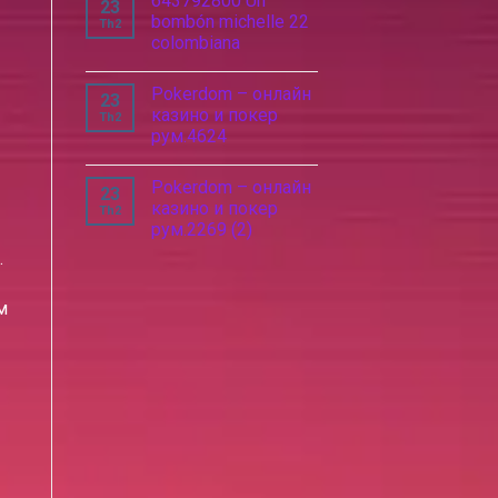
643792800 Un
23
bombón michelle 22
Th2
colombiana
Pokerdom – онлайн
23
казино и покер
Th2
рум.4624
Pokerdom – онлайн
23
казино и покер
Th2
рум.2269 (2)
.
м