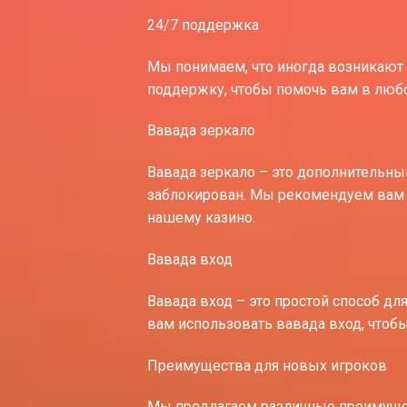
24/7 поддержка
Мы понимаем, что иногда возникают 
поддержку, чтобы помочь вам в люб
Вавада зеркало
Вавада зеркало – это дополнительный
заблокирован. Мы рекомендуем вам и
нашему казино.
Вавада вход
Вавада вход – это простой способ дл
вам использовать вавада вход, чтобы
Преимущества для новых игроков
Мы предлагаем различные преимуще