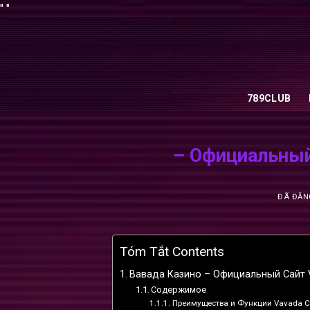
Chuyển
"
"
đến
nội
dung
789CLUB
– Официальный 
ĐÃ ĐĂN
Tóm Tắt Contents
Вавада Казино – Официальный Сайт 
Содержимое
Преимущества и Функции Vavada C