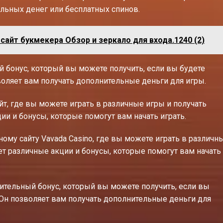
льных денег или бесплатных спинов.
сайт букмекера Обзор и зеркало для входа.1240 (2)
й бонус, который вы можете получить, если вы будете
озволяет вам получать дополнительные деньги для игры.
т, где вы можете играть в различные игры и получать
ии и бонусы, которые помогут вам начать играть.
ному сайту Vavada Casino, где вы можете играть в различн
ет различные акции и бонусы, которые помогут вам начать
нительный бонус, который вы можете получить, если вы
o. Он позволяет вам получать дополнительные деньги для