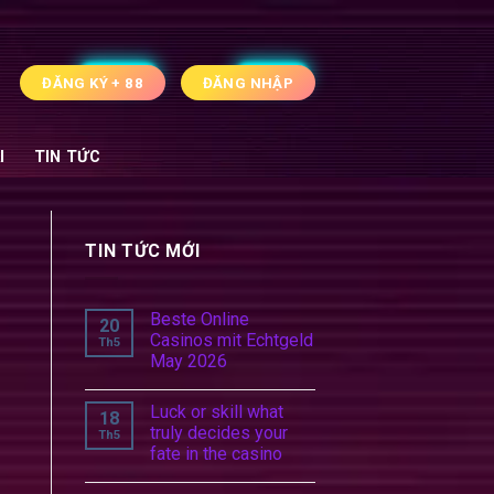
ĐĂNG KÝ + 88
ĐĂNG NHẬP
I
TIN TỨC
TIN TỨC MỚI
Beste Online
20
Casinos mit Echtgeld
Th5
May 2026
Luck or skill what
18
truly decides your
Th5
fate in the casino