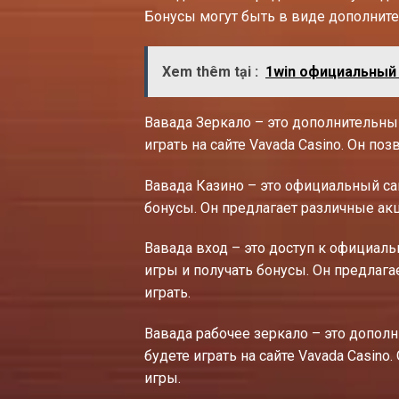
Бонусы могут быть в виде дополните
Xem thêm tại :
1win официальный 
Вавада Зеркало – это дополнительны
играть на сайте Vavada Casino. Он п
Вавада Казино – это официальный сай
бонусы. Он предлагает различные акц
Вавада вход – это доступ к официаль
игры и получать бонусы. Он предлага
играть.
Вавада рабочее зеркало – это допол
будете играть на сайте Vavada Casin
игры.