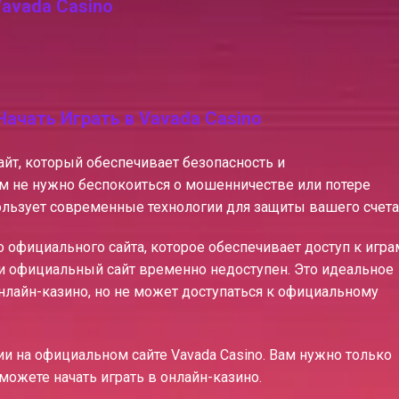
avada Casino
Начать Играть в Vavada Casino
йт, который обеспечивает безопасность и
м не нужно беспокоиться о мошенничестве или потере
пользует современные технологии для защиты вашего счета
о официального сайта, которое обеспечивает доступ к игра
и официальный сайт временно недоступен. Это идеальное
 онлайн-казино, но не может доступаться к официальному
ии на официальном сайте Vavada Casino. Вам нужно только
можете начать играть в онлайн-казино.