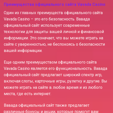
Преимущества официального сайта Vavada Casino
Один из главных преимуществ официального сайта
Vavada Casino – это его безопасность. Вавада
официальный сайт использует современные
технологии для защиты вашей личной и финансовой
информации. Это означает, что вы можете играть на
сайте с уверенностью, не беспокоясь о безопасности
вашей информации.
Еще одним преимуществом официального сайта
Vavada Casino является его функциональность. Вавада
официальный сайт предлагает широкий спектр игр,
включая слоты, карточные игры, рулетку и другие. Вы
можете играть на сайте в любое время и из любого
места, где есть интернет.
Вавада официальный сайт также предлагает
различные бонусы и акции, которые помогут вам