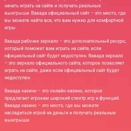
начать играть на сайте и получать реальные
выигрыши. Вавада официальный сайт – это место, где
вы можете найти все, что вам нужно для комфортной
игры.
Вавада рабочее зеркало – это дополнительный ресурс,
который поможет вам играть на сайте, если
официальный сайт будет недоступен. Вавада зеркало
– это зеркало официального сайта, которое позволяет
играть на сайте, даже если официальный сайт будет
недоступен.
Вавада казино – это онлайн-казино, которое
предлагает игрокам широкий спектр игр и функций.
Вавада казино – это место, где вы можете
насладиться игрой на деньги и получать реальные
выигрыши.