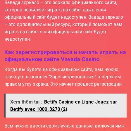
Вавада зеркало – это зеркало официального сайта,
которое позволяет играть на сайте, даже если
официальный сайт будет недоступен. Вавада зеркало
– это дополнительный ресурс, который поможет вам
играть на сайте, если официальный сайт будет
недоступен.
Как зарегистрироваться и начать играть на
официальном сайте Vavada Casino
Когда вы будете на официальном сайте, вам нужно
кликнуть на кнопку “Зарегистрироваться” в верхнем
правом углу экрана. Это начнет процесс регистрации.
Xem thêm tại :
Betify Casino en Ligne Jouez sur
Betify avec 1000 .3270 (2)
Вам нужно ввести свои личные данные, включая имя,