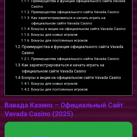
Преимущества и функции официального сайта Vavada
Casino
Преимущества официального сайта Vavada Casino
Как зарегистрироваться и начать играть на
официальном сайте Vavada Casino
Бонусы и акции на официальном сайте Vavada Casino
Бонусы для новых игроков
Бонусы для постоянных игроков
Преимущества и функции официального сайта Vavada
Casino
Преимущества официального сайта Vavada Casino
Как зарегистрироваться и начать играть на
официальном сайте Vavada Casino
Бонусы и акции на официальном сайте Vavada Casino
Бонусы для новых игроков
Бонусы для постоянных игроков
Вавада Казино – Официальный Сайт
Vavada Casino (2025)