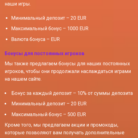
наши игры.
Минимальный депозит – 20 EUR
Максимальный бонус – 1000 EUR
Валюта бонуса – EUR
Бонусы для постоянных игроков
Мы также предлагаем бонусы для наших постоянных
игроков, чтобы они продолжали наслаждаться играми
на нашем сайте.
Бонус за каждый депозит – 10% от суммы депозита
Минимальный депозит – 20 EUR
Максимальный бонус – 500 EUR
Кроме того, мы предлагаем акции и промокоды,
которые позволяют вам получать дополнительные