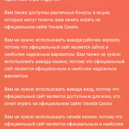
Вам также доступны различные бонусы и акции,
которые могут помочь вам начать играть на
официальном сайте Vavada Casino.
Вам не нужно использовать вавада рабочее зеркало,
потому что официальный сайт является safest и
наиболее надежным вариантом. Вам также не нужно
использовать вавада казино, потому что официальный
сайт является официальным и наиболее надежным
вариантом.
Вам не нужно использовать вавада вход, потому что
официальный сайт является доступным для всех, кто
хочет играть на официальном сайте Vavada Casino.
Вам не нужно использовать vavada казино, потому что
официальный сайт является официальным и наиболее