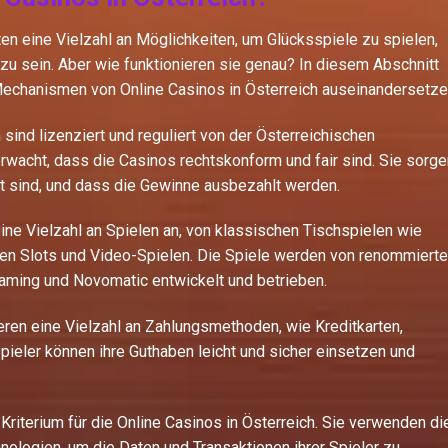
en eine Vielzahl an Möglichkeiten, um Glücksspiele zu spielen,
u sein. Aber wie funktionieren sie genau? In diesem Abschnitt
Mechanismen von Online Casinos in Österreich auseinandersetze
sind lizenziert und reguliert von der Österreichischen
rwacht, dass die Casinos rechtskonform und fair sind. Sie sorge
ent sind, und dass die Gewinne ausbezahlt werden.
eine Vielzahl an Spielen an, von klassischen Tischspielen wie
nen Slots und Video-Spielen. Die Spiele werden von renommiert
aming und Novomatic entwickelt und betrieben.
eren eine Vielzahl an Zahlungsmethoden, wie Kreditkarten,
ieler können ihre Guthaben leicht und sicher einsetzen und
 Kriterium für die Online Casinos in Österreich. Sie verwenden di
ologien, um die Daten und Transaktionen ihrer Spieler zu