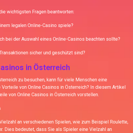
die wichtigsten Fragen beantworten:
 einem legalen Online-Casino spiele?
ich bei der Auswahl eines Online-Casinos beachten sollte?
 Transaktionen sicher und geschützt sind?
Casinos in Österreich
sterreich zu besuchen, kann für viele Menschen eine
Vorteile von Online Casinos in Österreich? In diesem Artikel
ile von Online Casinos in Österreich vorstellen.
n
 Vielzahl an verschiedenen Spielen, wie zum Beispiel Roulette,
r. Dies bedeutet, dass Sie als Spieler eine Vielzahl an