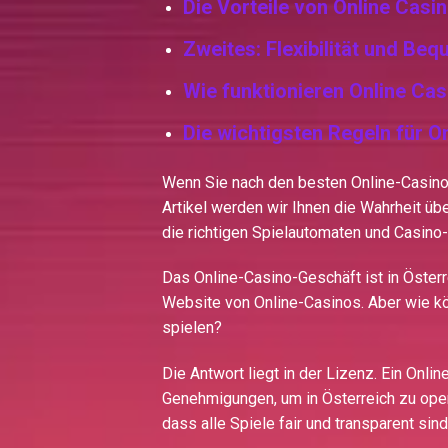
Die Vorteile von Online Casin
Zweites: Flexibilität und Beq
Wie funktionieren Online Cas
Die wichtigsten Regeln für O
Wenn Sie nach den besten Online-Casinos 
Artikel werden wir Ihnen die Wahrheit üb
die richtigen Spielautomaten und Casino
Das Online-Casino-Geschäft ist in Österr
Website von Online-Casinos. Aber wie kö
spielen?
Die Antwort liegt in der Lizenz. Ein Onlin
Genehmigungen, um in Österreich zu operi
dass alle Spiele fair und transparent s