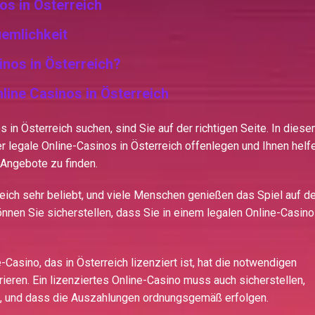
os in Österreich
uemlichkeit
inos in Österreich?
nline Casinos in Österreich
in Österreich suchen, sind Sie auf der richtigen Seite. In dies
er legale Online-Casinos in Österreich offenlegen und Ihnen helf
-Angebote zu finden.
eich sehr beliebt, und viele Menschen genießen das Spiel auf de
nnen Sie sicherstellen, dass Sie in einem legalen Online-Casino
e-Casino, das in Österreich lizenziert ist, hat die notwendigen
eren. Ein lizenziertes Online-Casino muss auch sicherstellen,
ind, und dass die Auszahlungen ordnungsgemäß erfolgen.