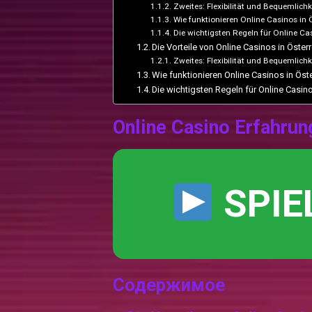
Zweites: Flexibilität und Bequemlichk
Wie funktionieren Online Casinos in 
Die wichtigsten Regeln für Online Cas
Die Vorteile von Online Casinos in Öster
Zweites: Flexibilität und Bequemlichk
Wie funktionieren Online Casinos in Öst
Die wichtigsten Regeln für Online Casino
Online Casino Erfahrun
SPIE
Содержимое