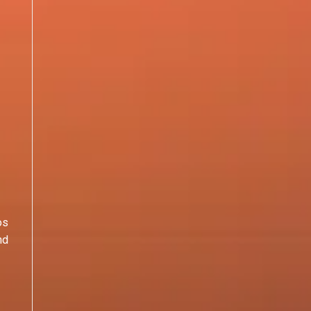
os
nd