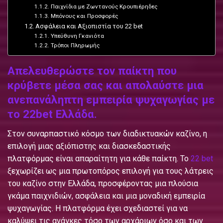
Παιχνίδια με Ζωντανούς Κρουπιέρηδες
Μπόνους και Προσφορές
Ασφάλεια και Αξιοπιστία του 22 bet
Υπεύθυνη Γκανιότα
Τρόποι Πληρωμής
Απελευθερώστε τον παίκτη που
κρύβετε μέσα σας και απολαύστε μια
ανεπανάληπτη εμπειρία ψυχαγωγίας με
το 22bet Ελλάδα.
Στον συναρπαστικό κόσμο των διαδικτυακών καζίνο, η
επιλογή μιας αξιόπιστης και διασκεδαστικής
πλατφόρμας είναι απαραίτητη για κάθε παίκτη. Το
22 bet
ξεχωρίζει ως μια πρωτοπόρος επιλογή για τους λάτρεις
του καζίνο στην Ελλάδα, προσφέροντας μια πλούσια
γκάμα παιχνιδιών, ασφάλεια και μια μοναδική εμπειρία
ψυχαγωγίας. Η πλατφόρμα έχει σχεδιαστεί για να
καλύψει τις ανάγκες τόσο των αρχάριων όσο και των