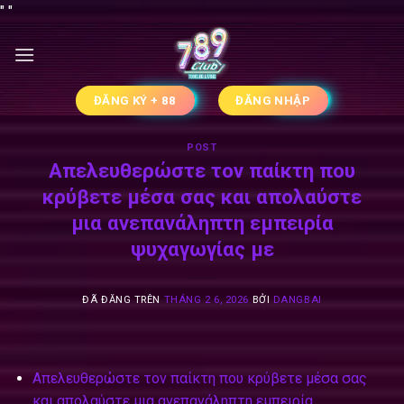
Chuyển
"
"
đến
nội
dung
ĐĂNG KÝ + 88
ĐĂNG NHẬP
POST
Απελευθερώστε τον παίκτη που
κρύβετε μέσα σας και απολαύστε
μια ανεπανάληπτη εμπειρία
ψυχαγωγίας με
ĐÃ ĐĂNG TRÊN
THÁNG 2 6, 2026
BỞI
DANGBAI
Απελευθερώστε τον παίκτη που κρύβετε μέσα σας
και απολαύστε μια ανεπανάληπτη εμπειρία