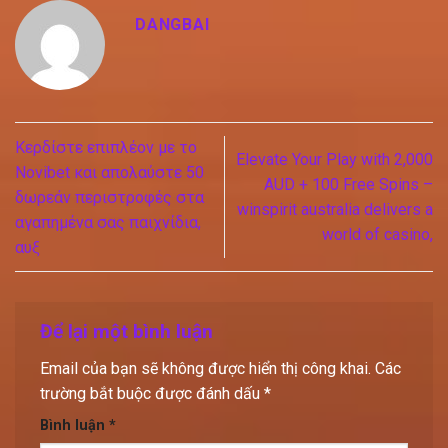
DANGBAI
Κερδίστε επιπλέον με το
Elevate Your Play with 2,000
Novibet και απολαύστε 50
AUD + 100 Free Spins –
δωρεάν περιστροφές στα
winspirit australia delivers a
αγαπημένα σας παιχνίδια,
world of casino,
αυξ
Để lại một bình luận
Email của bạn sẽ không được hiển thị công khai.
Các
trường bắt buộc được đánh dấu
*
Bình luận
*