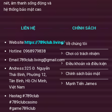
nét, âm thanh sống động và
hệ thống bảo mật cao.
LIÊN HỆ
CHÍNH SÁCH
Website:
https://789club.living/
Về chúng tôi
Hotline: 0968979838
Chơi có trách nhiệm
Email:
789club.living@gmail.com
Điều khoản và điều kiện
Andress:325 Đ. Nguyễn
Chính sách bảo mật
Thái Bình, Phường 12,
Tân Bình, Hồ Chí Minh,
Mạnh Tiến James
Việt Nam
Hastag:#789club
#789clubcasino
#game789club