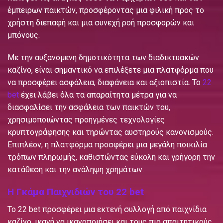
έμπειρων παικτών, προσφέροντας μια φιλική προς το
χρήστη διεπαφή και μια συνεχή ροή προσφορών και
μπόνους.
Με την αυξανόμενη δημοτικότητα των διαδικτυακών
καζίνο, είναι σημαντικό να επιλέξετε μια πλατφόρμα που
να προσφέρει ασφάλεια, διαφάνεια και αξιοπιστία. Το
22
bet
έχει λάβει όλα τα απαραίτητα μέτρα για να
διασφαλίσει την ασφάλεια των παικτών του,
χρησιμοποιώντας προηγμένες τεχνολογίες
κρυπτογράφησης και τηρώντας αυστηρούς κανονισμούς.
Επιπλέον, η πλατφόρμα προσφέρει μια μεγάλη ποικιλία
τρόπων πληρωμής, καθιστώντας εύκολη και γρήγορη την
κατάθεση και την ανάληψη χρημάτων.
Η Γκάμα Παιχνιδιών του 22 bet
Το 22 bet προσφέρει μια εκτενή συλλογή από παιχνίδια
καζίνο, ικανή να ικανοποιήσει και τους πιο απαιτητικούς