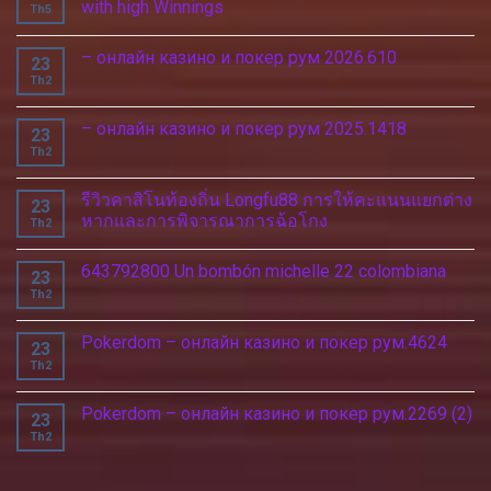
with high Winnings
Th5
– онлайн казино и покер рум 2026.610
23
Th2
– онлайн казино и покер рум 2025.1418
23
Th2
รีวิวคาสิโนท้องถิ่น Longfu88 การให้คะแนนแยกต่าง
23
หากและการพิจารณาการฉ้อโกง
Th2
643792800 Un bombón michelle 22 colombiana
23
Th2
Pokerdom – онлайн казино и покер рум.4624
23
Th2
Pokerdom – онлайн казино и покер рум.2269 (2)
23
Th2