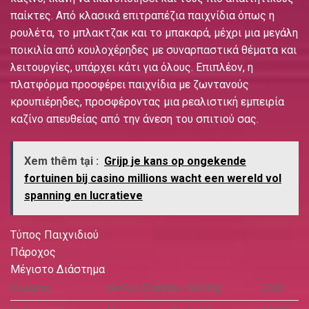
παίκτες. Από κλασικά επιτραπέζια παιχνίδια όπως η
ρουλέτα, το μπλακτζακ και το μπακαρά, μέχρι μια μεγάλη
ποικιλία από κουλοχέρηδες με συναρπαστικά θέματα και
λειτουργίες, υπάρχει κάτι για όλους. Επιπλέον, η
πλατφόρμα προσφέρει παιχνίδια με ζωντανούς
κρουπιέρηδες, προσφέροντας μια ρεαλιστική εμπειρία
καζίνο απευθείας από την άνεση του σπιτιού σας.
Xem thêm tại :
Grijp je kans op ongekende
fortuinen bij casino millions wacht een wereld vol
spanning en lucratieve
Τύπος Παιχνιδιού
Πάροχος
Μέγιστο Διάστημα
Ρουλέτα
NetEnt, Evolution Gaming
€500