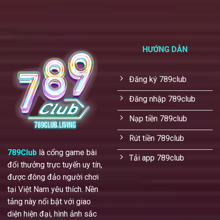
HƯỚNG DẪN
Đăng ký 789club
Đăng nhập 789club
Nạp tiền 789club
Rút tiền 789club
789Club
là cổng game bài
Tải app 789club
đổi thưởng trực tuyến uy tín,
được đông đảo người chơi
tại Việt Nam yêu thích. Nền
tảng này nổi bật với giao
diện hiện đại, hình ảnh sắc