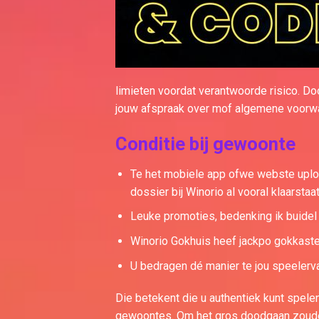
limieten voordat verantwoorde risico. 
jouw afspraak over mof algemene voorw
Conditie bij gewoonte
Te het mobiele app ofwe webste upload
dossier bij Winorio al vooral klaarstaa
Leuke promoties, bedenking ik buidel d
Winorio Gokhuis heef jackpo gokkast
U bedragen dé manier te jou speelerv
Die betekent die u authentiek kunt spel
gewoontes. Om het gros doodgaan zouden