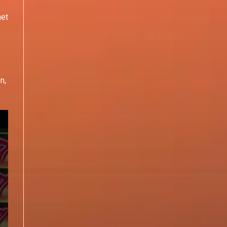
het
n,