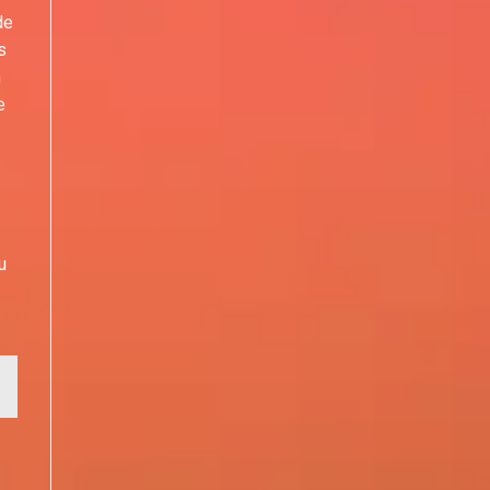
de
s
n
e
u