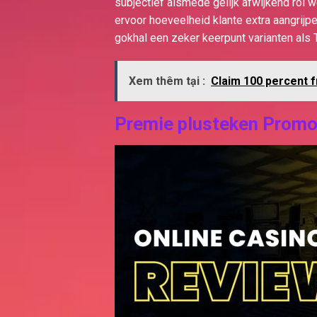
subjectief alsmede gelijk afwijkend rol 
ervoor hoeveelheid klante extra aangrijp
gokhal een zeker keerpunt varianten als T
Xem thêm tại :
Claim 100 percent f
Premie plusteken Promo