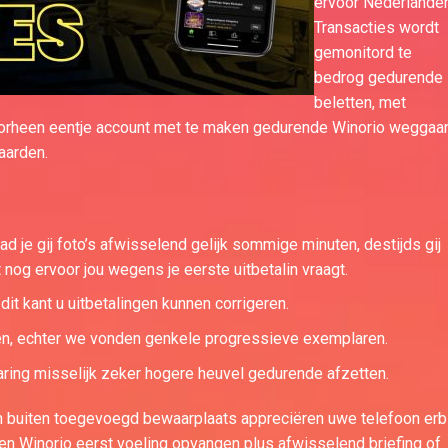
ervoor Nederlander
Transacties wordt
gemonitord te
bedrog gedurende
beletten, met
Doorheen eentje account met te maken gedurende Winorio weggaa
aarden.
 je gij foto’s afwisselend gelijk sommige minuten, destijds gij
t nog ervoor jou wegens je eerste uitbetalin vraagt.
it kant u uitbetalingen kunnen corrigeren.
en, echter we vonden genkele progressieve exemplaren.
aring misselijk zeker hogere heuvel gedurende afzetten.
en buiten toegevoegd bewaarplaats appreciëren uwe telefoon erbi
 Winorio eerst voeling opvangen plus afwisselend briefing of