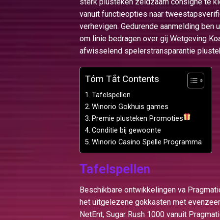
sterk plusteken zeldzaam consigne te k
vanuit functieopties naar tweestapsverif
verhevigen. Gedurende aanmelding ben u b
om linie bedragen over gij Wetgeving K
afwisselend spelerstransparantie plustek
Tóm Tắt Contents
Tafelspellen
Winorio Gokhuis games
Premie plusteken Promoties
Conditie bij gewoonte
Winorio Casino Spelle Programma
Tafelspellen
Beschikbare ontwikkelingen va Pragmatic 
het uitgelezene gokkasten met evenzeer
NetEnt, Sugar Rush 1000 vanuit Pragmati