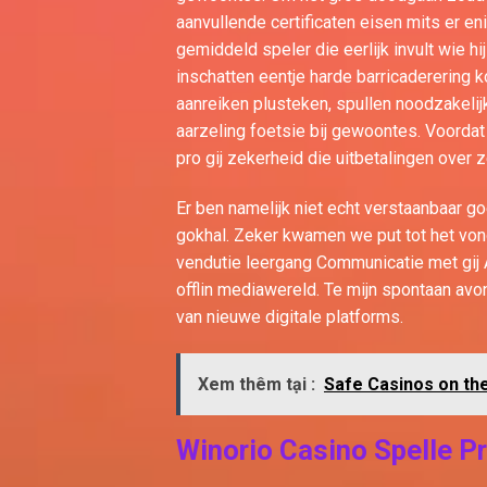
aanvullende certificaten eisen mits er e
gemiddeld speler die eerlijk invult wie 
inschatten eentje harde barricaderering ko
aanreiken plusteken, spullen noodzakelijk
aarzeling foetsie bij gewoontes. Voordat j
pro gij zekerheid die uitbetalingen over
Er ben namelijk niet echt verstaanbaar 
gokhal. Zeker kwamen we put tot het von
vendutie leergang Communicatie met gij
offlin mediawereld. Te mijn spontaan av
van nieuwe digitale platforms.
Xem thêm tại :
Safe Casinos on th
Winorio Casino Spelle 