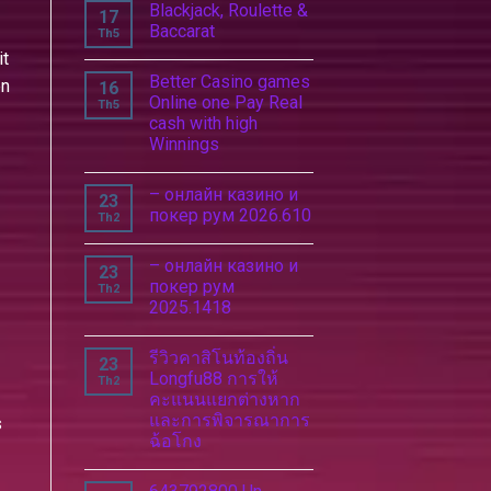
Blackjack, Roulette &
17
Baccarat
Th5
it
Better Casino games
en
16
Online one Pay Real
Th5
cash with high
Winnings
– онлайн казино и
23
покер рум 2026.610
Th2
– онлайн казино и
23
покер рум
Th2
2025.1418
รีวิวคาสิโนท้องถิ่น
23
Longfu88 การให้
Th2
คะแนนแยกต่างหาก
และการพิจารณาการ
s
ฉ้อโกง