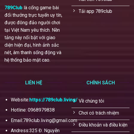
789Club
là cổng game bài
Tải app 789club
đổi thưởng trực tuyến uy tín,
được đông đảo người chơi
tại Việt Nam yêu thích. Nền
tảng này nổi bật với giao
diện hiện đại, hình ảnh sắc
nét, âm thanh sống động và
hệ thống bảo mật cao.
LIÊN HỆ
CHÍNH SÁCH
Website:
https://789club.living/
Về chúng tôi
Hotline: 0968979838
Chơi có trách nhiệm
Email:
789club.living@gmail.com
Điều khoản và điều kiện
Andress:325 Đ. Nguyễn