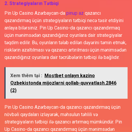
2. Strategiyaların Tətbiqi
Pin Up Casino Azərbaycan-da
pinup az
qazancı
qazandırmaq üçün strategiyaların tətbiqi necə təsir etdiyini
anlaya bilərsiniz. Pin Up Casino-da qazancı qazandırmaq
üçün mənimsədən qazandığınız oyunlara dair strategiyalar
təqdim edilir. Bu, oyunların tələb edilən dəyərini təmin etmək,
risklərin azaltılması və qazancı artırılması üçün mənimsədən
qazandığınız oyunlara dair təcrübələrin tətbiqi ilə bağlıdır.
Xem thêm tại :
Mostbet onlayn kazino
Ozbekistonda mijozlarni qollab-quvvatlash.2846
(2)
Pin Up Casino Azərbaycan-da qazancı qazandırmaq üçün
növbəli qaydaları izləyərək, məhsulun təhlili və
strategiyaların tətbiqi ilə qazancı artırmaq mümkündür. Pin
Up Casino-da qazancı qazandırmaq üçün mənimsədən