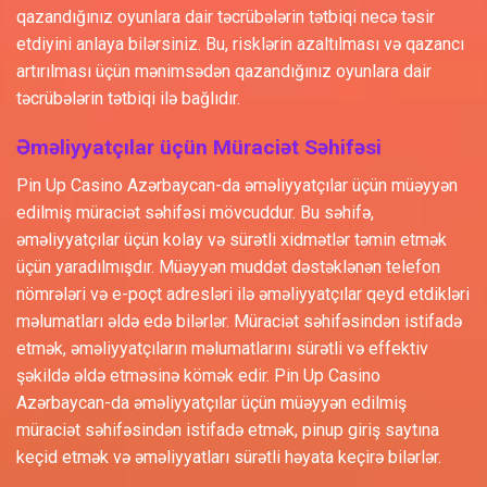
qazandığınız oyunlara dair təcrübələrin tətbiqi necə təsir
etdiyini anlaya bilərsiniz. Bu, risklərin azaltılması və qazancı
artırılması üçün mənimsədən qazandığınız oyunlara dair
təcrübələrin tətbiqi ilə bağlıdır.
Əməliyyatçılar üçün Müraciət Səhifəsi
Pin Up Casino Azərbaycan-da əməliyyatçılar üçün müəyyən
edilmiş müraciət səhifəsi mövcuddur. Bu səhifə,
əməliyyatçılar üçün kolay və sürətli xidmətlər təmin etmək
üçün yaradılmışdır. Müəyyən muddət dəstəklənən telefon
nömrələri və e-poçt adresləri ilə əməliyyatçılar qeyd etdikləri
məlumatları əldə edə bilərlər. Müraciət səhifəsindən istifadə
etmək, əməliyyatçıların məlumatlarını sürətli və effektiv
şəkildə əldə etməsinə kömək edir. Pin Up Casino
Azərbaycan-da əməliyyatçılar üçün müəyyən edilmiş
müraciət səhifəsindən istifadə etmək, pinup giriş saytına
keçid etmək və əməliyyatları sürətli həyata keçirə bilərlər.