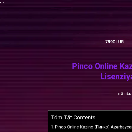
Chuyển
"
"
đến
nội
dung
789CLUB
Pinco Online Ka
Lisenziya
ĐÃ ĐĂN
Tóm Tắt Contents
Pinco Online Kazino (Пинко) Azərbaycanda