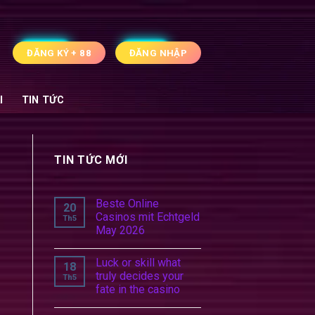
ĐĂNG KÝ + 88
ĐĂNG NHẬP
I
TIN TỨC
TIN TỨC MỚI
Beste Online
20
Casinos mit Echtgeld
Th5
May 2026
Luck or skill what
18
truly decides your
Th5
fate in the casino