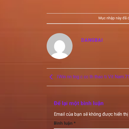
Mục nhập này đã 
DANGBAI
IWin nn tng c cc th thao ti Vit Nam.7
Để lại một bình luận
Email của bạn sẽ không được hiển thị 
Bình luận
*