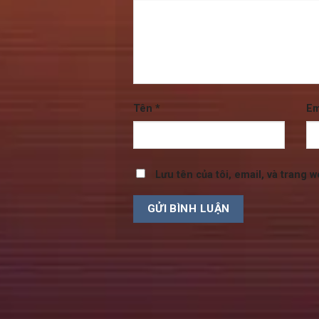
Tên
*
Em
Lưu tên của tôi, email, và trang w