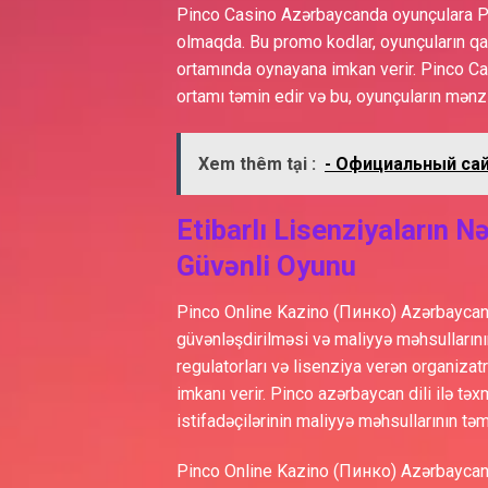
Pinco Casino Azərbaycanda oyunçulara Pin
olmaqda. Bu promo kodlar, oyunçuların qaz
ortamında oynayana imkan verir. Pinco Ca
ortamı təmin edir və bu, oyunçuların mənzi
Xem thêm tại :
- Официальный сайт
Etibarlı Lisenziyaların N
Güvənli Oyunu
Pinco Online Kazino (Пинко) Azərbaycanda e
güvənləşdirilməsi və maliyyə məhsulların
regulatorları və lisenziya verən organizatrl
imkanı verir. Pinco azərbaycan dili ilə t
istifadəçilərinin maliyyə məhsullarının t
Pinco Online Kazino (Пинко) Azərbaycanda e