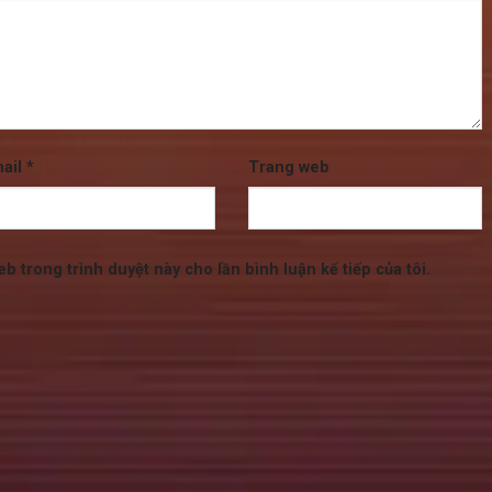
ail
*
Trang web
eb trong trình duyệt này cho lần bình luận kế tiếp của tôi.