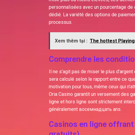
personnalisées avec un pourcentage de 
dédié. La variété des options de paiemen
processus.
Xem thêm tại :
The hottest Playin
Comprendre les conditi
Il ne s’agit pas de miser le plus d’argent
sera calculé selon le rapport entre ce q
motivation pour tous, même ceux qui n’at
Oria Casino garantit un versement des gai
ligne et hors ligne sont strictement inter
généralement восемнадцать ans.
Casinos en ligne offrant
gratuits)