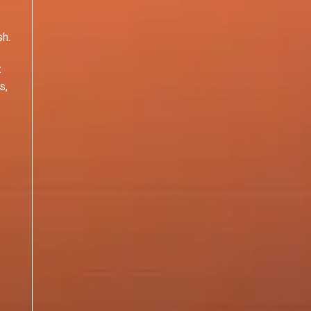
sh.
z
s,