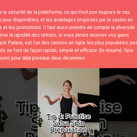
la sécurité de la plateforme, ce qui n’est pas toujours le cas.
jeux disponibles, et les avantages proposés par le casino en
s et les promotions. Il faut aussi prendre en compte la diversité
 la rapidité des retraits, si vous aimez recevoir vos gains
n Palace, est l’un des casinos en ligne les plus populaires, poi
raits se font de façon rapide, simple et efficace. En résumé, Spin
 casino pour déjà presque deux décennies.