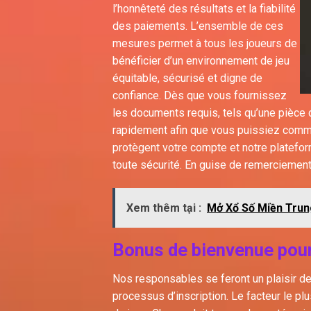
l’honnêteté des résultats et la fiabilité
des paiements. L’ensemble de ces
mesures permet à tous les joueurs de
bénéficier d’un environnement de jeu
équitable, sécurisé et digne de
confiance. Dès que vous fournissez
les documents requis, tels qu’une pièce d’
rapidement afin que vous puissiez comm
protègent votre compte et notre platefor
toute sécurité. En guise de remerciement,
Xem thêm tại :
Mở Xổ Số Miền Trun
Bonus de bienvenue pour
Nos responsables se feront un plaisir d
processus d’inscription. Le facteur le pl