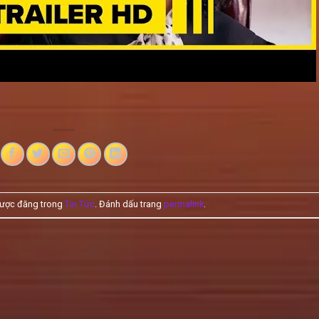
ược đăng trong
Tin Tức
. Đánh dấu trang
permalink
.