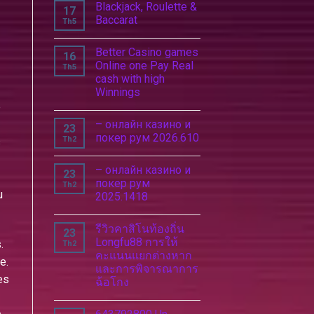
Blackjack, Roulette &
17
Baccarat
Th5
Better Casino games
16
Online one Pay Real
Th5
cash with high
Winnings
e
– онлайн казино и
23
покер рум 2026.610
Th2
s
– онлайн казино и
23
покер рум
Th2
u
2025.1418
รีวิวคาสิโนท้องถิ่น
23
Longfu88 การให้
.
Th2
คะแนนแยกต่างหาก
e.
และการพิจารณาการ
es
ฉ้อโกง