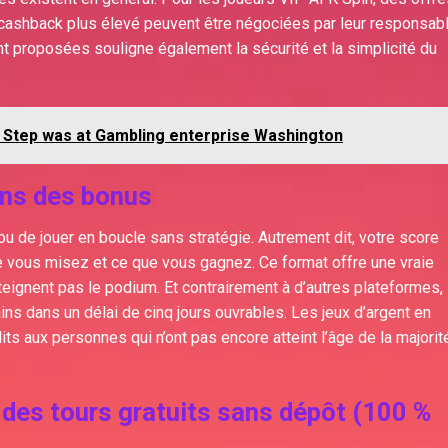
cashback plus élevé peuvent être négociées par leur responsab
t proposées souligne également la sécurité et la simplicité du
g Step was at Gambling enterprise Washington
ons des bonus
 ou de jouer en boucle sans stratégie. Autrement dit, votre score
ue vous misez et ce que vous gagnez. Ce format offre une vraie
teignent pas le podium. Et contrairement à d’autres plateformes,
ns dans un délai de cinq jours ouvrables. Les jeux d’argent en
dits aux personnes qui n’ont pas encore atteint l’âge de la majorit
 des tours gratuits sans dépôt (100 %