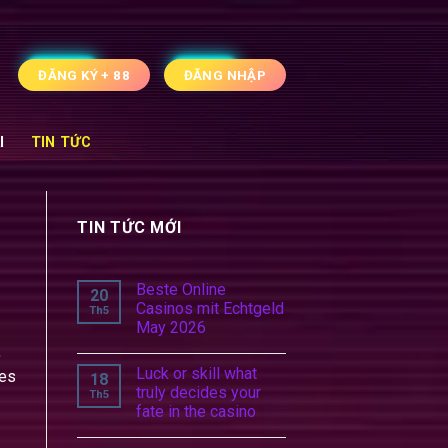
ĐĂNG KÝ + 88
ĐĂNG NHẬP
I
TIN TỨC
TIN TỨC MỚI
Beste Online
20
Casinos mit Echtgeld
Th5
May 2026
,
Luck or skill what
res
18
truly decides your
Th5
fate in the casino