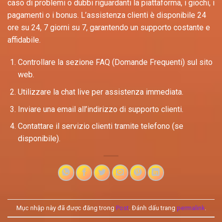
caso di problemi o dubbi riguardanti la piattaforma, i giochi, i
pagamenti o i bonus. L’assistenza clienti è disponibile 24
ore su 24, 7 giorni su 7, garantendo un supporto costante e
affidabile.
Controllare la sezione FAQ (Domande Frequenti) sul sito
web.
Utilizzare la chat live per assistenza immediata.
Inviare una email all’indirizzo di supporto clienti.
Contattare il servizio clienti tramite telefono (se
disponibile).
Mục nhập này đã được đăng trong
Post
. Đánh dấu trang
permalink
.