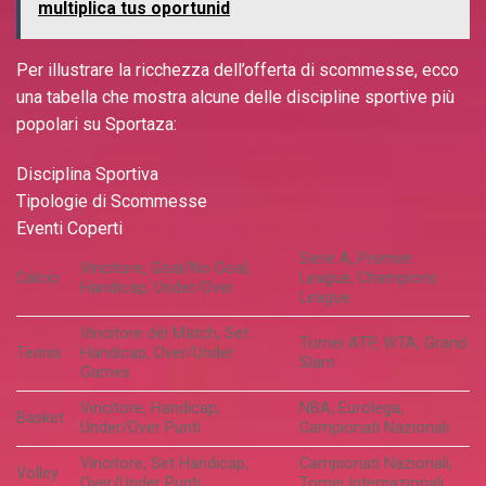
multiplica tus oportunid
Per illustrare la ricchezza dell’offerta di scommesse, ecco
una tabella che mostra alcune delle discipline sportive più
popolari su Sportaza:
Disciplina Sportiva
Tipologie di Scommesse
Eventi Coperti
Serie A, Premier
Vincitore, Goal/No Goal,
Calcio
League, Champions
Handicap, Under/Over
League
Vincitore del Match, Set
Tornei ATP, WTA, Grand
Tennis
Handicap, Over/Under
Slam
Games
Vincitore, Handicap,
NBA, Eurolega,
Basket
Under/Over Punti
Campionati Nazionali
Vincitore, Set Handicap,
Campionati Nazionali,
Volley
Over/Under Punti
Tornei Internazionali