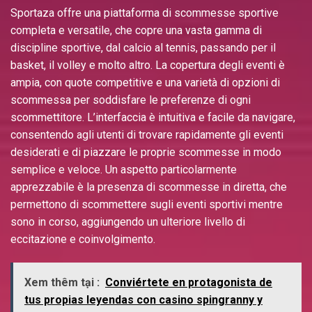
Sportaza offre una piattaforma di scommesse sportive
completa e versatile, che copre una vasta gamma di
discipline sportive, dal calcio al tennis, passando per il
basket, il volley e molto altro. La copertura degli eventi è
ampia, con quote competitive e una varietà di opzioni di
scommessa per soddisfare le preferenze di ogni
scommettitore. L’interfaccia è intuitiva e facile da navigare,
consentendo agli utenti di trovare rapidamente gli eventi
desiderati e di piazzare le proprie scommesse in modo
semplice e veloce. Un aspetto particolarmente
apprezzabile è la presenza di scommesse in diretta, che
permettono di scommettere sugli eventi sportivi mentre
sono in corso, aggiungendo un ulteriore livello di
eccitazione e coinvolgimento.
Xem thêm tại :
Conviértete en protagonista de
tus propias leyendas con casino spingranny y