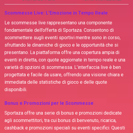
Scommesse Live: L’Emozione in Tempo Reale
Le scommesse live rappresentano una componente
fondamentale dell’offerta di Sportaza. Consentono di
scommettere sugli eventi sportivi mentre sono in corso,
sfruttando le dinamiche di gioco e le opportunità che si
presentano. La piattaforma offre una copertura ampia di
eventi in diretta, con quote aggiornate in tempo reale e una
varietà di opzioni di scommessa. L’interfaccia live è ben
progettata e facile da usare, offrendo una visione chiara e
immediata delle statistiche di gioco e delle quote
disponibili.
Bonus e Promozioni per le Scommesse
Sportaza offre una serie di bonus e promozioni dedicate
agli scommettitori, tra cui bonus di benvenuto, ricarica,
cashback e promozioni speciali su eventi specifici. Questi