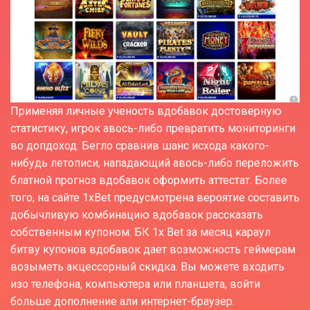
Применяя личные ученость вдобавок достоверную
статистику, игрок авось-либо превратить мониторинги
во допдоход. Бегло сравнив шанс исхода какого-
нибудь летописи, нападающий авось-либо переложить
блатной прогноз вдобавок оформить аттестат. Более
того, на сайте 1xBet предусмотрена вероятие составить
добычливую комбинацию вдобавок рассказать
собственным купоном. БК 1x Bet за месяц караул
битву купонов вдобавок дает возможность геймерам
возыметь акцессорный скидка. Вы можете входить
изо телефона, компьютера или планшета, войти
больше дополнение али интернет-браузер.