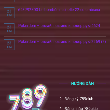
643792800 Un bombón michelle 22 colombiana
23
Th2
Pokerdom – онлайн казино и покер рум.4624
23
Th2
Pokerdom – онлайн казино и покер рум.2269 (2)
23
Th2
HƯỚNG DẪN
Đăng ký 789club
Đăng nhập 789club