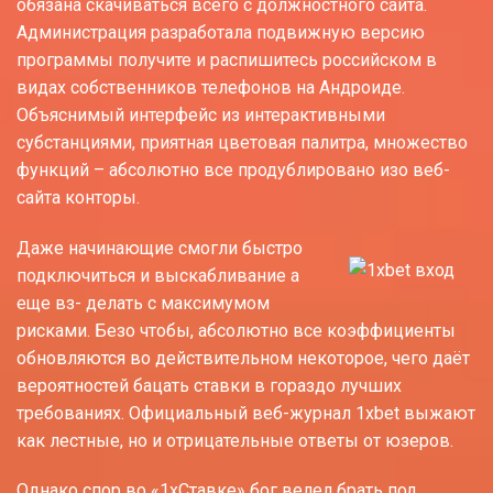
обязана скачиваться всего с должностного сайта.
Администрация разработала подвижную версию
программы получите и распишитесь российском в
видах собственников телефонов на Андроиде.
Объяснимый интерфейс из интерактивными
субстанциями, приятная цветовая палитра, множество
функций – абсолютно все продублировано изо веб-
сайта конторы.
Даже начинающие смогли быстро
подключиться и выскабливание а
еще вз- делать с максимумом
рисками. Безо чтобы, абсолютно все коэффициенты
обновляются во действительном некоторое, чего даёт
вероятностей бацать ставки в гораздо лучших
требованиях. Официальный веб-журнал 1xbet выжают
как лестные, но и отрицательные ответы от юзеров.
Однако спор во «1хСтавке» бог велел брать под