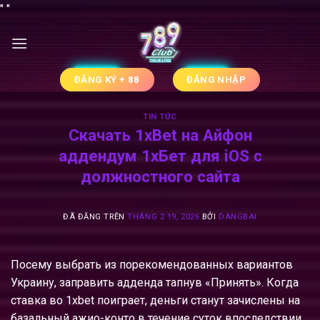
Chuyển
"
"
đến
nội
dung
ĐĂNG KÝ + 88
ĐĂNG NHẬP
TIN TỨC
Скачать 1xBet на Айфон
аддендум 1хБет для iOS с
должностного сайта
ĐÃ ĐĂNG TRÊN
THÁNG 2 19, 2026
BỞI
DANGBAI
Посему выбрать из порекомендованных вариантов
Украину, заправить адденда тапнув «Принять». Когда
ставка во 1xbet поиграет, деньги станут зачислены на
базальный ажио-конто в течение суток впоследствии