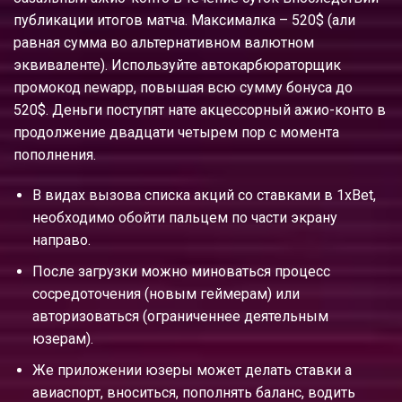
публикации итогов матча.
Максималка – 520$ (али
равная сумма во альтернативном валютном
эквиваленте). Используйте автокарбюраторщик
промокод newapp, повышая всю сумму бонуса до
520$. Деньги поступят нате акцессорный ажио-конто в
продолжение двадцати четырем пор с момента
пополнения.
В видах вызова списка акций со ставками в 1xBet,
необходимо обойти пальцем по части экрану
направо.
После загрузки можно миноваться процесс
сосредоточения (новым геймерам) или
авторизоваться (ограниченнее деятельным
юзерам).
Же приложении юзеры может делать ставки а
авиаспорт, вноситься, пополнять баланс, водить