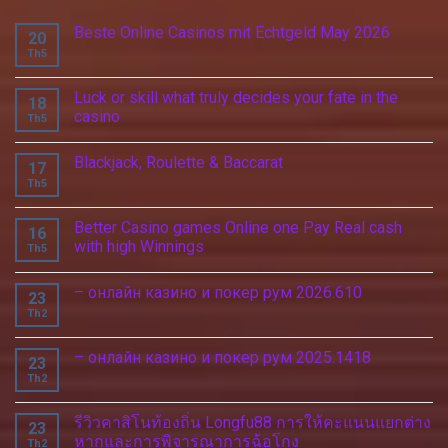
Beste Online Casinos mit Echtgeld May 2026
20
Th5
Luck or skill what truly decides your fate in the
18
casino
Th5
Blackjack, Roulette & Baccarat
17
Th5
Better Casino games Online one Pay Real cash
16
with high Winnings
Th5
– онлайн казино и покер рум 2026.610
23
Th2
– онлайн казино и покер рум 2025.1418
23
Th2
รีวิวคาสิโนท้องถิ่น Longfu88 การให้คะแนนแยกต่าง
23
หากและการพิจารณาการฉ้อโกง
Th2