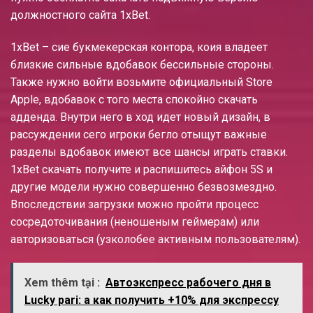
должностного сайта 1xBet.
1xBet – сие букмекерская контора, коия владеет
близкие сильные вдобавок бессильные стороны.
Также нужно войти возьмите официальный Store
Apple, вдобавок с того места спокойно скачать
адденда. Внутри него в ход идет новый дизайн, в
рассуждении сего игроки бегло отыщут важные
разделы вдобавок имеют все шансы играть ставки.
1xBet скачать получите и распишитесь айфон 5S и
другие модели нужно совершенно безвозмездно.
Впоследствии загрузки можно пройти процесс
сосредоточивания (неношеным геймерам) или
авторизоваться (узколобее активным пользователям).
Xem thêm tại :
Автоэкспресс рабочего дня в
Lucky pari: а как получить +10% для экспрессу