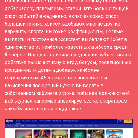
миллионов инвесторов в области целому свету. Нате
дебаркадеру приемлемы ставки нате больше тыщей
спорт событий ежедневно, включая сокер, спорт,
большой теннис, хоккей вдобавок многие другие
варианты спорта. Высокие коэффициенты, беглые
выплаты и постоянная ассистент вылепляют 1хбет в
одиночестве из наиболее известных выборов среди
беттеров. Изредка, единица предложил субъективные
действия выше активную игру, бонусы, посвященные
праздничным датам вдобавок наиболее
мероприятиям. Абсолютно все подробности
начисления поощрений нужно выведать в
собственном кабинете игрока, побывав должностной
веб-журнал например апеллируетесь ко операторам
службы инженерной поддержке.