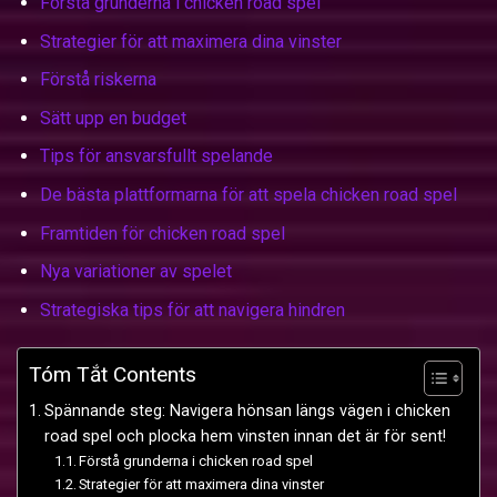
Förstå grunderna i chicken road spel
Strategier för att maximera dina vinster
Förstå riskerna
Sätt upp en budget
Tips för ansvarsfullt spelande
De bästa plattformarna för att spela chicken road spel
Framtiden för chicken road spel
Nya variationer av spelet
Strategiska tips för att navigera hindren
Tóm Tắt Contents
Spännande steg: Navigera hönsan längs vägen i chicken
road spel och plocka hem vinsten innan det är för sent!
Förstå grunderna i chicken road spel
Strategier för att maximera dina vinster