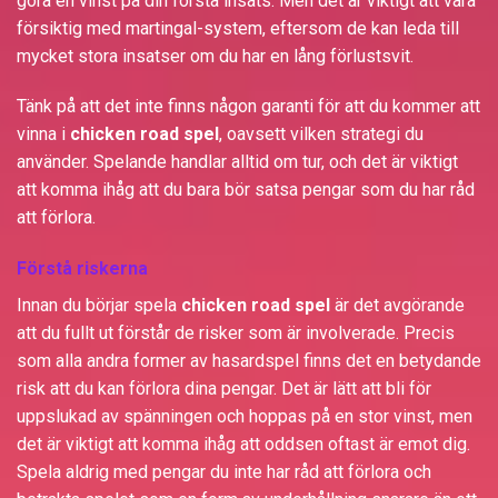
göra en vinst på din första insats. Men det är viktigt att vara
försiktig med martingal-system, eftersom de kan leda till
mycket stora insatser om du har en lång förlustsvit.
Tänk på att det inte finns någon garanti för att du kommer att
vinna i
chicken road spel
, oavsett vilken strategi du
använder. Spelande handlar alltid om tur, och det är viktigt
att komma ihåg att du bara bör satsa pengar som du har råd
att förlora.
Förstå riskerna
Innan du börjar spela
chicken road spel
är det avgörande
att du fullt ut förstår de risker som är involverade. Precis
som alla andra former av hasardspel finns det en betydande
risk att du kan förlora dina pengar. Det är lätt att bli för
uppslukad av spänningen och hoppas på en stor vinst, men
det är viktigt att komma ihåg att oddsen oftast är emot dig.
Spela aldrig med pengar du inte har råd att förlora och