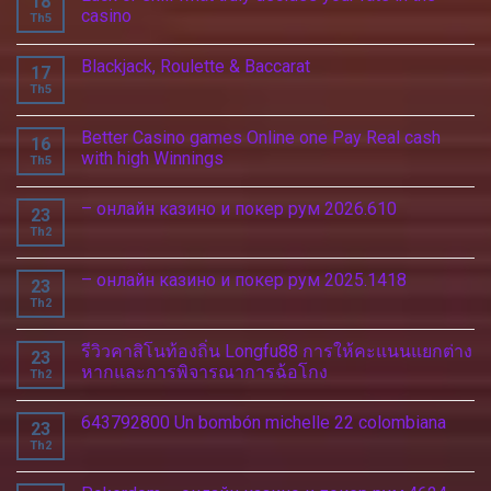
18
casino
Th5
Blackjack, Roulette & Baccarat
17
Th5
Better Casino games Online one Pay Real cash
16
with high Winnings
Th5
– онлайн казино и покер рум 2026.610
23
Th2
– онлайн казино и покер рум 2025.1418
23
Th2
รีวิวคาสิโนท้องถิ่น Longfu88 การให้คะแนนแยกต่าง
23
หากและการพิจารณาการฉ้อโกง
Th2
643792800 Un bombón michelle 22 colombiana
23
Th2