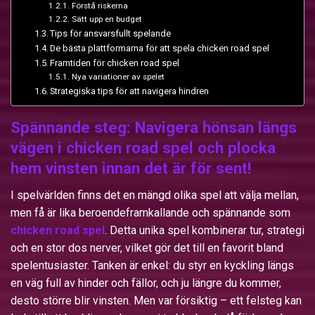
Förstå riskerna
Sätt upp en budget
Tips för ansvarsfullt spelande
De bästa plattformarna för att spela chicken road spel
Framtiden för chicken road spel
Nya variationer av spelet
Strategiska tips för att navigera hindren
Spännande steg: Navigera hönsan längs
vägen i chicken road spel och plocka
hem vinsten innan det är för sent!
I spelvärlden finns det en mängd olika spel att välja mellan,
men få är lika beroendeframkallande och spännande som
chicken road spel
. Detta unika spel kombinerar tur, strategi
och en stor dos nerver, vilket gör det till en favorit bland
spelentusiaster. Tanken är enkel: du styr en kyckling längs
en väg full av hinder och fällor, och ju längre du kommer,
desto större blir vinsten. Men var försiktig – ett felsteg kan