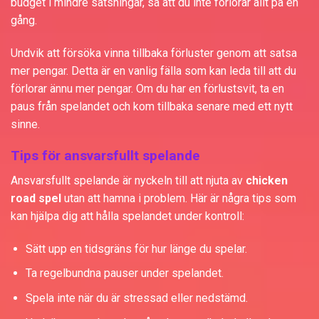
budget i mindre satsningar, så att du inte förlorar allt på en
gång.
Undvik att försöka vinna tillbaka förluster genom att satsa
mer pengar. Detta är en vanlig fälla som kan leda till att du
förlorar ännu mer pengar. Om du har en förlustsvit, ta en
paus från spelandet och kom tillbaka senare med ett nytt
sinne.
Tips för ansvarsfullt spelande
Ansvarsfullt spelande är nyckeln till att njuta av
chicken
road spel
utan att hamna i problem. Här är några tips som
kan hjälpa dig att hålla spelandet under kontroll:
Sätt upp en tidsgräns för hur länge du spelar.
Ta regelbundna pauser under spelandet.
Spela inte när du är stressad eller nedstämd.