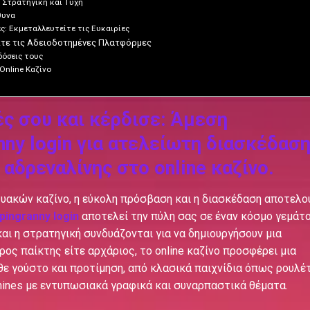
: Στρατηγική και Τύχη
θυνα
: Εκμεταλλευτείτε τις Ευκαιρίες
είτε τις Αδειοδοτημένες Πλατφόρμες
δόσεις τους
Online Καζίνο
ές σου και κέρδισε: Άμεση
ny login για ατελείωτη διασκέδασ
 αδρεναλίνης στο online καζίνο.
υακών καζίνο, η εύκολη πρόσβαση και η διασκέδαση αποτελο
pingranny login
αποτελεί την πύλη σας σε έναν κόσμο γεμάτ
 και η στρατηγική συνδυάζονται για να δημιουργήσουν μια
ρος παίκτης είτε αρχάριος, το online καζίνο προσφέρει μια
θε γούστο και προτίμηση, από κλασικά παιχνίδια όπως ρουλέ
chines με εντυπωσιακά γραφικά και συναρπαστικά θέματα.