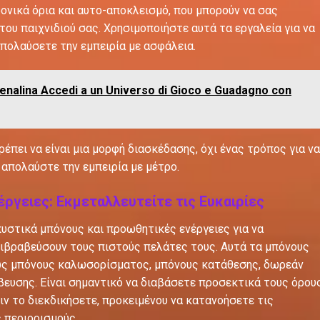
ονικά όρια και αυτο-αποκλεισμό, που μπορούν να σας
του παιχνιδιού σας. Χρησιμοποιήστε αυτά τα εργαλεία για να
πολαύσετε την εμπειρία με ασφάλεια.
renalina Accedi a un Universo di Gioco e Guadagno con
ρέπει να είναι μια μορφή διασκέδασης, όχι ένας τρόπος για να
 απολαύστε την εμπειρία με μέτρο.
ργειες: Εκμεταλλευτείτε τις Ευκαιρίες
κυστικά μπόνους και προωθητικές ενέργειες για να
πιβραβεύσουν τους πιστούς πελάτες τους. Αυτά τα μπόνους
πως μπόνους καλωσορίσματος, μπόνους κατάθεσης, δωρεάν
ευσης. Είναι σημαντικό να διαβάσετε προσεκτικά τους όρου
ιν το διεκδικήσετε, προκειμένου να κατανοήσετε τις
 περιορισμούς.