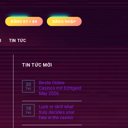
ĐĂNG KÝ + 88
ĐĂNG NHẬP
I
TIN TỨC
TIN TỨC MỚI
Beste Online
20
Casinos mit Echtgeld
Th5
May 2026
Luck or skill what
18
truly decides your
Th5
fate in the casino