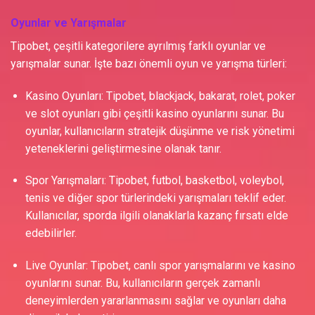
Oyunlar ve Yarışmalar
Tipobet, çeşitli kategorilere ayrılmış farklı oyunlar ve
yarışmalar sunar. İşte bazı önemli oyun ve yarışma türleri:
Kasino Oyunları: Tipobet, blackjack, bakarat, rolet, poker
ve slot oyunları gibi çeşitli kasino oyunlarını sunar. Bu
oyunlar, kullanıcıların stratejik düşünme ve risk yönetimi
yeteneklerini geliştirmesine olanak tanır.
Spor Yarışmaları: Tipobet, futbol, basketbol, voleybol,
tenis ve diğer spor türlerindeki yarışmaları teklif eder.
Kullanıcılar, sporda ilgili olanaklarla kazanç fırsatı elde
edebilirler.
Live Oyunlar: Tipobet, canlı spor yarışmalarını ve kasino
oyunlarını sunar. Bu, kullanıcıların gerçek zamanlı
deneyimlerden yararlanmasını sağlar ve oyunları daha