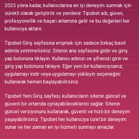
2025 yılına kadar, kullanıcılarına en iyi deneyim sunmak için
sürekli olarak geliştirilir ve yenilenir. Tipobet adı, güven,
profesyonellik ve başarı anlamına gelir ve bu değerleri her
kullanıcıya aktarır.
Tipobet Giriş sayfasına erişmek için sadece birkaç basit
adımla yetinmelisiniz. Sitenin ana sayfasına gidin ve giriş
yap butonuna tıklayın. Kullanıcı adınızı ve şifrenizi girin ve
giriş yap butonuna tıklayın. Eğer yeni bir kullanıcıysanız,
uygulamayı indir veya uygulamayı yükleyin seçeneğini
kullanarak hemen başlayabilirsiniz.
Tipobet Yeni Giriş sayfası, kullanıcıların sitenin güncel ve
güvenli bir ortamda oynayabileceklerini sağlar. Sitenin
güncel versiyonunu kullanarak, güvenli ve hızlı bir deneyim
yaşayabilirsiniz. Tipobet her kullanıcıya özel bir deneyim
sunar ve her zaman en iyi hizmeti sunmayı amaçlar.