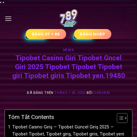
Chuyển
"
"
đến
nội
dung
ĐĂNG KÝ + 88
ĐĂNG NHẬP
NEWS
Tipobet Casino Giri Tipobet Gncel
Giri 2025 Tipobet Tipobet Tipobet
giri Tipobet giris Tipobet yen.19480
ĐÃ ĐĂNG TRÊN
THÁNG 1 30, 2026
BỞI
DANGBAI
Tóm Tắt Contents
Tipobet Casino Giriş — Tipobet Güncel Giriş 2025 —
Tipobet Tipobet, Tipobet giriş, Tipobet giris, Tipobet yeni