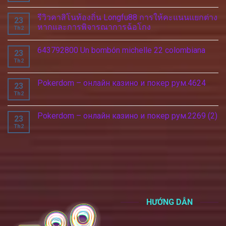
รีวิวคาสิโนท้องถิ่น Longfu88 การให้คะแนนแยกต่าง
23
หากและการพิจารณาการฉ้อโกง
Th2
643792800 Un bombón michelle 22 colombiana
23
Th2
Pokerdom – онлайн казино и покер рум.4624
23
Th2
Pokerdom – онлайн казино и покер рум.2269 (2)
23
Th2
HƯỚNG DẪN