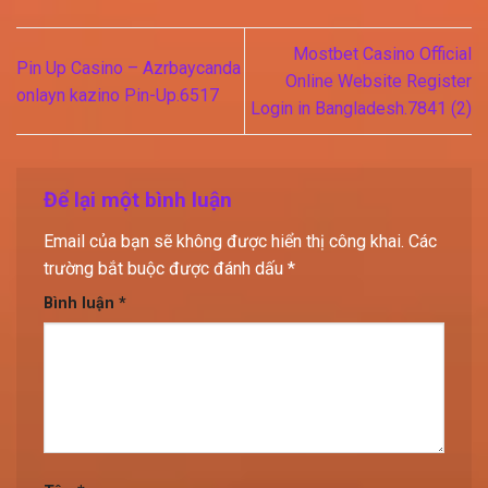
Mostbet Casino Official
Pin Up Casino – Azrbaycanda
Online Website Register
onlayn kazino Pin-Up.6517
Login in Bangladesh.7841 (2)
Để lại một bình luận
Email của bạn sẽ không được hiển thị công khai.
Các
trường bắt buộc được đánh dấu
*
Bình luận
*